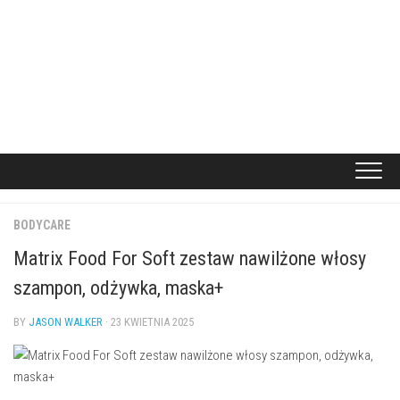
BODYCARE
Matrix Food For Soft zestaw nawilżone włosy
szampon, odżywka, maska+
BY
JASON WALKER
· 23 KWIETNIA 2025