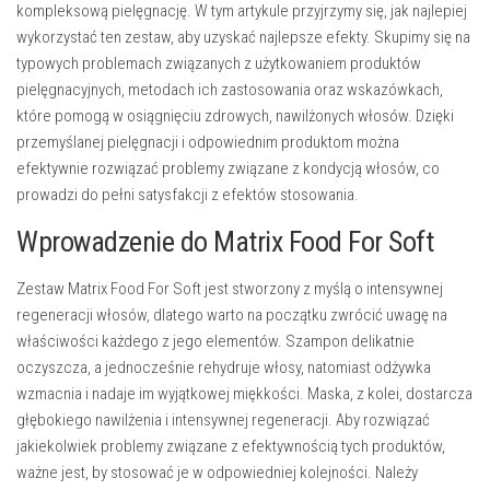
kompleksową pielęgnację. W tym artykule przyjrzymy się, jak najlepiej
wykorzystać ten zestaw, aby uzyskać najlepsze efekty. Skupimy się na
typowych problemach związanych z użytkowaniem produktów
pielęgnacyjnych, metodach ich zastosowania oraz wskazówkach,
które pomogą w osiągnięciu zdrowych, nawilżonych włosów. Dzięki
przemyślanej pielęgnacji i odpowiednim produktom można
efektywnie rozwiązać problemy związane z kondycją włosów, co
prowadzi do pełni satysfakcji z efektów stosowania.
Wprowadzenie do Matrix Food For Soft
Zestaw Matrix Food For Soft jest stworzony z myślą o intensywnej
regeneracji włosów, dlatego warto na początku zwrócić uwagę na
właściwości każdego z jego elementów. Szampon delikatnie
oczyszcza, a jednocześnie rehydruje włosy, natomiast odżywka
wzmacnia i nadaje im wyjątkowej miękkości. Maska, z kolei, dostarcza
głębokiego nawilżenia i intensywnej regeneracji. Aby rozwiązać
jakiekolwiek problemy związane z efektywnością tych produktów,
ważne jest, by stosować je w odpowiedniej kolejności. Należy