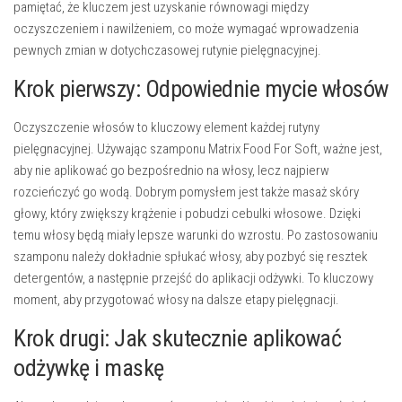
pamiętać, że kluczem jest uzyskanie równowagi między
oczyszczeniem i nawilżeniem, co może wymagać wprowadzenia
pewnych zmian w dotychczasowej rutynie pielęgnacyjnej.
Krok pierwszy: Odpowiednie mycie włosów
Oczyszczenie włosów to kluczowy element każdej rutyny
pielęgnacyjnej. Używając szamponu Matrix Food For Soft, ważne jest,
aby nie aplikować go bezpośrednio na włosy, lecz najpierw
rozcieńczyć go wodą. Dobrym pomysłem jest także masaż skóry
głowy, który zwiększy krążenie i pobudzi cebulki włosowe. Dzięki
temu włosy będą miały lepsze warunki do wzrostu. Po zastosowaniu
szamponu należy dokładnie spłukać włosy, aby pozbyć się resztek
detergentów, a następnie przejść do aplikacji odżywki. To kluczowy
moment, aby przygotować włosy na dalsze etapy pielęgnacji.
Krok drugi: Jak skutecznie aplikować
odżywkę i maskę