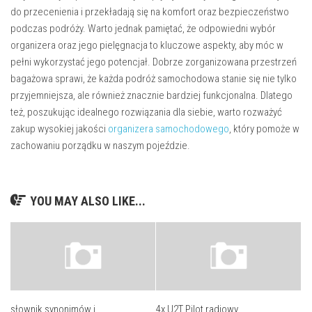
do przecenienia i przekładają się na komfort oraz bezpieczeństwo
podczas podróży. Warto jednak pamiętać, że odpowiedni wybór
organizera oraz jego pielęgnacja to kluczowe aspekty, aby móc w
pełni wykorzystać jego potencjał. Dobrze zorganizowana przestrzeń
bagażowa sprawi, że każda podróż samochodowa stanie się nie tylko
przyjemniejsza, ale również znacznie bardziej funkcjonalna. Dlatego
też, poszukując idealnego rozwiązania dla siebie, warto rozważyć
zakup wysokiej jakości
organizera samochodowego
, który pomoże w
zachowaniu porządku w naszym pojeździe.
YOU MAY ALSO LIKE...
słownik synonimów i
4x U2T Pilot radiowy