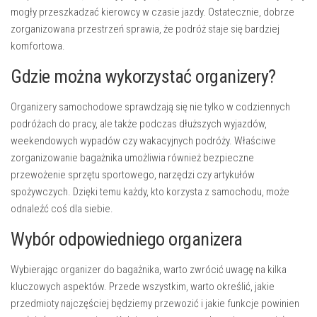
mogły przeszkadzać kierowcy w czasie jazdy. Ostatecznie, dobrze
zorganizowana przestrzeń sprawia, że podróż staje się bardziej
komfortowa.
Gdzie można wykorzystać organizery?
Organizery samochodowe sprawdzają się nie tylko w codziennych
podróżach do pracy, ale także podczas dłuższych wyjazdów,
weekendowych wypadów czy wakacyjnych podróży. Właściwe
zorganizowanie bagażnika umożliwia również bezpieczne
przewożenie sprzętu sportowego, narzędzi czy artykułów
spożywczych. Dzięki temu każdy, kto korzysta z samochodu, może
odnaleźć coś dla siebie.
Wybór odpowiedniego organizera
Wybierając organizer do bagażnika, warto zwrócić uwagę na kilka
kluczowych aspektów. Przede wszystkim, warto określić, jakie
przedmioty najczęściej będziemy przewozić i jakie funkcje powinien