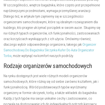
W szczególności, wnętrze bagażnika, które często jest przepełnione
najróżniejszymi przedmiotami, wymaga przemyślanej aranżacji.
Dlatego też, w artykule tym zajmiemy się w szczególności
organizerami samochodowymi, które są idealnym rozwiązaniem dla
każdego, kto pragnie utrzymać porządek w swoim aucie. Skupimy się
na różnych typach organizerów, ich funkcjonalności, zastosowaniach
oraz korzyściach wynikających z ich użycia. Omówimy również,
dlaczego wybór odpowiedniego organizera, takiego jak
Organizer
Samochodowy Do Bagażnika Skrzynka Kufer Do Auta Organizator
Torba
, może wpłynąć na komfort naszych podróży.
Rodzaje organizerów samochodowych
Na rynku dostępnych jest wiele różnych modeli organizerów
samochodowych, które różnią się od siebie zarówno kształtem, jak i
funkcjonalnością. Wśród podstawowych typów wyróżniamy:
organizery w formie skrzynek, torby, a także wkładek do bagażnika.
Każdy z tych typów ma swoje unikalne cechy i zastosowanie, co
pozwala na dostosowanie ich do indywidualnych potrzeb kierowcy.