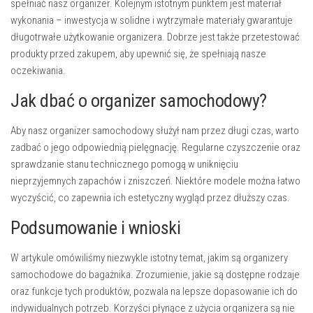
spełniać nasz organizer. Kolejnym istotnym punktem jest materiał
wykonania – inwestycja w solidne i wytrzymałe materiały gwarantuje
długotrwałe użytkowanie organizera. Dobrze jest także przetestować
produkty przed zakupem, aby upewnić się, że spełniają nasze
oczekiwania.
Jak dbać o organizer samochodowy?
Aby nasz organizer samochodowy służył nam przez długi czas, warto
zadbać o jego odpowiednią pielęgnację. Regularne czyszczenie oraz
sprawdzanie stanu technicznego pomogą w uniknięciu
nieprzyjemnych zapachów i zniszczeń. Niektóre modele można łatwo
wyczyścić, co zapewnia ich estetyczny wygląd przez dłuższy czas.
Podsumowanie i wnioski
W artykule omówiliśmy niezwykle istotny temat, jakim są organizery
samochodowe do bagażnika. Zrozumienie, jakie są dostępne rodzaje
oraz funkcje tych produktów, pozwala na lepsze dopasowanie ich do
indywidualnych potrzeb. Korzyści płynące z użycia organizera są nie