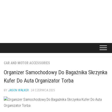
CAR AND MOTOR ACCESSORIES
Organizer Samochodowy Do Bagażnika Skrzynka
Kufer Do Auta Organizator Torba
BY
JASON WALKER
· 24 CZERWCA 2025