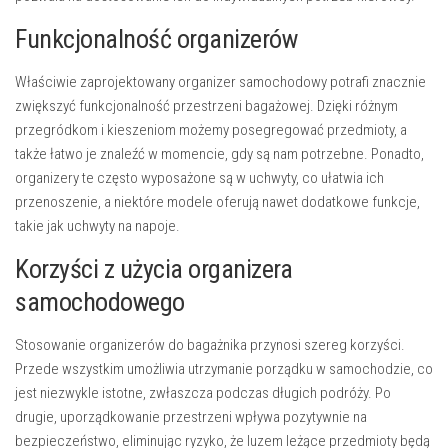
Funkcjonalność organizerów
Właściwie zaprojektowany organizer samochodowy potrafi znacznie
zwiększyć funkcjonalność przestrzeni bagażowej. Dzięki różnym
przegródkom i kieszeniom możemy posegregować przedmioty, a
także łatwo je znaleźć w momencie, gdy są nam potrzebne. Ponadto,
organizery te często wyposażone są w uchwyty, co ułatwia ich
przenoszenie, a niektóre modele oferują nawet dodatkowe funkcje,
takie jak uchwyty na napoje.
Korzyści z użycia organizera
samochodowego
Stosowanie organizerów do bagażnika przynosi szereg korzyści.
Przede wszystkim umożliwia utrzymanie porządku w samochodzie, co
jest niezwykle istotne, zwłaszcza podczas długich podróży. Po
drugie, uporządkowanie przestrzeni wpływa pozytywnie na
bezpieczeństwo, eliminując ryzyko, że luzem leżące przedmioty będą