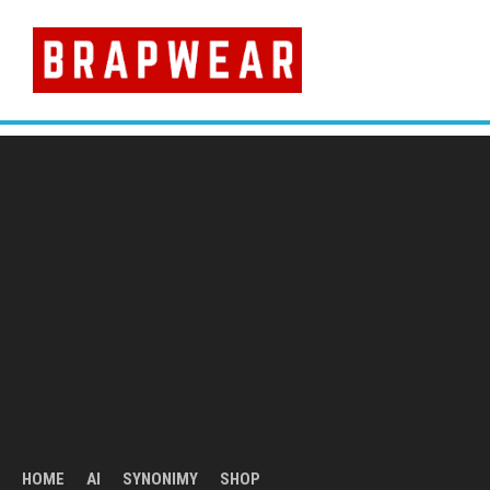
Skip
to
content
HOME
AI
SYNONIMY
SHOP