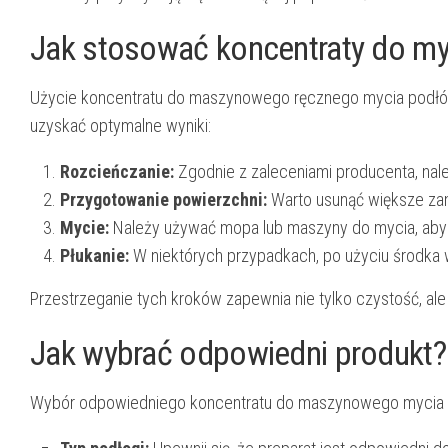
Jak stosować koncentraty do my
Użycie koncentratu do maszynowego ręcznego mycia podłóg j
uzyskać optymalne wyniki:
Rozcieńczanie:
Zgodnie z zaleceniami producenta, nal
Przygotowanie powierzchni:
Warto usunąć większe zani
Mycie:
Należy używać mopa lub maszyny do mycia, aby 
Płukanie:
W niektórych przypadkach, po użyciu środka 
Przestrzeganie tych kroków zapewnia nie tylko czystość, al
Jak wybrać odpowiedni produkt?
Wybór odpowiedniego koncentratu do maszynowego mycia po