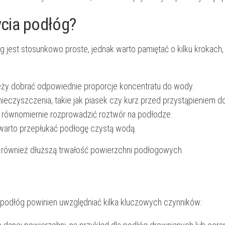
cia podłóg?
est stosunkowo proste, jednak warto pamiętać o kilku krokach,
eży dobrać odpowiednie proporcje koncentratu do wody.
eczyszczenia, takie jak piasek czy kurz przed przystąpieniem d
równomiernie rozprowadzić roztwór na podłodze.
warto przepłukać podłogę czystą wodą.
e również dłuższą trwałość powierzchni podłogowych.
dłóg powinien uwzględniać kilka kluczowych czynników: