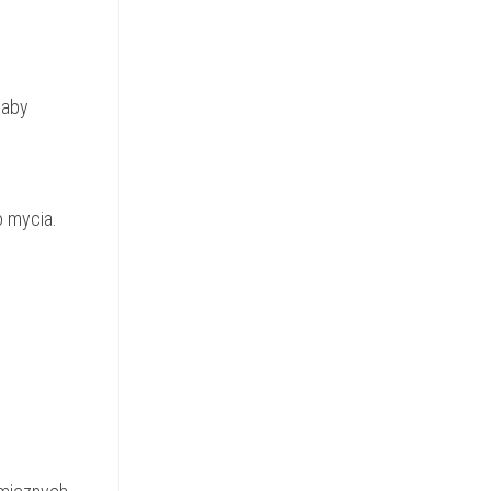
 aby
o mycia.