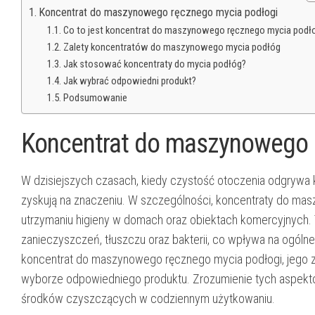
Koncentrat do maszynowego ręcznego mycia podłogi
Co to jest koncentrat do maszynowego ręcznego mycia podło
Zalety koncentratów do maszynowego mycia podłóg
Jak stosować koncentraty do mycia podłóg?
Jak wybrać odpowiedni produkt?
Podsumowanie
Koncentrat do maszynowego 
W dzisiejszych czasach, kiedy czystość otoczenia odgrywa
zyskują na znaczeniu. W szczególności, koncentraty do ma
utrzymaniu higieny w domach oraz obiektach komercyjnych.
zanieczyszczeń, tłuszczu oraz bakterii, co wpływa na ogól
koncentrat do maszynowego ręcznego mycia podłogi, jego zal
wyborze odpowiedniego produktu. Zrozumienie tych aspektó
środków czyszczących w codziennym użytkowaniu.