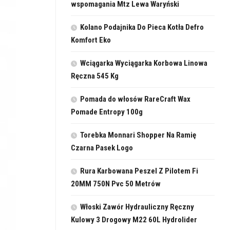
wspomagania Mtz Lewa Waryński
Kolano Podajnika Do Pieca Kotła Defro
Komfort Eko
Wciągarka Wyciągarka Korbowa Linowa
Ręczna 545 Kg
Pomada do włosów RareCraft Wax
Pomade Entropy 100g
Torebka Monnari Shopper Na Ramię
Czarna Pasek Logo
Rura Karbowana Peszel Z Pilotem Fi
20MM 750N Pvc 50 Metrów
Włoski Zawór Hydrauliczny Ręczny
Kulowy 3 Drogowy M22 60L Hydrolider