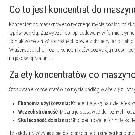
Co to jest koncentrat do maszy
Koncentrat do maszynowego ręcznego mycia podłogi to sk
typów podłóg. Zazwyczaj jest sprzedawany w formie płynnej
formulowane z myślą o różnych powierzchniach, takich jak pł
Właściwości chemiczne koncentratów pozwalają na usunięcie
na jakość sprzątania.
Zalety koncentratów do maszyn
Stosowanie koncentratów do mycia podłóg wiąże się z liczn
Ekonomia użytkowania:
Koncentraty są bardziej efekty
Wszechstronność:
Można je stosować do różnych rodzaj
Skuteczność działania:
Skoncentrowane formuły skutec
Te zalety przyczyniają się do rosnącej popularności koncen