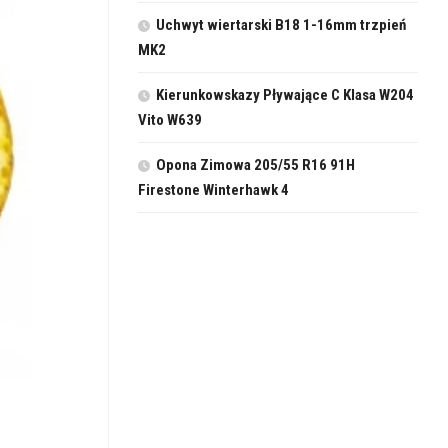
Uchwyt wiertarski B18 1-16mm trzpień
MK2
Kierunkowskazy Pływające C Klasa W204
Vito W639
Opona Zimowa 205/55 R16 91H
Firestone Winterhawk 4