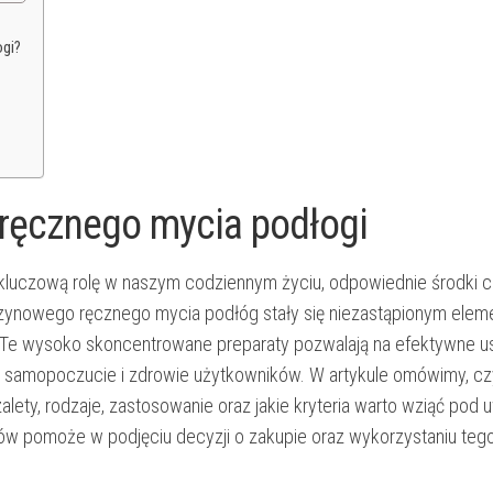
gi?
ręcznego mycia podłogi
 kluczową rolę w naszym codziennym życiu, odpowiednie środki 
szynowego ręcznego mycia podłóg stały się niezastąpionym ele
 Te wysoko skoncentrowane preparaty pozwalają na efektywne u
ne samopoczucie i zdrowie użytkowników. W artykule omówimy, cz
ety, rodzaje, zastosowanie oraz jakie kryteria warto wziąć pod 
w pomoże w podjęciu decyzji o zakupie oraz wykorzystaniu tego