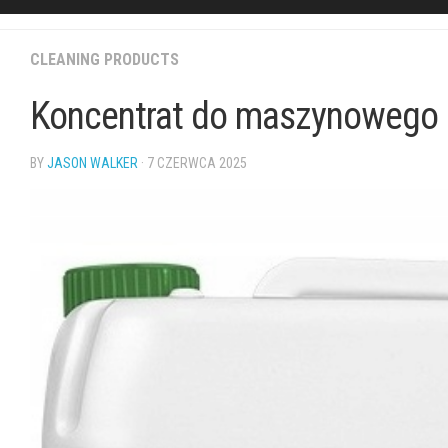
CLEANING PRODUCTS
Koncentrat do maszynowego 
BY
JASON WALKER
· 7 CZERWCA 2025