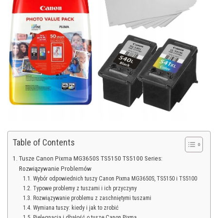
Table of Contents
Tusze Canon Pixma MG3650S TS5150 TS5100 Series:
Rozwiązywanie Problemów
Wybór odpowiednich tuszy Canon Pixma MG3650S, TS5150 i TS5100
Typowe problemy z tuszami i ich przyczyny
Rozwiązywanie problemu z zaschniętymi tuszami
Wymiana tuszy: kiedy i jak to zrobić
Pielęgnacja i dbałość o tusze Canon Pixma