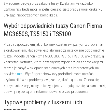
świadomej decyzji przy zakupie tuszy. Dzięki tym wskazówkom
użytkownicy będą mogli w pełni cieszyć się z pracy swojej drukarki,
unikając niepotrzebnych komplikacji.
Wybór odpowiednich tuszy Canon Pixma
MG3650S, TS5150 i TS5100
Przed rozpoczęciem jakichkolwiek działań związanych z problemami
z drukowaniem, kluczowe jest, aby mieć zainstalowane odpowiednie
tusze. Modele Canon Pixma MG3650S, TS5150 i TS5100 wykorzystują
konkretne kartridże, które powinny być zgodne z ich specyfikacjami.
Można je nabyć w sklepach stacjonarnych oraz internetowych, na
przykład
tutaj
. Wybór gereniców czy podróbek może narażać
użytkowników na problemy związane z jakością druku. Zaleca się
korzystanie z oryginalnych tuszy, a jeśli zdecydujesz się na zamienniki,
upewnij się, że są one rekomendowane przez producenta.
Typowe problemy z tuszami i ich