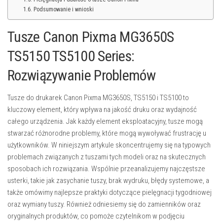
Podsumowanie i wnioski
Tusze Canon Pixma MG3650S
TS5150 TS5100 Series:
Rozwiązywanie Problemów
Tusze do drukarek Canon Pixma MG3650S, TS5150 i TS5100 to
kluczowy element, który wpływa na jakość druku oraz wydajność
całego urządzenia. Jak każdy element eksploatacyjny, tusze mogą
stwarzać różnorodne problemy, które mogą wywoływać frustrację u
użytkowników. W niniejszym artykule skoncentrujemy się na typowych
problemach związanych z tuszami tych modeli oraz na skutecznych
sposobach ich rozwiązania. Wspólnie przeanalizujemy najczęstsze
usterki, takie jak zasychanie tuszy, brak wydruku, błędy systemowe, a
także omówimy najlepsze praktyki dotyczące pielęgnacji tygodniowej
oraz wymiany tuszy. Również odniesiemy się do zamienników oraz
oryginalnych produktów, co pomoże czytelnikom w podjęciu