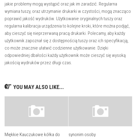
jakie problemy mogą wystąpić oraz jak im zaradzić. Regularna
wymiana tuszy, oraz utrzymanie drukarki w czystości, mogą znacząco
poprawić jakość wydruków. Użytkowanie oryginalnych tuszy oraz
regularna kalibracja urządzenia to kolejne kroki, które można podjąć,
aby cieszyć się nieprzerwaną pracą drukarki. Polecamy, aby każdy
użytkownik zapoznał się z dostępnością tuszy oraz ich specyfikacją,
co może znacznie ułatwić codzienne użytkowanie. Dzięki
odpowiedniej dbałości każdy użytkownik może cieszyć się wysoką
jakością wydruków przez długi czas.
YOU MAY ALSO LIKE...
Miękkie Kauczukowe kółka do
synonim osoby