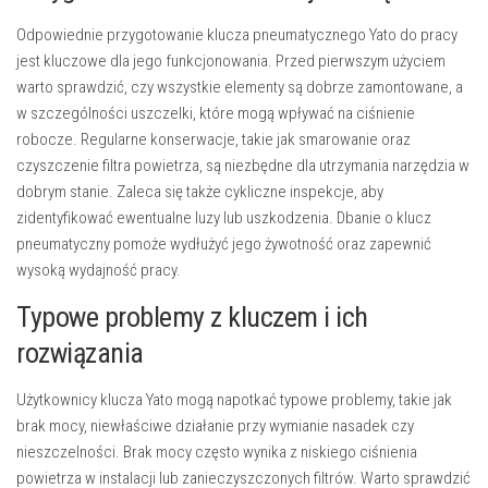
Odpowiednie przygotowanie klucza pneumatycznego Yato do pracy
jest kluczowe dla jego funkcjonowania. Przed pierwszym użyciem
warto sprawdzić, czy wszystkie elementy są dobrze zamontowane, a
w szczególności uszczelki, które mogą wpływać na ciśnienie
robocze. Regularne konserwacje, takie jak smarowanie oraz
czyszczenie filtra powietrza, są niezbędne dla utrzymania narzędzia w
dobrym stanie. Zaleca się także cykliczne inspekcje, aby
zidentyfikować ewentualne luzy lub uszkodzenia. Dbanie o klucz
pneumatyczny pomoże wydłużyć jego żywotność oraz zapewnić
wysoką wydajność pracy.
Typowe problemy z kluczem i ich
rozwiązania
Użytkownicy klucza Yato mogą napotkać typowe problemy, takie jak
brak mocy, niewłaściwe działanie przy wymianie nasadek czy
nieszczelności. Brak mocy często wynika z niskiego ciśnienia
powietrza w instalacji lub zanieczyszczonych filtrów. Warto sprawdzić