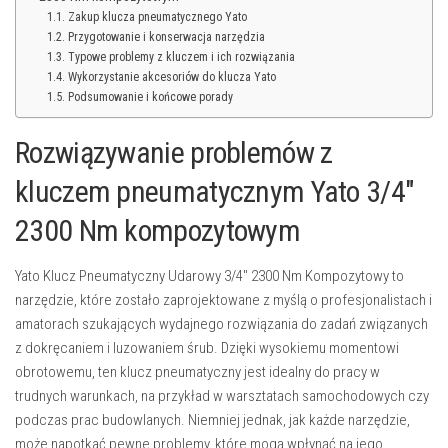
Zakup klucza pneumatycznego Yato
Przygotowanie i konserwacja narzędzia
Typowe problemy z kluczem i ich rozwiązania
Wykorzystanie akcesoriów do klucza Yato
Podsumowanie i końcowe porady
Rozwiązywanie problemów z
kluczem pneumatycznym Yato 3/4″
2300 Nm kompozytowym
Yato Klucz Pneumatyczny Udarowy 3/4″ 2300 Nm Kompozytowy to
narzędzie, które zostało zaprojektowane z myślą o profesjonalistach i
amatorach szukających wydajnego rozwiązania do zadań związanych
z dokręcaniem i luzowaniem śrub. Dzięki wysokiemu momentowi
obrotowemu, ten klucz pneumatyczny jest idealny do pracy w
trudnych warunkach, na przykład w warsztatach samochodowych czy
podczas prac budowlanych. Niemniej jednak, jak każde narzędzie,
może napotkać pewne problemy, które mogą wpłynąć na jego