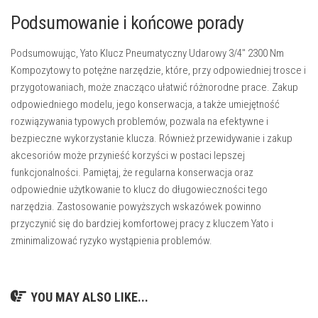
Podsumowanie i końcowe porady
Podsumowując, Yato Klucz Pneumatyczny Udarowy 3/4″ 2300 Nm
Kompozytowy to potężne narzędzie, które, przy odpowiedniej trosce i
przygotowaniach, może znacząco ułatwić różnorodne prace. Zakup
odpowiedniego modelu, jego konserwacja, a także umiejętność
rozwiązywania typowych problemów, pozwala na efektywne i
bezpieczne wykorzystanie klucza. Również przewidywanie i zakup
akcesoriów może przynieść korzyści w postaci lepszej
funkcjonalności. Pamiętaj, że regularna konserwacja oraz
odpowiednie użytkowanie to klucz do długowieczności tego
narzędzia. Zastosowanie powyższych wskazówek powinno
przyczynić się do bardziej komfortowej pracy z kluczem Yato i
zminimalizować ryzyko wystąpienia problemów.
YOU MAY ALSO LIKE...