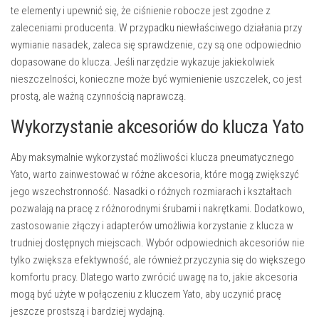
te elementy i upewnić się, że ciśnienie robocze jest zgodne z
zaleceniami producenta. W przypadku niewłaściwego działania przy
wymianie nasadek, zaleca się sprawdzenie, czy są one odpowiednio
dopasowane do klucza. Jeśli narzędzie wykazuje jakiekolwiek
nieszczelności, konieczne może być wymienienie uszczelek, co jest
prostą, ale ważną czynnością naprawczą.
Wykorzystanie akcesoriów do klucza Yato
Aby maksymalnie wykorzystać możliwości klucza pneumatycznego
Yato, warto zainwestować w różne akcesoria, które mogą zwiększyć
jego wszechstronność. Nasadki o różnych rozmiarach i kształtach
pozwalają na pracę z różnorodnymi śrubami i nakrętkami. Dodatkowo,
zastosowanie złączy i adapterów umożliwia korzystanie z klucza w
trudniej dostępnych miejscach. Wybór odpowiednich akcesoriów nie
tylko zwiększa efektywność, ale również przyczynia się do większego
komfortu pracy. Dlatego warto zwrócić uwagę na to, jakie akcesoria
mogą być użyte w połączeniu z kluczem Yato, aby uczynić pracę
jeszcze prostszą i bardziej wydajną.