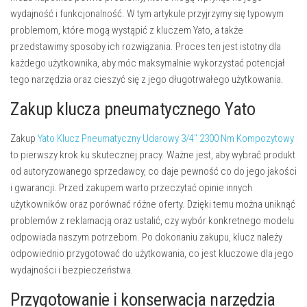
wydajność i funkcjonalność. W tym artykule przyjrzymy się typowym
problemom, które mogą wystąpić z kluczem Yato, a także
przedstawimy sposoby ich rozwiązania. Proces ten jest istotny dla
każdego użytkownika, aby móc maksymalnie wykorzystać potencjał
tego narzędzia oraz cieszyć się z jego długotrwałego użytkowania.
Zakup klucza pneumatycznego Yato
Zakup
Yato Klucz Pneumatyczny Udarowy 3/4″ 2300 Nm Kompozytowy
to pierwszy krok ku skutecznej pracy. Ważne jest, aby wybrać produkt
od autoryzowanego sprzedawcy, co daje pewność co do jego jakości
i gwarancji. Przed zakupem warto przeczytać opinie innych
użytkowników oraz porównać różne oferty. Dzięki temu można uniknąć
problemów z reklamacją oraz ustalić, czy wybór konkretnego modelu
odpowiada naszym potrzebom. Po dokonaniu zakupu, klucz należy
odpowiednio przygotować do użytkowania, co jest kluczowe dla jego
wydajności i bezpieczeństwa.
Przygotowanie i konserwacja narzędzia