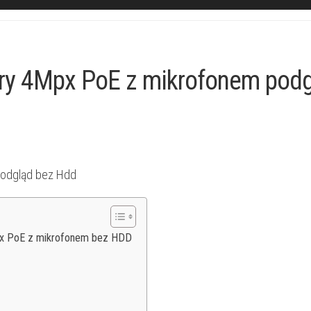
ery 4Mpx PoE z mikrofonem pod
Mpx PoE z mikrofonem bez HDD