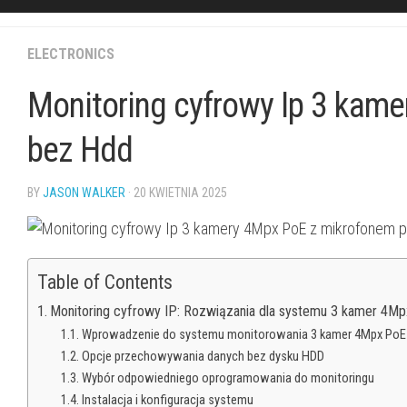
ELECTRONICS
Monitoring cyfrowy Ip 3 kam
bez Hdd
BY
JASON WALKER
· 20 KWIETNIA 2025
Table of Contents
Monitoring cyfrowy IP: Rozwiązania dla systemu 3 kamer 4
Wprowadzenie do systemu monitorowania 3 kamer 4Mpx PoE
Opcje przechowywania danych bez dysku HDD
Wybór odpowiedniego oprogramowania do monitoringu
Instalacja i konfiguracja systemu