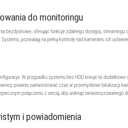
owania do monitoringu
ia bezdyskowe, oferując funkcje zdalnego dostępu, streamingu 
ne Systems, pozwalają na pełną kontrolę nad kamerami, ich ustawie
konfiguracja. W przypadku systemu bez HDD kreuje to dodatkowe
ownicy powinni zainwestować czas w przemyślenie lokalizacji kam
bezpiecznym połączeniu z siecią, aby uniknąć nieautoryzowanego 
istym i powiadomienia