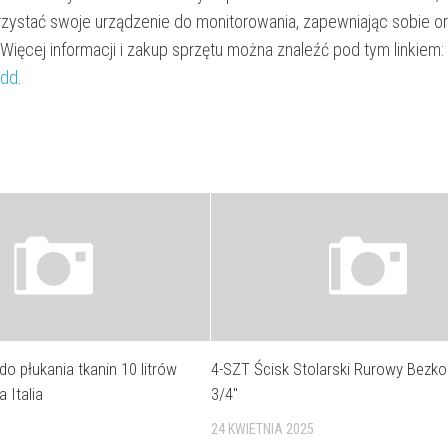
ystać swoje urządzenie do monitorowania, zapewniając sobie o
Więcej informacji i zakup sprzętu można znaleźć pod tym linkiem:
Hdd
.
do płukania tkanin 10 litrów
4-SZT Ścisk Stolarski Rurowy Bezk
a Italia
3/4″
24 KWIETNIA 2025