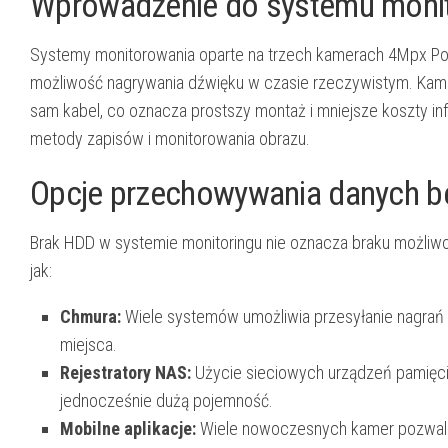
Wprowadzenie do systemu moni
Systemy monitorowania oparte na trzech kamerach 4Mpx Po
możliwość nagrywania dźwięku w czasie rzeczywistym. Kamery
sam kabel, co oznacza prostszy montaż i mniejsze koszty inf
metody zapisów i monitorowania obrazu.
Opcje przechowywania danych 
Brak HDD w systemie monitoringu nie oznacza braku możliwoś
jak:
Chmura:
Wiele systemów umożliwia przesyłanie nagrań
miejsca.
Rejestratory NAS:
Użycie sieciowych urządzeń pamięci
jednocześnie dużą pojemność.
Mobilne aplikacje:
Wiele nowoczesnych kamer pozwala n