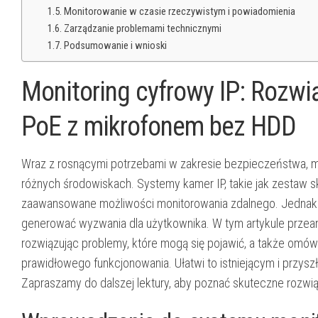
Monitorowanie w czasie rzeczywistym i powiadomienia
Zarządzanie problemami technicznymi
Podsumowanie i wnioski
Monitoring cyfrowy IP: Rozw
PoE z mikrofonem bez HDD
Wraz z rosnącymi potrzebami w zakresie bezpieczeństwa, m
różnych środowiskach. Systemy kamer IP, takie jak zestaw s
zaawansowane możliwości monitorowania zdalnego. Jednak
generować wyzwania dla użytkownika. W tym artykule przean
rozwiązując problemy, które mogą się pojawić, a także omów
prawidłowego funkcjonowania. Ułatwi to istniejącym i przy
Zapraszamy do dalszej lektury, aby poznać skuteczne rozwią