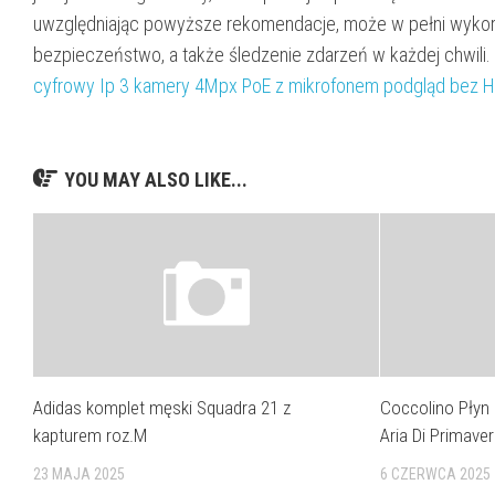
uwzględniając powyższe rekomendacje, może w pełni wykorz
bezpieczeństwo, a także śledzenie zdarzeń w każdej chwili. 
cyfrowy Ip 3 kamery 4Mpx PoE z mikrofonem podgląd bez 
YOU MAY ALSO LIKE...
Adidas komplet męski Squadra 21 z
Coccolino Płyn 
kapturem roz.M
Aria Di Primaver
23 MAJA 2025
6 CZERWCA 2025