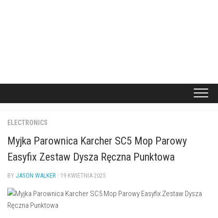
ELECTRONICS
Myjka Parownica Karcher SC5 Mop Parowy
Easyfix Zestaw Dysza Ręczna Punktowa
BY
JASON WALKER
· 19 KWIETNIA 2025