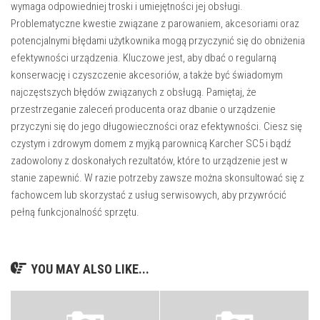
wymaga odpowiedniej troski i umiejętności jej obsługi.
Problematyczne kwestie związane z parowaniem, akcesoriami oraz
potencjalnymi błędami użytkownika mogą przyczynić się do obniżenia
efektywności urządzenia. Kluczowe jest, aby dbać o regularną
konserwację i czyszczenie akcesoriów, a także być świadomym
najczęstszych błędów związanych z obsługą. Pamiętaj, że
przestrzeganie zaleceń producenta oraz dbanie o urządzenie
przyczyni się do jego długowieczności oraz efektywności. Ciesz się
czystym i zdrowym domem z myjką parownicą Karcher SC5 i bądź
zadowolony z doskonałych rezultatów, które to urządzenie jest w
stanie zapewnić. W razie potrzeby zawsze można skonsultować się z
fachowcem lub skorzystać z usług serwisowych, aby przywrócić
pełną funkcjonalność sprzętu.
YOU MAY ALSO LIKE...