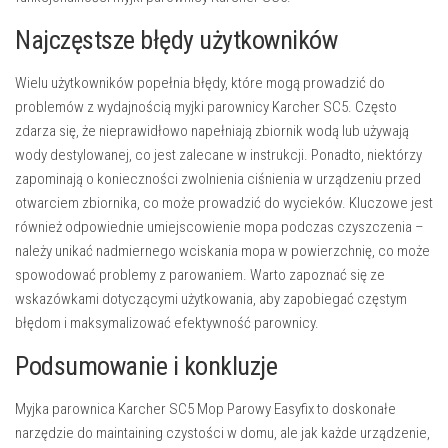
Najczęstsze błędy użytkowników
Wielu użytkowników popełnia błędy, które mogą prowadzić do
problemów z wydajnością myjki parownicy Karcher SC5. Często
zdarza się, że nieprawidłowo napełniają zbiornik wodą lub używają
wody destylowanej, co jest zalecane w instrukcji. Ponadto, niektórzy
zapominają o konieczności zwolnienia ciśnienia w urządzeniu przed
otwarciem zbiornika, co może prowadzić do wycieków. Kluczowe jest
również odpowiednie umiejscowienie mopa podczas czyszczenia –
należy unikać nadmiernego wciskania mopa w powierzchnię, co może
spowodować problemy z parowaniem. Warto zapoznać się ze
wskazówkami dotyczącymi użytkowania, aby zapobiegać częstym
błędom i maksymalizować efektywność parownicy.
Podsumowanie i konkluzje
Myjka parownica Karcher SC5 Mop Parowy Easyfix to doskonałe
narzędzie do maintaining czystości w domu, ale jak każde urządzenie,