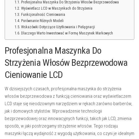
Profesjonalna Maszynka Do Strzyżenia Włosów Bezprzewodowa
Wyświetlacz LCD w Maszynkach do Strzyżenia
Funkcjonalność Cieniowania
Porównanie Różnych Modeli
Wskazówki Dotyczące Użytkowania i Pielęgnacji
Dlaczego Warto Inwestować w Formę Maszynek Markowych
Profesjonalna Maszynka Do
Strzyżenia Włosów Bezprzewodowa
Cieniowanie LCD
W dzisiejszych czasach, profesjonalna maszynka do strzyżenia
włosów bezprzewodowa z funkcją cieniowania oraz wyświetlaczem
LCD staje się nieodzownym narzędziem w rękach zarówno barberów,
jak i domowych stylistów. Wprowadzenie technologii
bezprzewodowej oraz innowacyjnych funkcji, takich jak LCD, zmienia
sposób, w jaki postrzegamy strzyżenie włosów. Tego rodzaju
maszynki łączą wydajność z wygodą użytkowania, co czyni je idealnym