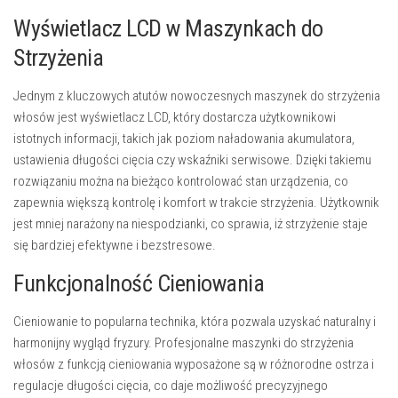
Wyświetlacz LCD w Maszynkach do
Strzyżenia
Jednym z kluczowych atutów nowoczesnych maszynek do strzyżenia
włosów jest wyświetlacz LCD, który dostarcza użytkownikowi
istotnych informacji, takich jak poziom naładowania akumulatora,
ustawienia długości cięcia czy wskaźniki serwisowe. Dzięki takiemu
rozwiązaniu można na bieżąco kontrolować stan urządzenia, co
zapewnia większą kontrolę i komfort w trakcie strzyżenia. Użytkownik
jest mniej narażony na niespodzianki, co sprawia, iż strzyżenie staje
się bardziej efektywne i bezstresowe.
Funkcjonalność Cieniowania
Cieniowanie to popularna technika, która pozwala uzyskać naturalny i
harmonijny wygląd fryzury. Profesjonalne maszynki do strzyżenia
włosów z funkcją cieniowania wyposażone są w różnorodne ostrza i
regulacje długości cięcia, co daje możliwość precyzyjnego