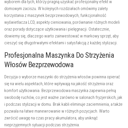
wyborem dla tych, którzy pragną uzyskać profesjonalny efekt w
domowym zaciszu. W kolejnych rozdziałach omówimy zalety
korzystania z maszynek bezprzewodowych, funkcjonalność
wyświetlacza LCD, aspekty cieniowania, porównanie różnych modeli
oraz porady dotyczące użytkowania i pielęgnacji. Ostatecznie,
dowiemy się, dlaczego warto zainwestować w markowy sprzęt, aby
cieszyć się długotrwałymi efektami i satysfakcją z każdej stylizacji.
Profesjonalna Maszynka Do Strzyżenia
Włosów Bezprzewodowa
Decyzja o wyborze maszynki do strzyżenia włosów powinna opierać
się na wielu aspektach, które wpływają na jakość strzyżenia oraz
komfort użytkowania. Bezprzewodowa maszynka zapewnia pełną
swobodę ruchów, co jest ważne zarówno w salonach fryzjerskich, jak
i podczas stylizacji w domu. Brak kabli eliminuje zaciemnienia, a także
pozwala na łatwe manewrowanie w różnych pozycjach. Warto
zwrócić uwagę na czas pracy akumulatora, aby uniknąć
nieprzyjemnych sytuacji podczas strzyżenia.