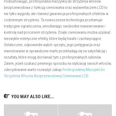
Podsumowując, profesjonalna maszynka do strzyżenia włosów
bezprzewodowa z funkcją cieniowania oraz wyświetlaczem LCD to
nie tylko wygoda, ale również gwarancja profesjonalnych efektów w
codziennym strzyżeniu. Ta nowoczesna technologia przełamuje
tradycyjne ograniczenia, umożliwiając swobodne manewrowanie i
kontrolę nad procesem strzyżenia. Dzięki cieniowaniu można uzyskać
niezwykle estetyczne efekty, które będą trwałe i zachwycające.
Ostatecznie, odpowiedni wybór sprzętu, jego pielęgnacja oraz
inwestowanie w sprawdzone marki przekładają się na satysfakcję i
rezultaty, które mogą dorównać tym z profesjonalnych salonów.
Zatem, jeżeli szukasz pewnego sposobu na stylizację swoich włosów,
zdecydowanie warto rozważyć zakup
Profesjonalnej Maszynki Do
Strzyżenia Włosów Bezprzewodowej Cieniowanie LCD
.
YOU MAY ALSO LIKE...