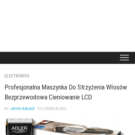
ELECTRONICS
Profesjonalna Maszynka Do Strzyżenia Włosów
Bezprzewodowa Cieniowanie LCD
BY
JASON WALKER
· 13 CZERWCA 2025