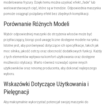
modelowania fryzury. Dzięki temu można uzyskać efekt „fade” lub
wielowarstwowych cięć, które są w trendzie. Odpowiednia maszynka
pomoże osiągnąć pożądany efekt bez zbędnych komplikacji.
Porównanie Różnych Modeli
Wybór odpowiedniej maszynki do strzyżenia włosów może być
przytłaczający, biorąc pod uwagę liczne dostępne modele na rynku.
Istotne jest, aby porównywać dotyczące ich specyfikacje, takich jak
moc silnika, jakość ostrzy oraz obecność dodatkowych funkcji. Każdy
z tych elementów wpływa na komfort użytkowania oraz dostępne
możliwości stylizacji. Warto również rozważyć opinie innych
użytkowników oraz renomę producenta, aby dokonać najlepszego
wyboru.
Wskazówki Dotyczące Użytkowania i
Pielęgnacji
Aby maksymalnie wykorzystać potencjał swojej maszynki do