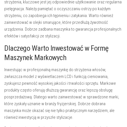
strzyżenia, kluczowe jest jej odpowiednie użytkowanie oraz regularna
pielęgnacja. Należy pamiętać o oczyszczaniu ostrzy po każdym
strzyżeniu, co zapobiega ich tępnieniu i zatykania. Warto również
zainwestować w olejki smarujące, które przedłużą żywotność
urządzenia. Dobrze zadbana maszynka to gwarancja profesjonalnych
efektów i satysfakcji ze stylizacji.
Dlaczego Warto Inwestować w Formę
Maszynek Markowych
Inwestując w profesjonalną maszynkę do strzyżenia włosów,
zwłaszcza model z wyświetlaczem LCD i funkcją cieniowania,
zyskujesz pewność wysokiej jakości i trwałości sprzętu. Markowe
produkty często oferują dłuższą gwarancję oraz lepszą obsługę
posprzedażową. Dlatego warto zainwestować w sprawdzone marki,
które zyskały uznanie w branży fryzjerskiej. Dobrze dobrana
maszynka może okazać się nie tylko praktycznym narzędziem, ale
również inwestycją w przyszłe stylizacje.