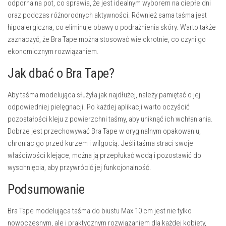
odporna na pot, co sprawia, że jest idealnym wyborem na ciepłe dni
oraz podczas różnorodnych aktywności. Również sama taśma jest
hipoalergiczna, co eliminuje obawy o podrażnienia skóry. Warto także
zaznaczyć, że Bra Tape można stosować wielokrotnie, co czyni go
ekonomicznym rozwiązaniem.
Jak dbać o Bra Tape?
Aby taśma modelująca służyła jak najdłużej, należy pamiętać o jej
odpowiedniej pielęgnacji. Po każdej aplikacji warto oczyścić
pozostałości kleju z powierzchni taśmy, aby uniknąć ich wchłaniania.
Dobrze jest przechowywać Bra Tape w oryginalnym opakowaniu,
chroniąc go przed kurzem i wilgocią. Jeśli taśma straci swoje
właściwości klejące, można ją przepłukać wodą i pozostawić do
wyschnięcia, aby przywrócić jej funkcjonalność.
Podsumowanie
Bra Tape modelująca taśma do biustu Max 10 cm jest nie tylko
nowoczesnym, ale i praktycznym rozwiązaniem dla każdej kobiety,