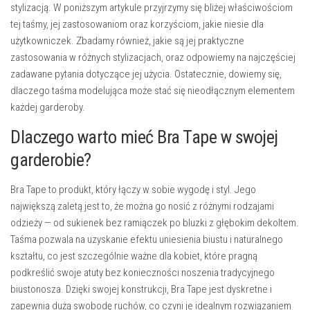
stylizacją. W poniższym artykule przyjrzymy się bliżej właściwościom
tej taśmy, jej zastosowaniom oraz korzyściom, jakie niesie dla
użytkowniczek. Zbadamy również, jakie są jej praktyczne
zastosowania w różnych stylizacjach, oraz odpowiemy na najczęściej
zadawane pytania dotyczące jej użycia. Ostatecznie, dowiemy się,
dlaczego taśma modelująca może stać się nieodłącznym elementem
każdej garderoby.
Dlaczego warto mieć Bra Tape w swojej
garderobie?
Bra Tape to produkt, który łączy w sobie wygodę i styl. Jego
największą zaletą jest to, że można go nosić z różnymi rodzajami
odzieży — od sukienek bez ramiączek po bluzki z głębokim dekoltem.
Taśma pozwala na uzyskanie efektu uniesienia biustu i naturalnego
kształtu, co jest szczególnie ważne dla kobiet, które pragną
podkreślić swoje atuty bez konieczności noszenia tradycyjnego
biustonosza. Dzięki swojej konstrukcji, Bra Tape jest dyskretne i
zapewnia dużą swobodę ruchów, co czyni je idealnym rozwiązaniem