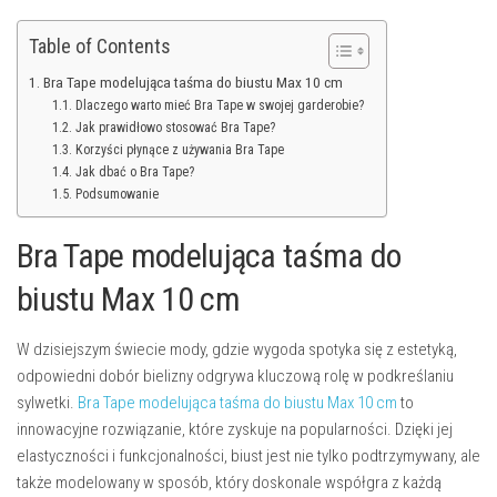
Table of Contents
Bra Tape modelująca taśma do biustu Max 10 cm
Dlaczego warto mieć Bra Tape w swojej garderobie?
Jak prawidłowo stosować Bra Tape?
Korzyści płynące z używania Bra Tape
Jak dbać o Bra Tape?
Podsumowanie
Bra Tape modelująca taśma do
biustu Max 10 cm
W dzisiejszym świecie mody, gdzie wygoda spotyka się z estetyką,
odpowiedni dobór bielizny odgrywa kluczową rolę w podkreślaniu
sylwetki.
Bra Tape modelująca taśma do biustu Max 10 cm
to
innowacyjne rozwiązanie, które zyskuje na popularności. Dzięki jej
elastyczności i funkcjonalności, biust jest nie tylko podtrzymywany, ale
także modelowany w sposób, który doskonale współgra z każdą