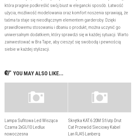
która pragnie podkreślić swój biust w elegancki sposób. Łatwość
użycia, możliwość modelowania oraz komfort noszenia sprawiają, że
taśma ta staje się nieodłącznym elementem garderoby. Dzięki
prawidłowemu stosowaniu i dbaniu o produkt, można uczynić go
uniwersalnym dodatkiem, który sprawdzi się w każdej sytuacji. Warto
zainwestować w Bra Tape, aby cieszyć się swobodą i pewnością
siebie w każdej stylizacji.
YOU MAY ALSO LIKE...
Lampa Sufitowa Led Wisząca
Skrętka KAT.6 20M Sf/utp Drut
Czarna 2xGU10 Ledlux
Cat Przewód Sieciowy Kabel
nowoczesna
Lan RJ45 Lanberg