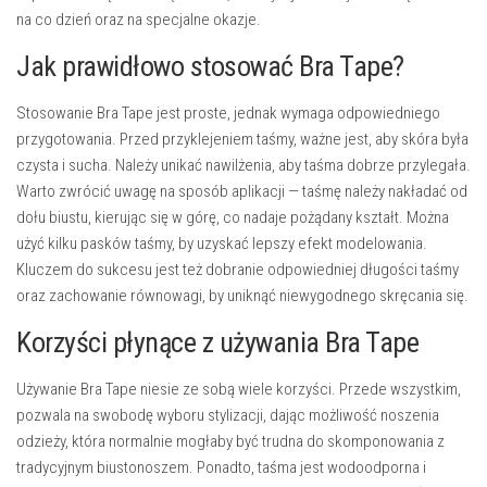
na co dzień oraz na specjalne okazje.
Jak prawidłowo stosować Bra Tape?
Stosowanie Bra Tape jest proste, jednak wymaga odpowiedniego
przygotowania. Przed przyklejeniem taśmy, ważne jest, aby skóra była
czysta i sucha. Należy unikać nawilżenia, aby taśma dobrze przylegała.
Warto zwrócić uwagę na sposób aplikacji — taśmę należy nakładać od
dołu biustu, kierując się w górę, co nadaje pożądany kształt. Można
użyć kilku pasków taśmy, by uzyskać lepszy efekt modelowania.
Kluczem do sukcesu jest też dobranie odpowiedniej długości taśmy
oraz zachowanie równowagi, by uniknąć niewygodnego skręcania się.
Korzyści płynące z używania Bra Tape
Używanie Bra Tape niesie ze sobą wiele korzyści. Przede wszystkim,
pozwala na swobodę wyboru stylizacji, dając możliwość noszenia
odzieży, która normalnie mogłaby być trudna do skomponowania z
tradycyjnym biustonoszem. Ponadto, taśma jest wodoodporna i