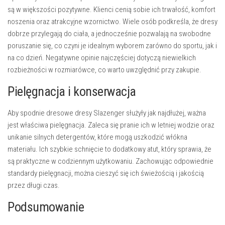
są w większości pozytywne. Klienci cenią sobie ich trwałość, komfort
noszenia oraz atrakcyjne wzornictwo. Wiele osób podkreśla, że dresy
dobrze przylegają do ciała, a jednocześnie pozwalają na swobodne
poruszanie się, co czyni je idealnym wyborem zarówno do sportu, jak i
na co dzień. Negatywne opinie najczęściej dotyczą niewielkich
rozbieżności w rozmiarówce, co warto uwzględnić przy zakupie.
Pielęgnacja i konserwacja
Aby spodnie dresowe dresy Slazenger służyły jak najdłużej, ważna
jest właściwa pielęgnacja. Zaleca się pranie ich w letniej wodzie oraz
unikanie silnych detergentów, które mogą uszkodzić włókna
materiału. Ich szybkie schnięcie to dodatkowy atut, który sprawia, że
są praktyczne w codziennym użytkowaniu. Zachowując odpowiednie
standardy pielęgnacji, można cieszyć się ich świeżością i jakością
przez długi czas.
Podsumowanie