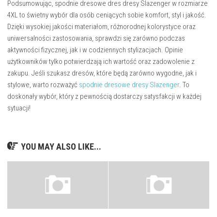
Podsumowując, spodnie dresowe dres dresy Slazenger w rozmiarze
4XL to świetny wybór dla osób ceniących sobie komfort, styl i jakość.
Dzięki wysokiej jakości materiałom, różnorodnej kolorystyce oraz
uniwersalności zastosowania, sprawdzi się zarówno podczas
aktywności fizycznej, jak i w codziennych stylizacjach. Opinie
użytkowników tylko potwierdzają ich wartość oraz zadowolenie z
zakupu. Jeśli szukasz dresów, które będą zarówno wygodne, jak i
stylowe, warto rozważyć
spodnie dresowe dresy Slazenger
. To
doskonały wybór, który z pewnością dostarczy satysfakcji w każdej
sytuacji!
YOU MAY ALSO LIKE...