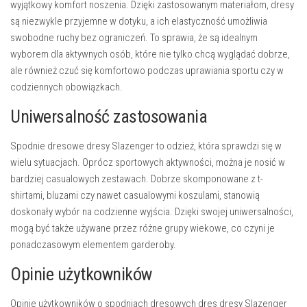
wyjątkowy komfort noszenia. Dzięki zastosowanym materiałom, dresy
są niezwykle przyjemne w dotyku, a ich elastyczność umożliwia
swobodne ruchy bez ograniczeń. To sprawia, że są idealnym
wyborem dla aktywnych osób, które nie tylko chcą wyglądać dobrze,
ale również czuć się komfortowo podczas uprawiania sportu czy w
codziennych obowiązkach.
Uniwersalność zastosowania
Spodnie dresowe dresy Slazenger to odzież, która sprawdzi się w
wielu sytuacjach. Oprócz sportowych aktywności, można je nosić w
bardziej casualowych zestawach. Dobrze skomponowane z t-
shirtami, bluzami czy nawet casualowymi koszulami, stanowią
doskonały wybór na codzienne wyjścia. Dzięki swojej uniwersalności,
mogą być także używane przez różne grupy wiekowe, co czyni je
ponadczasowym elementem garderoby.
Opinie użytkowników
Opinie użytkowników o spodniach dresowych dres dresy Slazenger