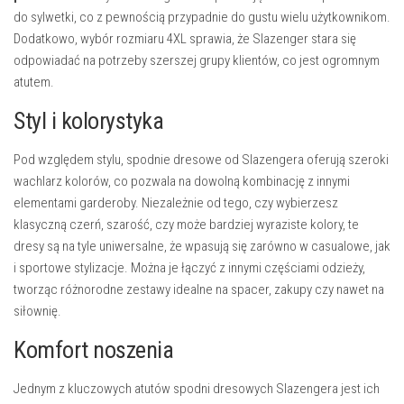
do sylwetki, co z pewnością przypadnie do gustu wielu użytkownikom.
Dodatkowo, wybór rozmiaru 4XL sprawia, że Slazenger stara się
odpowiadać na potrzeby szerszej grupy klientów, co jest ogromnym
atutem.
Styl i kolorystyka
Pod względem stylu, spodnie dresowe od Slazengera oferują szeroki
wachlarz kolorów, co pozwala na dowolną kombinację z innymi
elementami garderoby. Niezależnie od tego, czy wybierzesz
klasyczną czerń, szarość, czy może bardziej wyraziste kolory, te
dresy są na tyle uniwersalne, że wpasują się zarówno w casualowe, jak
i sportowe stylizacje. Można je łączyć z innymi częściami odzieży,
tworząc różnorodne zestawy idealne na spacer, zakupy czy nawet na
siłownię.
Komfort noszenia
Jednym z kluczowych atutów spodni dresowych Slazengera jest ich