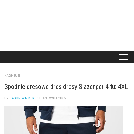
FASHION
Spodnie dresowe dres dresy Slazenger 4 tu: 4XL
BY
JASON WALKER
· 11 CZERWCA 2025