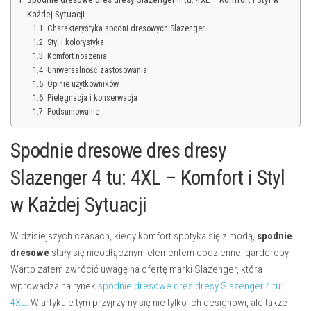
Każdej Sytuacji
Charakterystyka spodni dresowych Slazenger
Styl i kolorystyka
Komfort noszenia
Uniwersalność zastosowania
Opinie użytkowników
Pielęgnacja i konserwacja
Podsumowanie
Spodnie dresowe dres dresy
Slazenger 4 tu: 4XL – Komfort i Styl
w Każdej Sytuacji
W dzisiejszych czasach, kiedy komfort spotyka się z modą,
spodnie
dresowe
stały się nieodłącznym elementem codziennej garderoby.
Warto zatem zwrócić uwagę na ofertę marki Slazenger, która
wprowadza na rynek
spodnie dresowe dres dresy Slazenger 4 tu:
4XL
. W artykule tym przyjrzymy się nie tylko ich designowi, ale także