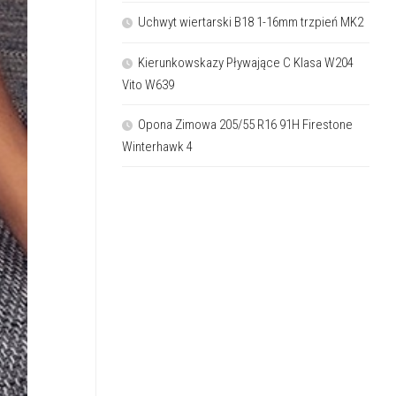
Uchwyt wiertarski B18 1-16mm trzpień MK2
Kierunkowskazy Pływające C Klasa W204
Vito W639
Opona Zimowa 205/55 R16 91H Firestone
Winterhawk 4