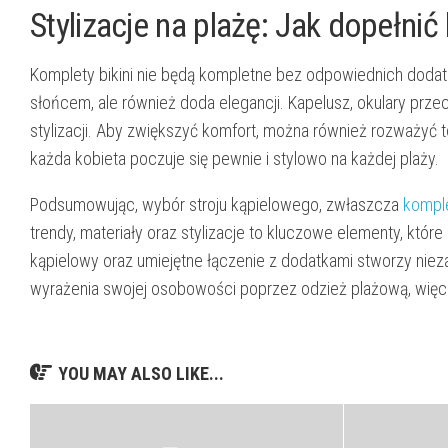
Stylizacje na plażę: Jak dopełnić
Komplety bikini nie będą kompletne bez odpowiednich dodatk
słońcem, ale również doda elegancji. Kapelusz, okulary prz
stylizacji. Aby zwiększyć komfort, można również rozważyć
każda kobieta poczuje się pewnie i stylowo na każdej plaży.
Podsumowując, wybór stroju kąpielowego, zwłaszcza
komple
trendy, materiały oraz stylizacje to kluczowe elementy, któr
kąpielowy oraz umiejętne łączenie z dodatkami stworzy niez
wyrażenia swojej osobowości poprzez odzież plażową, więc ni
YOU MAY ALSO LIKE...