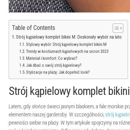
Table of Contents
Strój kąpielowy komplet bikini M: Doskonały wybór na lato
Stylowy wybór: Strój kąpielowy komplet bikini M
Trendy w kostiumach kąpielowych na sezon 2023
Materiał i komfort: Co wybrać?
Jak dbać o swój strój kąpielowy?
Stylizacje na plażę: Jak dopełnić look?
Strój kąpielowy komplet bikin
Latem, gdy słońce świeci jasnym blaskiem, a fale morskie pr
elementem naszej garderoby. W szczególności,
strój kąpiel
pewności siebie na plaży. W tym artykule spojrzymy na różn