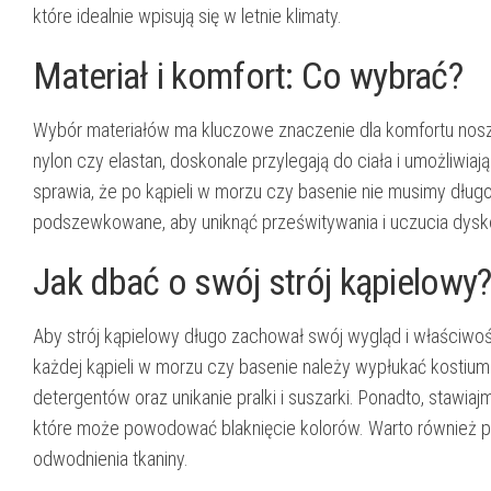
które idealnie wpisują się w letnie klimaty.
Materiał i komfort: Co wybrać?
Wybór materiałów ma kluczowe znaczenie dla komfortu noszeni
nylon czy elastan, doskonale przylegają do ciała i umożliwia
sprawia, że po kąpieli w morzu czy basenie nie musimy dług
podszewkowane, aby uniknąć prześwitywania i uczucia dysk
Jak dbać o swój strój kąpielowy
Aby strój kąpielowy długo zachował swój wygląd i właściwo
każdej kąpieli w morzu czy basenie należy wypłukać kostium
detergentów oraz unikanie pralki i suszarki. Ponadto, stawi
które może powodować blaknięcie kolorów. Warto również p
odwodnienia tkaniny.