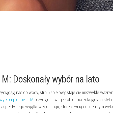
i M: Doskonały wybór na lato
zyciągają nas do wody, strój kąpielowy staje się niezwykle ważny
owy komplet bikini M
przyciąga uwagę kobiet poszukujących stylu, 
e aspekty tego wyjątkowego stroju, które czynią go idealnym wyb