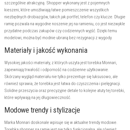
szczególnie atrakcyjną. Shopper wykonany jest z pojemnych
kieszeni, które umożliwiają łatwe pomieszczenie wszystkich
niezbędnych drobiazgów, takich jak portfel, telefon czy klucze. Długie
ramię pozwala na wygodne noszenie jej na ramieniu, co jest niezwykle
przydatne podczas zakupów czy codziennych wyjść. Dzięki temu
modelowi, można być modnie ubraną bez rezygnacji z wygody.
Materiały i jakość wykonania
Wysokiej jakości materiały, z których uszyta jest torebka Monnari,
zapewniają trwałość i odporność na codzienne użytkowanie.
Skórzany wygląd materiału nie tylko prezentuje się luksusowo, ale
również sprawia, że torebka jest łatwa do czyszczenia i pielęgnacji.
Solidne przeszycia oraz precyzyjne detale to kolejne atuty tej torebki,
które wpływają na jej długowieczność.
Modowe trendy i stylizacje
Marka Monnari doskonale wpisuje się w aktualne trendy modowe.
Torebka shopper na ramię jest nie tylko funkcjonalna, ale również