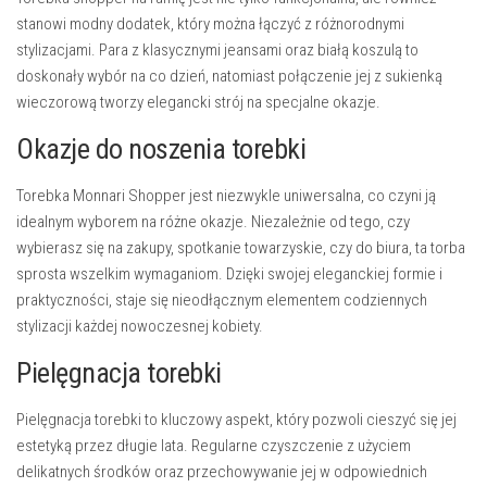
stanowi modny dodatek, który można łączyć z różnorodnymi
stylizacjami. Para z klasycznymi jeansami oraz białą koszulą to
doskonały wybór na co dzień, natomiast połączenie jej z sukienką
wieczorową tworzy elegancki strój na specjalne okazje.
Okazje do noszenia torebki
Torebka Monnari Shopper jest niezwykle uniwersalna, co czyni ją
idealnym wyborem na różne okazje. Niezależnie od tego, czy
wybierasz się na zakupy, spotkanie towarzyskie, czy do biura, ta torba
sprosta wszelkim wymaganiom. Dzięki swojej eleganckiej formie i
praktyczności, staje się nieodłącznym elementem codziennych
stylizacji każdej nowoczesnej kobiety.
Pielęgnacja torebki
Pielęgnacja torebki to kluczowy aspekt, który pozwoli cieszyć się jej
estetyką przez długie lata. Regularne czyszczenie z użyciem
delikatnych środków oraz przechowywanie jej w odpowiednich