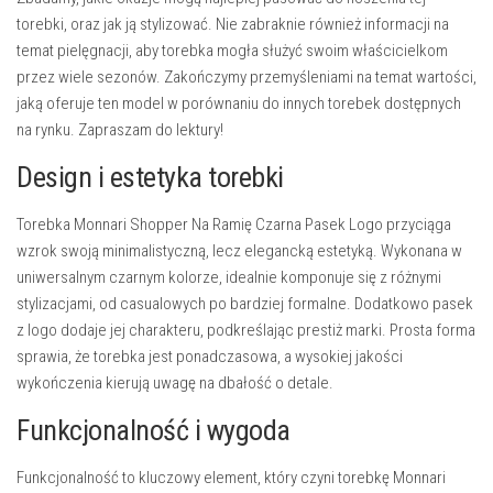
torebki, oraz jak ją stylizować. Nie zabraknie również informacji na
temat pielęgnacji, aby torebka mogła służyć swoim właścicielkom
przez wiele sezonów. Zakończymy przemyśleniami na temat wartości,
jaką oferuje ten model w porównaniu do innych torebek dostępnych
na rynku. Zapraszam do lektury!
Design i estetyka torebki
Torebka Monnari Shopper Na Ramię Czarna Pasek Logo przyciąga
wzrok swoją minimalistyczną, lecz elegancką estetyką. Wykonana w
uniwersalnym czarnym kolorze, idealnie komponuje się z różnymi
stylizacjami, od casualowych po bardziej formalne. Dodatkowo pasek
z logo dodaje jej charakteru, podkreślając prestiż marki. Prosta forma
sprawia, że torebka jest ponadczasowa, a wysokiej jakości
wykończenia kierują uwagę na dbałość o detale.
Funkcjonalność i wygoda
Funkcjonalność to kluczowy element, który czyni torebkę Monnari