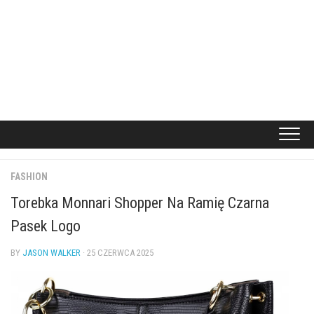
FASHION
Torebka Monnari Shopper Na Ramię Czarna
Pasek Logo
BY
JASON WALKER
· 25 CZERWCA 2025