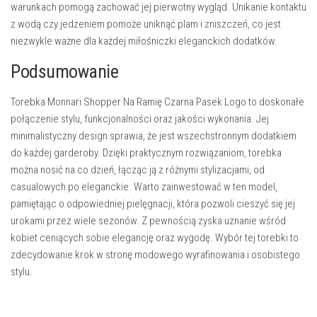
warunkach pomogą zachować jej pierwotny wygląd. Unikanie kontaktu
z wodą czy jedzeniem pomoże uniknąć plam i zniszczeń, co jest
niezwykle ważne dla każdej miłośniczki eleganckich dodatków.
Podsumowanie
Torebka Monnari Shopper Na Ramię Czarna Pasek Logo to doskonałe
połączenie stylu, funkcjonalności oraz jakości wykonania. Jej
minimalistyczny design sprawia, że jest wszechstronnym dodatkiem
do każdej garderoby. Dzięki praktycznym rozwiązaniom, torebka
można nosić na co dzień, łącząc ją z różnymi stylizacjami, od
casualowych po eleganckie. Warto zainwestować w ten model,
pamiętając o odpowiedniej pielęgnacji, która pozwoli cieszyć się jej
urokami przez wiele sezonów. Z pewnością zyska uznanie wśród
kobiet ceniących sobie elegancję oraz wygodę. Wybór tej torebki to
zdecydowanie krok w stronę modowego wyrafinowania i osobistego
stylu.