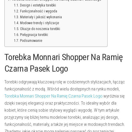
Design i estetyka torebki
Funkcjonalność i wygoda
Materiały i jakość wykonania
Modowe trendy i stylizacje
Okazje do noszenia torebki
Pielęgnacja torebki
Podsumowanie
Torebka Monnari Shopper Na Ramię
Czarna Pasek Logo
Torebki odgrywają kluczową rolę w codziennych stylizacjach, łącząc
funkcjonalność z modą. Wśród wielu dostępnych na rynku modeli,
Torebka Monnari Shopper Na Ramię Czarna Pasek Logo
wyróżnia się
dzięki swojej elegancji oraz praktyczności. To idealny wybór dla
kobiet, które cenią sobie stylowy wygląd i wygodę. W tym artykule
przyjrzymy się bliżej temu modelowi torebki, analizując jej design,
funkcjonalność, materiały, a także jej miejsce w modowych trendach.
Zbadamy, jakie okazje mogą najlepiej pasować do noszenia tej