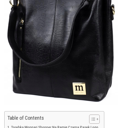
Table of Contents
Torebka Monnari Shopper Na Ramię Czarna Pasek Logo