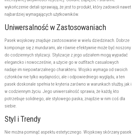
wykończenie detali sprawiają, że jest to produkt, który zadowoli nawet
najbardziej wymagających użytkowników.
Uniwersalność w Zastosowaniach
Pasek wojskowy znajduje zastosowanie w wielu dziedzinach. Dobrze
komponuje się z mundurami, ale równie efektywnie może być noszony
do codziennych stylizacji. Stylizacje z jego udziałem mogą wypadać
elegancko i nowocześnie, a użycie go w outfitach casualowych
nadaje im niepowtarzalnego charakteru. Wojsko wymaga od swoich
członków nie tylko wydajności, ale i odpowiedniego wyglądu, a ten
pasek doskonale spełnia te kryteria zarówno w warunkach służby, jak i
w codziennym życiu. Jego uniwersalność sprawia, że każdy, kto
potrzebuje solidnego, ale stylowego paska, znajdzie w nim coś dla
siebie.
Styl i Trendy
Nie można pominąć aspektu estetycznego. Wojskowy skórzany pasek