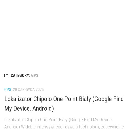
CATEGORY:
GPS
GPS
20 CZERWCA 2025
Lokalizator Chipolo One Point Biały (Google Find
My Device, Android)
Lokalizator Chipolo One Point Biały (Google Find My Device,
Android) W dobie intensywnego rozwoju technologii, zapewnienie