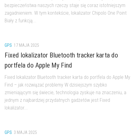
bezpieczeństwa naszych rzeczy staje się coraz istotniejszym
zagadnieniem. W tym kontekście, lokalizator Chipolo One Point
Biały z funkcją...
GPS
17 MAJA 2025
Fixed lokalizator Bluetooth tracker karta do
portfela do Apple My Find
Fixed lokalizator Bluetooth tracker karta do portfela do Apple My
Find – jak rozwiązać problemy W dzisiejszym szybko
zmieniającym się świecie, technologia zyskuje na znaczeniu, a
jednym z najbardziej przydatnych gadżetów jest Fixed
lokalizator...
GPS
3 MAJA 2025