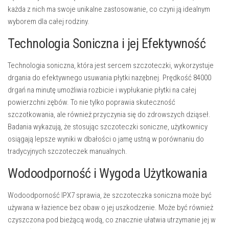
każda z nich ma swoje unikalne zastosowanie, co czyni ją idealnym
wyborem dla całej rodziny.
Technologia Soniczna i jej Efektywność
Technologia soniczna, która jest sercem szczoteczki, wykorzystuje
drgania do efektywnego usuwania płytki nazębnej. Prędkość 84000
drgań na minutę umożliwia rozbicie i wypłukanie płytki na całej
powierzchni zębów. To nie tylko poprawia skuteczność
szczotkowania, ale również przyczynia się do zdrowszych dziąseł.
Badania wykazują, że stosując szczoteczki soniczne, użytkownicy
osiągają lepsze wyniki w dbałości o jamę ustną w porównaniu do
tradycyjnych szczoteczek manualnych.
Wodoodporność i Wygoda Użytkowania
Wodoodporność IPX7 sprawia, że szczoteczka soniczna może być
używana w łazience bez obaw o jej uszkodzenie. Może być również
czyszczona pod bieżącą wodą, co znacznie ułatwia utrzymanie jej w