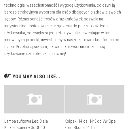
technologię, wszechstronność i wygodę użytkowania, co czyni ją
bardzo atrakcyjnym wyborem dla osób dbających o zdrowie swoich
zębów. Różnorodność trybów oraz końcówek pozwala na
indywidualne dostosowanie urządzenia do potrzeb każdego
użytkownika, co zwiększa jego efektywność. Inwestując w ten
innowacyjny produkt, inwestujemy w nasze zdrowie i komfort na co
dzień. Przekonaj się sam, jak wiele korzyści niesie ze sobą
użytkowanie szczoteczki sonicznej!
YOU MAY ALSO LIKE...
Lampa sufitowa Led Biała
Kołpaki 14 cali Nr5 do Vw Opel
Kinkiet ścienny 3x GU10
Ford Skoda 14 16