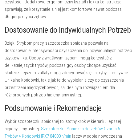
czystości. Dodatkowo ergonomiczny kształt i lekka konstrukcja
sprawiają, że korzystanie z niej jest komfortowe nawet podczas
długiego mycia zębów.
Dostosowanie do Indywidualnych Potrzeb
Dzięki 5 trybom pracy, szczoteczka soniczna pozwala na
dostosowanie intensywności czyszczenia do indywidualnych potrzeb
użytkownika. Osoby z wrażliwymi zębami mogą korzystać z
delikatniejszych trybów, podczas gdy osoby chcące uzyskać
skuteczniejsze rezultaty mogą zdecydować się na tryby intensywne.
Unikalne końcówki, takie jak te do wybielania czy do czyszczenia
przestrzeni międzyzębowych, są idealnym rozwiązaniem dla
różnorodnych potrzeb higieny jamy ustnej.
Podsumowanie i Rekomendacje
Wybór szczoteczki sonicznej to istotny krok w kierunku lepszej
higieny jamy ustnej.
Szczoteczka Soniczna do zębów Czarna 5
Trybów 4 Końcówki IPX7 84000 r/min
łączy w sobie nowoczesną