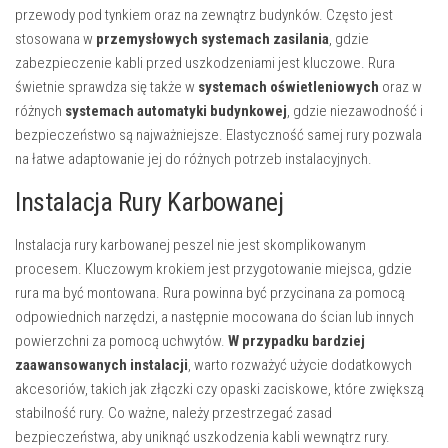
przewody pod tynkiem oraz na zewnątrz budynków. Często jest
stosowana w
przemysłowych systemach zasilania
, gdzie
zabezpieczenie kabli przed uszkodzeniami jest kluczowe. Rura
świetnie sprawdza się także w
systemach oświetleniowych
oraz w
różnych
systemach automatyki budynkowej
, gdzie niezawodność i
bezpieczeństwo są najważniejsze. Elastyczność samej rury pozwala
na łatwe adaptowanie jej do różnych potrzeb instalacyjnych.
Instalacja Rury Karbowanej
Instalacja rury karbowanej peszel nie jest skomplikowanym
procesem. Kluczowym krokiem jest przygotowanie miejsca, gdzie
rura ma być montowana. Rura powinna być przycinana za pomocą
odpowiednich narzędzi, a następnie mocowana do ścian lub innych
powierzchni za pomocą uchwytów.
W przypadku bardziej
zaawansowanych instalacji
, warto rozważyć użycie dodatkowych
akcesoriów, takich jak złączki czy opaski zaciskowe, które zwiększą
stabilność rury. Co ważne, należy przestrzegać zasad
bezpieczeństwa, aby uniknąć uszkodzenia kabli wewnątrz rury.