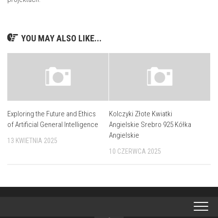
YOU MAY ALSO LIKE...
Exploring the Future and Ethics
Kolczyki Złote Kwiatki
of Artificial General Intelligence
Angielskie Srebro 925 Kółka
Angielskie
13 KWIETNIA 2025
10 CZERWCA 2025