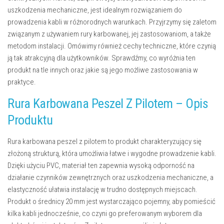
uszkodzenia mechaniczne, jest idealnym rozwiązaniem do
prowadzenia kabli w różnorodnych warunkach. Przyjrzymy się zaletom
związanym z używaniem rury karbowanej, jej zastosowaniom, a także
metodom instalacji. Omówimy również cechy techniczne, które czynią
ją tak atrakcyjną dla użytkowników. Sprawdźmy, co wyróżnia ten
produkt na tle innych oraz jakie są jego możliwe zastosowania w
praktyce.
Rura Karbowana Peszel Z Pilotem – Opis
Produktu
Rura karbowana peszel z pilotem to produkt charakteryzujący się
złożoną strukturą, która umożliwia łatwe i wygodne prowadzenie kabli.
Dzięki użyciu PVC, materiał ten zapewnia wysoką odporność na
działanie czynników zewnętrznych oraz uszkodzenia mechaniczne, a
elastyczność ułatwia instalację w trudno dostępnych miejscach.
Produkt o średnicy 20 mm jest wystarczająco pojemny, aby pomieścić
kilka kabli jednocześnie, co czyni go preferowanym wyborem dla