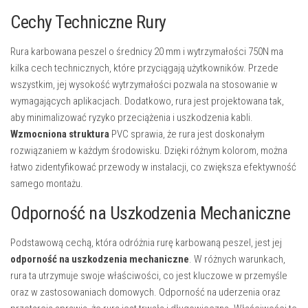
Cechy Techniczne Rury
Rura karbowana peszel o średnicy 20 mm i wytrzymałości 750N ma
kilka cech technicznych, które przyciągają użytkowników. Przede
wszystkim, jej wysokość wytrzymałości pozwala na stosowanie w
wymagających aplikacjach. Dodatkowo, rura jest projektowana tak,
aby minimalizować ryzyko przeciążenia i uszkodzenia kabli.
Wzmocniona struktura
PVC sprawia, że rura jest doskonałym
rozwiązaniem w każdym środowisku. Dzięki różnym kolorom, można
łatwo zidentyfikować przewody w instalacji, co zwiększa efektywność
samego montażu.
Odporność na Uszkodzenia Mechaniczne
Podstawową cechą, która odróżnia rurę karbowaną peszel, jest jej
odporność na uszkodzenia mechaniczne
. W różnych warunkach,
rura ta utrzymuje swoje właściwości, co jest kluczowe w przemyśle
oraz w zastosowaniach domowych. Odporność na uderzenia oraz