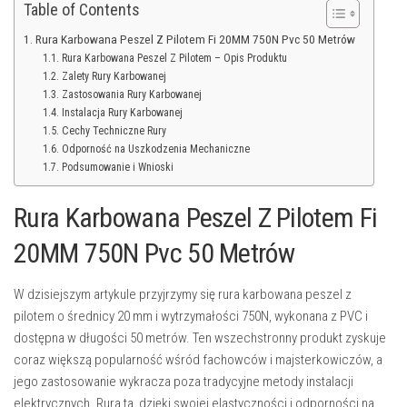
Table of Contents
Rura Karbowana Peszel Z Pilotem Fi 20MM 750N Pvc 50 Metrów
Rura Karbowana Peszel Z Pilotem – Opis Produktu
Zalety Rury Karbowanej
Zastosowania Rury Karbowanej
Instalacja Rury Karbowanej
Cechy Techniczne Rury
Odporność na Uszkodzenia Mechaniczne
Podsumowanie i Wnioski
Rura Karbowana Peszel Z Pilotem Fi
20MM 750N Pvc 50 Metrów
W dzisiejszym artykule przyjrzymy się rura karbowana peszel z
pilotem o średnicy 20 mm i wytrzymałości 750N, wykonana z PVC i
dostępna w długości 50 metrów. Ten wszechstronny produkt zyskuje
coraz większą popularność wśród fachowców i majsterkowiczów, a
jego zastosowanie wykracza poza tradycyjne metody instalacji
elektrycznych. Rura ta, dzięki swojej elastyczności i odporności na