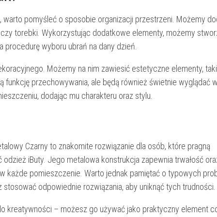
, warto pomyśleć o sposobie organizacji przestrzeni. Możemy d
iki czy torebki. Wykorzystując dodatkowe elementy, możemy stwor
a procedurę wyboru ubrań na dany dzień.
koracyjnego. Możemy na nim zawiesić estetyczne elementy, taki
nią funkcję przechowywania, ale będą również świetnie wyglądać 
ieszczeniu, dodając mu charakteru oraz stylu.
talowy Czarny to znakomite rozwiązanie dla osób, które pragną
odzież iButy. Jego metalowa konstrukcja zapewnia trwałość ora
ę w każde pomieszczenie. Warto jednak pamiętać o typowych pro
raz stosować odpowiednie rozwiązania, aby uniknąć tych trudności.
 do kreatywności – możesz go używać jako praktyczny element 