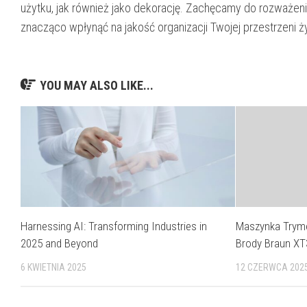
użytku, jak również jako dekorację. Zachęcamy do rozważen
znacząco wpłynąć na jakość organizacji Twojej przestrzeni ż
YOU MAY ALSO LIKE...
Harnessing AI: Transforming Industries in
Maszynka Tryme
2025 and Beyond
Brody Braun XT
6 KWIETNIA 2025
12 CZERWCA 202