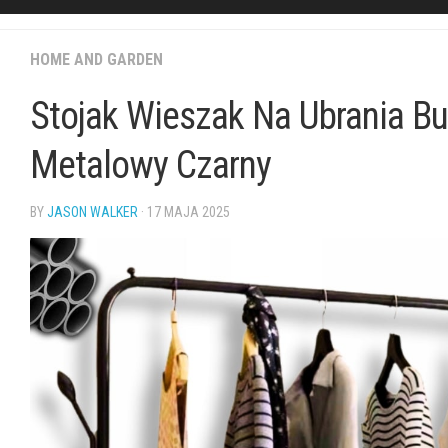
HOME AND GARDEN
Stojak Wieszak Na Ubrania Bu
Metalowy Czarny
BY
JASON WALKER
· 17 MAJA 2025