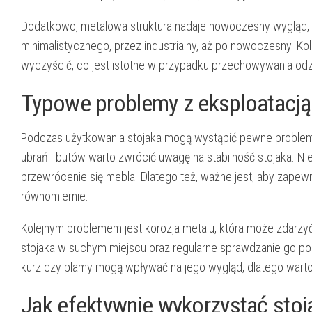
Dodatkowo, metalowa struktura nadaje nowoczesny wygląd, kt
minimalistycznego, przez industrialny, aż po nowoczesny. K
wyczyścić, co jest istotne w przypadku przechowywania odz
Typowe problemy z eksploatacją
Podczas użytkowania stojaka mogą wystąpić pewne problemy
ubrań i butów warto zwrócić uwagę na stabilność stojaka.
przewrócenie się mebla. Dlatego też, ważne jest, aby zape
równomiernie.
Kolejnym problemem jest korozja metalu, która może zdarzyć
stojaka w suchym miejscu oraz regularne sprawdzanie go p
kurz czy plamy mogą wpływać na jego wygląd, dlatego warto 
Jak efektywnie wykorzystać stoj