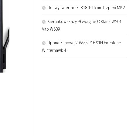
Uchwyt wiertarski B18 1-16mm trzpień MK2
Kierunkowskazy Pływające C Klasa W204
Vito W639
Opona Zimowa 205/55 R16 91H Firestone
Winterhawk 4