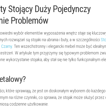
ty Stojący Duży Pojedynczy
nie Problemów
owiedni wybór elementów wyposażenia wnętrz staje się kluczow
ch rozwiązań są stojaki na ubrania i buty, a w szczególności
Sto
 Czarny
. Ten wszechstronny i elegancki mebel może być idealny
rzestrzeń. W artykule tym przyjrzymy się typowym problemom zw
 wykorzystanie stojaka, aby stał się nie tylko funkcjonalnym e
etalowy?
yści, które sprawiają, że jest on doskonałym wyborem do każdego
nym na różne czynniki, co sprawia, że stojak może służyć przez d
 zniosą codzienne użytkowanie.