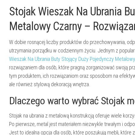
Stojak Wieszak Na Ubrania Bu
Metalowy Czarny – Rozwiąza
W dobie rosnącej liczby produktów do przechowywania, odp
utrzymania porządku w codziennym życiu. Jednym z popularny
Wieszak Na Ubrania Buty Stojący Duży Pojedynczy Metalowy
rozwiązaniem dla osób, które pragną zorganizować swoją p
tym produktem, ich rozwiązaniom oraz sposobom na efektywne
ale również stylową dekoracją wnętrza.
Dlaczego warto wybrać Stojak m
Stojak na ubrania z metalową konstrukcją oferuje wiele korz
Po pierwsze, metal jest materiałem niezwykle trwałym i odpor
Jest to idealna opcja dla osób, które poszukują mebli, które