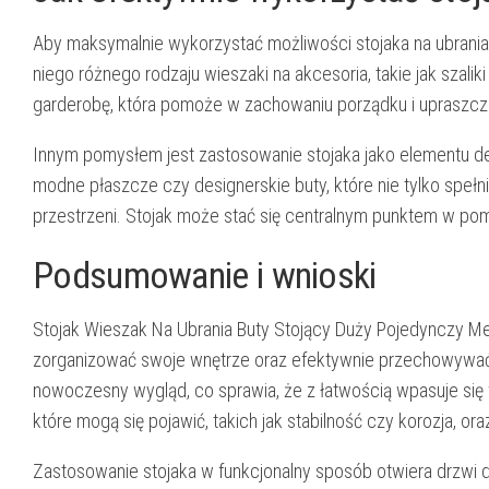
Aby maksymalnie wykorzystać możliwości stojaka na ubrania
niego różnego rodzaju wieszaki na akcesoria, takie jak szal
garderobę, która pomoże w zachowaniu porządku i upraszcz
Innym pomysłem jest zastosowanie stojaka jako elementu de
modne płaszcze czy designerskie buty, które nie tylko speł
przestrzeni. Stojak może stać się centralnym punktem w pom
Podsumowanie i wnioski
Stojak Wieszak Na Ubrania Buty Stojący Duży Pojedynczy Me
zorganizować swoje wnętrze oraz efektywnie przechowywać 
nowoczesny wygląd, co sprawia, że z łatwością wpasuje si
które mogą się pojawić, takich jak stabilność czy korozja, o
Zastosowanie stojaka w funkcjonalny sposób otwiera drzwi