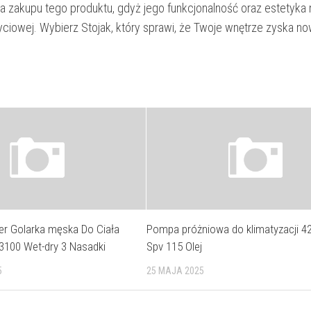
ia zakupu tego produktu, gdyż jego funkcjonalność oraz estetyka
yciowej. Wybierz Stojak, który sprawi, że Twoje wnętrze zyska no
r Golarka męska Do Ciała
Pompa próżniowa do klimatyzacji 42
3100 Wet-dry 3 Nasadki
Spv 115 Olej
5
25 MAJA 2025