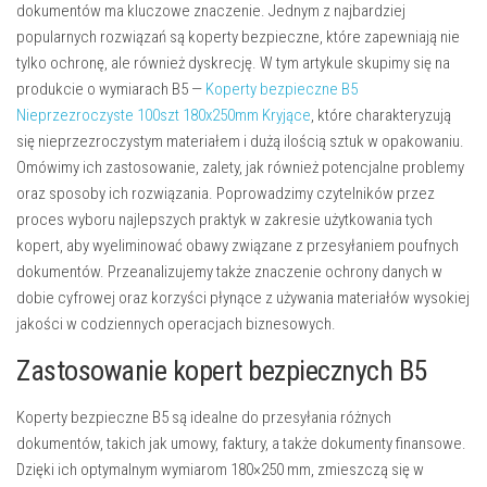
dokumentów ma kluczowe znaczenie. Jednym z najbardziej
popularnych rozwiązań są koperty bezpieczne, które zapewniają nie
tylko ochronę, ale również dyskrecję. W tym artykule skupimy się na
produkcie o wymiarach B5 —
Koperty bezpieczne B5
Nieprzezroczyste 100szt 180x250mm Kryjące
, które charakteryzują
się nieprzezroczystym materiałem i dużą ilością sztuk w opakowaniu.
Omówimy ich zastosowanie, zalety, jak również potencjalne problemy
oraz sposoby ich rozwiązania. Poprowadzimy czytelników przez
proces wyboru najlepszych praktyk w zakresie użytkowania tych
kopert, aby wyeliminować obawy związane z przesyłaniem poufnych
dokumentów. Przeanalizujemy także znaczenie ochrony danych w
dobie cyfrowej oraz korzyści płynące z używania materiałów wysokiej
jakości w codziennych operacjach biznesowych.
Zastosowanie kopert bezpiecznych B5
Koperty bezpieczne B5 są idealne do przesyłania różnych
dokumentów, takich jak umowy, faktury, a także dokumenty finansowe.
Dzięki ich optymalnym wymiarom 180×250 mm, zmieszczą się w