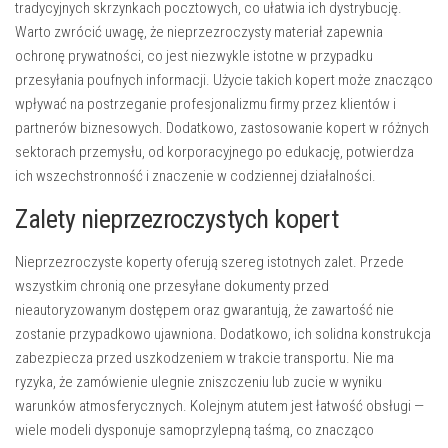
tradycyjnych skrzynkach pocztowych, co ułatwia ich dystrybucję.
Warto zwrócić uwagę, że nieprzezroczysty materiał zapewnia
ochronę prywatności, co jest niezwykle istotne w przypadku
przesyłania poufnych informacji. Użycie takich kopert może znacząco
wpływać na postrzeganie profesjonalizmu firmy przez klientów i
partnerów biznesowych. Dodatkowo, zastosowanie kopert w różnych
sektorach przemysłu, od korporacyjnego po edukację, potwierdza
ich wszechstronność i znaczenie w codziennej działalności.
Zalety nieprzezroczystych kopert
Nieprzezroczyste koperty oferują szereg istotnych zalet. Przede
wszystkim chronią one przesyłane dokumenty przed
nieautoryzowanym dostępem oraz gwarantują, że zawartość nie
zostanie przypadkowo ujawniona. Dodatkowo, ich solidna konstrukcja
zabezpiecza przed uszkodzeniem w trakcie transportu. Nie ma
ryzyka, że zamówienie ulegnie zniszczeniu lub zucie w wyniku
warunków atmosferycznych. Kolejnym atutem jest łatwość obsługi —
wiele modeli dysponuje samoprzylepną taśmą, co znacząco