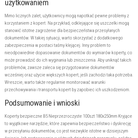
użytkowaniem
Mimo licznych zalet, użytkownicy mogą napotkać pewne problemy z
korzystaniem z kopert. Na przykład, odklejające się uszczelki mogą
stanowić istotne zagrożenie dla bezpieczeństwa przesyłanych
dokumentów. W takiej sytuacji, warto skorzystać z dodatkowego
zabezpieczenia w postaci taśmy klejącej. Inny problem to
nieodpowiednie dopasowanie dokumentów do wymiarów koperty, co
może prowadzić do ich wyginania lub zniszczenia. Aby uniknąć takich
problemów, zawsze zaleca się przygotowanie dokumentów
wcześniej oraz użycie większych kopert, jeśli zachodzi taka potrzeba.
Wreszcie, warto także regularnie monitorować warunki
przechowywania i transportu kopert by zapobiec ich uszkodzeniom.
Podsumowanie i wnioski
Koperty bezpieczne B5 Nieprzezroczyste 100szt 180x250mm Kryjące
to wyjątkowe narzędzie, które zapewnia bezpieczeństwo i dyskrecję
w przesyłaniu dokumentów, co jest niezwykle istotne w dzisiejszym