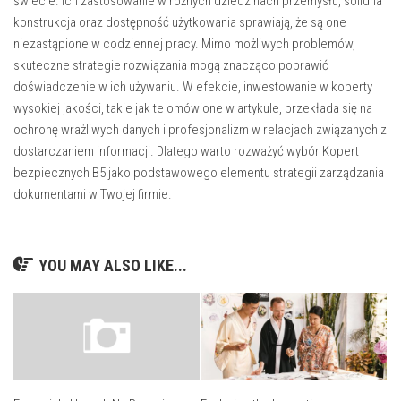
świecie. Ich zastosowanie w różnych dziedzinach przemysłu, solidna
konstrukcja oraz dostępność użytkowania sprawiają, że są one
niezastąpione w codziennej pracy. Mimo możliwych problemów,
skuteczne strategie rozwiązania mogą znacząco poprawić
doświadczenie w ich używaniu. W efekcie, inwestowanie w koperty
wysokiej jakości, takie jak te omówione w artykule, przekłada się na
ochronę wrażliwych danych i profesjonalizm w relacjach związanych z
dostarczaniem informacji. Dlatego warto rozważyć wybór Kopert
bezpiecznych B5 jako podstawowego elementu strategii zarządzania
dokumentami w Twojej firmie.
YOU MAY ALSO LIKE...