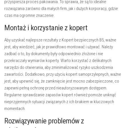
przyspiesza proces pakowania. To sprawia, że są to idealne
rozwiązania zarówno dla małych firm, jak i dużych korporacji, gdzie
czas ma ogromne znaczenie.
Montaż i korzystanie z kopert
Aby uzyskać najlepsze rezultaty z Kopert bezpiecznych B5, ważne
jest, aby wiedzieć, jak je prawidłowo montować i używać. Należy
zadbać o to, by dokumenty były odpowiednio złożone i nie
przekraczały wymiarów koperty. Warto korzystać z delikatnych
narzędzi do otwierania, aby zminimalizować ryzyko uszkodzenia
zawartości. Dodatkowo, przy użyciu kopert samoprzylepnych, ważne
jest, aby upewnić się, że zamknięcie jest mocno zabezpieczone, co
zapewni pełną ochronę przed nieautoryzowanym dostępem.
Regularne sprawdzanie zapasów kopert również pomoże uniknąć
nieprzyjemnych sytuacji związanych z ich brakiem w kluczowych
momentach.
Rozwiązywanie problemów z