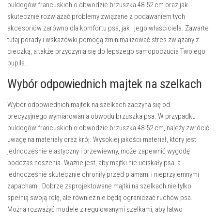
buldogów francuskich o obwodzie brzuszka 48-52 cm oraz jak
skutecznie rozwiązać problemy związane z podawaniem tych
akcesoriów zarówno dla komfortu psa, jak i jego właściciela. Zawarte
tutaj porady i wskazówki pomogą zminimalizować stres związany z
cieczką, a także przyczynią się do lepszego samopoczucia Twojego
pupila.
Wybór odpowiednich majtek na szelkach
Wybór odpowiednich majtek na szelkach zaczyna się od
precyzyjnego wymiarowania obwodu brzuszka psa. W przypadku
buldogów francuskich o obwodzie brzuszka 48-52 cm, należy zwrócić
uwagę na materiały oraz krój. Wysokiej jakości materiał, który jest
jednocześnie elastyczny i przewiewny, może zapewnić wygodę
podczas noszenia. Ważne jest, aby majtki nie uciskały psa, a
jednocześnie skutecznie chroniły przed plamami i nieprzyjemnymi
zapachami. Dobrze zaprojektowane majtki na szelkach nie tylko
spełnią swoją rolę, ale również nie będą ograniczać ruchów psa.
Można rozważyć modele z regulowanymi szelkami, aby łatwo