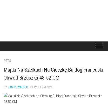
PETS
Majtki Na Szelkach Na Cieczkę Buldog Francuski
Obwód Brzuszka 48-52 CM
BY
JASON WALKER
· 19 KWIETNIA 2025