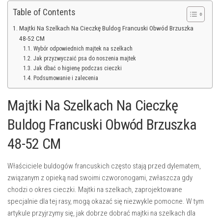
Table of Contents
Majtki Na Szelkach Na Cieczkę Buldog Francuski Obwód Brzuszka
48-52 CM
Wybór odpowiednich majtek na szelkach
Jak przyzwyczaić psa do noszenia majtek
Jak dbać o higienę podczas cieczki
Podsumowanie i zalecenia
Majtki Na Szelkach Na Cieczkę
Buldog Francuski Obwód Brzuszka
48-52 CM
Właściciele buldogów francuskich często stają przed dylematem,
związanym z opieką nad swoimi czworonogami, zwłaszcza gdy
chodzi o okres cieczki. Majtki na szelkach, zaprojektowane
specjalnie dla tej rasy, mogą okazać się niezwykle pomocne. W tym
artykule przyjrzymy się, jak dobrze dobrać majtki na szelkach dla