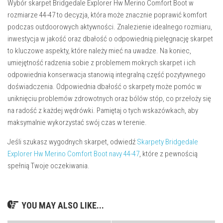
Wybór skarpet Bridgedale Explorer Hw Merino Comfort Boot w
rozmiarze 44-47 to decyzja, która może znacznie poprawić komfort
podczas outdoorowych aktywności. Znalezienie idealnego rozmiaru,
inwestycja w jakość oraz dbałość o odpowiednią pielęgnację skarpet
to kluczowe aspekty, które należy mieć na uwadze. Na koniec,
umiejętność radzenia sobie z problemem mokrych skarpet i ich
odpowiednia konserwacja stanowią integralną część pozytywnego
doświadczenia. Odpowiednia dbałość o skarpety może pomóc w
uniknięciu problemów zdrowotnych oraz bólów stóp, co przełoży się
na radość z każdej wędrówki. Pamiętaj o tych wskazówkach, aby
maksymalnie wykorzystać swój czas w terenie.
Jeśli szukasz wygodnych skarpet, odwiedź
Skarpety Bridgedale
Explorer Hw Merino Comfort Boot navy 44-47
, które z pewnością
spełnią Twoje oczekiwania.
YOU MAY ALSO LIKE...