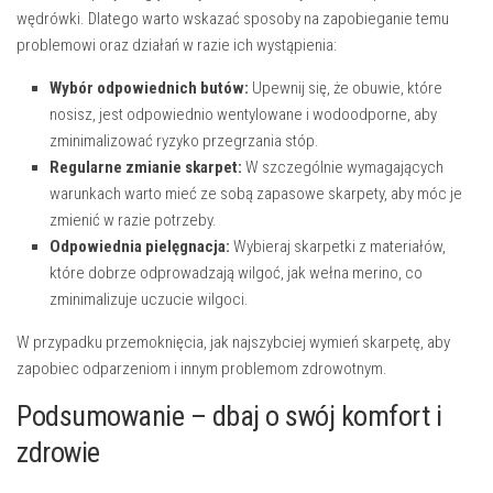
wędrówki. Dlatego warto wskazać sposoby na zapobieganie temu
problemowi oraz działań w razie ich wystąpienia:
Wybór odpowiednich butów:
Upewnij się, że obuwie, które
nosisz, jest odpowiednio wentylowane i wodoodporne, aby
zminimalizować ryzyko przegrzania stóp.
Regularne zmianie skarpet:
W szczególnie wymagających
warunkach warto mieć ze sobą zapasowe skarpety, aby móc je
zmienić w razie potrzeby.
Odpowiednia pielęgnacja:
Wybieraj skarpetki z materiałów,
które dobrze odprowadzają wilgoć, jak wełna merino, co
zminimalizuje uczucie wilgoci.
W przypadku przemoknięcia, jak najszybciej wymień skarpetę, aby
zapobiec odparzeniom i innym problemom zdrowotnym.
Podsumowanie – dbaj o swój komfort i
zdrowie