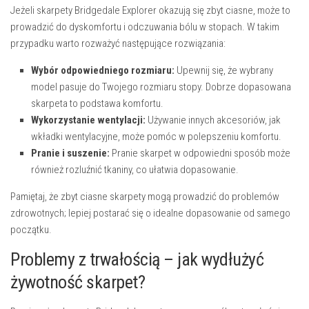
Jeżeli skarpety Bridgedale Explorer okazują się zbyt ciasne, może to
prowadzić do dyskomfortu i odczuwania bólu w stopach. W takim
przypadku warto rozważyć następujące rozwiązania:
Wybór odpowiedniego rozmiaru:
Upewnij się, że wybrany
model pasuje do Twojego rozmiaru stopy. Dobrze dopasowana
skarpeta to podstawa komfortu.
Wykorzystanie wentylacji:
Używanie innych akcesoriów, jak
wkładki wentylacyjne, może pomóc w polepszeniu komfortu.
Pranie i suszenie:
Pranie skarpet w odpowiedni sposób może
również rozluźnić tkaniny, co ułatwia dopasowanie.
Pamiętaj, że zbyt ciasne skarpety mogą prowadzić do problemów
zdrowotnych; lepiej postarać się o idealne dopasowanie od samego
początku.
Problemy z trwałością – jak wydłużyć
żywotność skarpet?