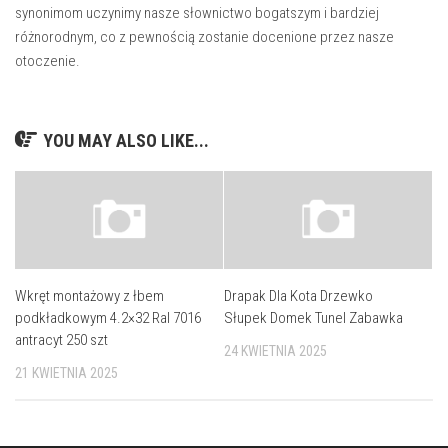
synonimom uczynimy nasze słownictwo bogatszym i bardziej
różnorodnym, co z pewnością zostanie docenione przez nasze
otoczenie.
YOU MAY ALSO LIKE...
Wkręt montażowy z łbem
Drapak Dla Kota Drzewko
podkładkowym 4.2×32 Ral 7016
Słupek Domek Tunel Zabawka
antracyt 250 szt
24 KWIETNIA 2025
21 KWIETNIA 2025