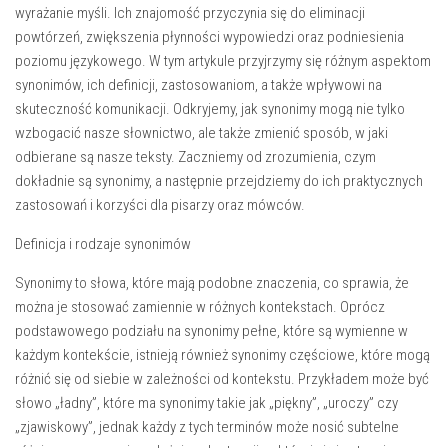
wyrażanie myśli. Ich znajomość przyczynia się do eliminacji
powtórzeń, zwiększenia płynności wypowiedzi oraz podniesienia
poziomu językowego. W tym artykule przyjrzymy się różnym aspektom
synonimów, ich definicji, zastosowaniom, a także wpływowi na
skuteczność komunikacji. Odkryjemy, jak synonimy mogą nie tylko
wzbogacić nasze słownictwo, ale także zmienić sposób, w jaki
odbierane są nasze teksty. Zaczniemy od zrozumienia, czym
dokładnie są synonimy, a następnie przejdziemy do ich praktycznych
zastosowań i korzyści dla pisarzy oraz mówców.
Definicja i rodzaje synonimów
Synonimy to słowa, które mają podobne znaczenia, co sprawia, że
można je stosować zamiennie w różnych kontekstach. Oprócz
podstawowego podziału na synonimy pełne, które są wymienne w
każdym kontekście, istnieją również synonimy częściowe, które mogą
różnić się od siebie w zależności od kontekstu. Przykładem może być
słowo „ładny”, które ma synonimy takie jak „piękny”, „uroczy” czy
„zjawiskowy”, jednak każdy z tych terminów może nosić subtelne