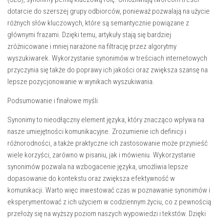
dotarcie do szerszej grupy odbiorców, ponieważ pozwalają na użycie
różnych słów kluczowych, które są semantycznie powiązane z
głównymi frazami. Dzięki temu, artykuły stają się bardziej
zróżnicowane i mniej narażone na filtrację przez algorytmy
wyszukiwarek. Wykorzystanie synonimów w treściach internetowych
przyczynia się także do poprawy ich jakości oraz zwiększa szansę na
lepsze pozycjonowanie w wynikach wyszukiwania.
Podsumowanie i finałowe myśli
Synonimy to nieodłączny element języka, który znacząco wpływa na
nasze umiejętności komunikacyjne. Zrozumienie ich definicji i
różnorodności, a także praktyczne ich zastosowanie może przynieść
wiele korzyści, zarówno w pisaniu, jak i mówieniu. Wykorzystanie
synonimów pozwala na wzbogacenie języka, umożliwia lepsze
dopasowanie do kontekstu oraz zwiększa efektywność w
komunikacji. Warto więc inwestować czas w poznawanie synonimów i
eksperymentować z ich użyciem w codziennym życiu, co z pewnością
przełoży się na wyższy poziom naszych wypowiedzi i tekstów. Dzięki