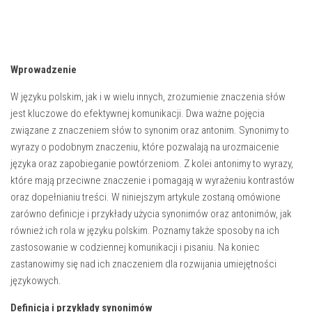
Wprowadzenie
W języku polskim, jak i w wielu innych, zrozumienie znaczenia słów
jest kluczowe do efektywnej komunikacji. Dwa ważne pojęcia
związane z znaczeniem słów to synonim oraz antonim. Synonimy to
wyrazy o podobnym znaczeniu, które pozwalają na urozmaicenie
języka oraz zapobieganie powtórzeniom. Z kolei antonimy to wyrazy,
które mają przeciwne znaczenie i pomagają w wyrażeniu kontrastów
oraz dopełnianiu treści. W niniejszym artykule zostaną omówione
zarówno definicje i przykłady użycia synonimów oraz antonimów, jak
również ich rola w języku polskim. Poznamy także sposoby na ich
zastosowanie w codziennej komunikacji i pisaniu. Na koniec
zastanowimy się nad ich znaczeniem dla rozwijania umiejętności
językowych.
Definicja i przykłady synonimów