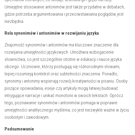
Umiejętne stosowanie antonimów jest także przydatne w debatach,
gdzie potrzeba argumentowania i przeciwstawiania poglądów jest
niezbędna.
Rola synonimów i antonimów w rozwijaniu języka
Znajomość synonimów i antonimów ma kluczowe znaczenie dla
rozwijania umiejętności językowych. Umożliwia wzbogacenie
słownictwa, co jest szczególnie istotne w edukacji i nauce języka
obcego. Uczniowie, którzy posługują się różnorodnymi słowami,
lepiej rozumieją kontekst oraz subtelności znaczenia. Ponadto,
synonimy i antonimy wspierają rozwój kreatywności w pisaniu. Osoby
piszące opowiadania, eseje czy artykuły mogą łatwiej budować
intrygujące narracje i unikać monotonii w swoich tekstach. Oprócz
tego, poznawanie synonimów i antonimów pomaga w poprawie
umiejętności analitycznego myślenia, co jest niezwykle ważne w życiu
osobistym i zawodowym.
Podsumowanie