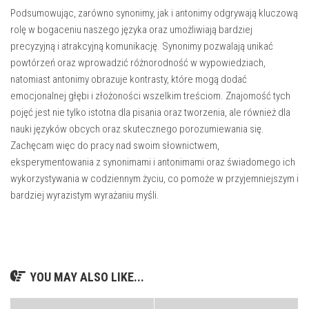
Podsumowując, zarówno synonimy, jak i antonimy odgrywają kluczową
rolę w bogaceniu naszego języka oraz umożliwiają bardziej
precyzyjną i atrakcyjną komunikację. Synonimy pozwalają unikać
powtórzeń oraz wprowadzić różnorodność w wypowiedziach,
natomiast antonimy obrazuje kontrasty, które mogą dodać
emocjonalnej głębi i złożoności wszelkim treściom. Znajomość tych
pojęć jest nie tylko istotna dla pisania oraz tworzenia, ale również dla
nauki języków obcych oraz skutecznego porozumiewania się.
Zachęcam więc do pracy nad swoim słownictwem,
eksperymentowania z synonimami i antonimami oraz świadomego ich
wykorzystywania w codziennym życiu, co pomoże w przyjemniejszym i
bardziej wyrazistym wyrażaniu myśli.
YOU MAY ALSO LIKE...