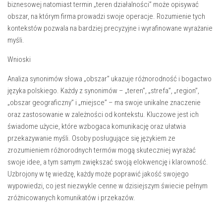
biznesowej natomiast termin „teren działalności” może opisywać
obszar, na którym firma prowadzi swoje operacje. Rozumienie tych
kontekstów pozwala na bardziej precyzyjne i wyrafinowane wyrażanie
myśli.
Wnioski
Analiza synonimów słowa „obszar” ukazuje różnorodność i bogactwo
języka polskiego. Każdy z synonimów – „teren”, „strefa”, „region”,
„obszar geograficzny” i „miejsce” – ma swoje unikalne znaczenie
oraz zastosowanie w zależności od kontekstu. Kluczowe jest ich
świadome użycie, które wzbogaca komunikację oraz ułatwia
przekazywanie myśli. Osoby posługujące się językiem ze
zrozumieniem różnorodnych termów mogą skuteczniej wyrażać
swoje idee, a tym samym zwiększać swoją elokwencję i klarowność.
Uzbrojony w tę wiedzę, każdy może poprawić jakość swojego
wypowiedzi, co jest niezwykle cenne w dzisiejszym świecie pełnym
zróżnicowanych komunikatów i przekazów.