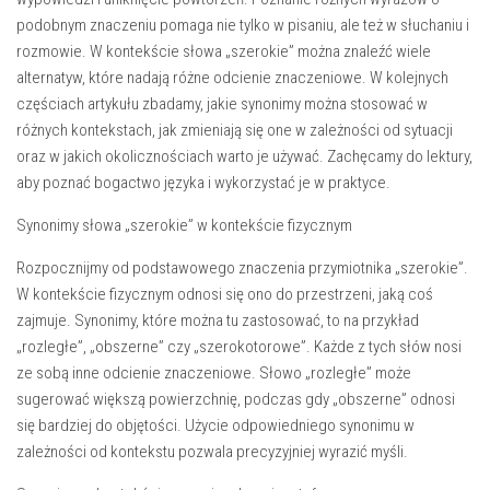
podobnym znaczeniu pomaga nie tylko w pisaniu, ale też w słuchaniu i
rozmowie. W kontekście słowa „szerokie” można znaleźć wiele
alternatyw, które nadają różne odcienie znaczeniowe. W kolejnych
częściach artykułu zbadamy, jakie synonimy można stosować w
różnych kontekstach, jak zmieniają się one w zależności od sytuacji
oraz w jakich okolicznościach warto je używać. Zachęcamy do lektury,
aby poznać bogactwo języka i wykorzystać je w praktyce.
Synonimy słowa „szerokie” w kontekście fizycznym
Rozpocznijmy od podstawowego znaczenia przymiotnika „szerokie”.
W kontekście fizycznym odnosi się ono do przestrzeni, jaką coś
zajmuje. Synonimy, które można tu zastosować, to na przykład
„rozległe”, „obszerne” czy „szerokotorowe”. Każde z tych słów nosi
ze sobą inne odcienie znaczeniowe. Słowo „rozległe” może
sugerować większą powierzchnię, podczas gdy „obszerne” odnosi
się bardziej do objętości. Użycie odpowiedniego synonimu w
zależności od kontekstu pozwala precyzyjniej wyrazić myśli.