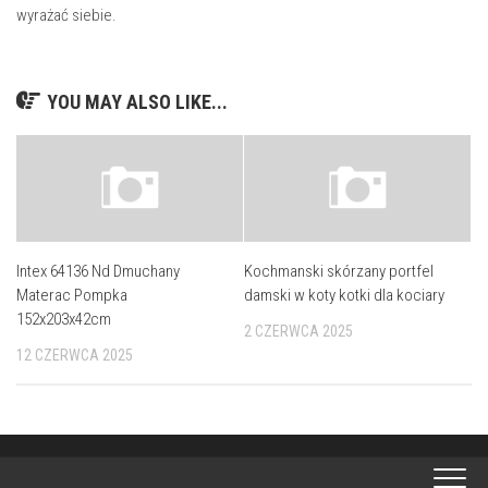
wyrażać siebie.
YOU MAY ALSO LIKE...
Intex 64136 Nd Dmuchany
Kochmanski skórzany portfel
Materac Pompka
damski w koty kotki dla kociary
152x203x42cm
2 CZERWCA 2025
12 CZERWCA 2025