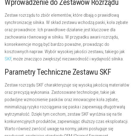
Wprowadzenie do Zestawów Rozrządu
Zestaw rozrządu to zbiór elementów, które dbają o prawidłową
synchronizację silnika. W skład zestawu wchodzą paski, koła zębate
oraz prowadnice. Ich prawidłowe działanie jest kluczowe dla
zachowania równowagi w silniku. W przypadku awarii rozrządu,
konsekwencje mogą być bardzo poważne, prowadząc do
kosztownych napraw. Wybór wysokiej jakości zestawu, takiego jak
SKF
, może znacząco zwiększyć niezawodność i wydajność silnika.
Parametry Techniczne Zestawu SKF
Zestaw rozrządu SKF charakteryzuje się wysoką jakością materiałów
oraz precyzją wykonania. Zastosowane technologie, takie jak
podwójne wzmocnienie pasków oraz innowacyjne koła zębate,
minimalizują ryzyko rozciągania się paska i zapewniają długotrwałą
wytrzymałość. Dzięki tym cechom, zestaw SKF wyróżnia się na tle
konkurencyjnych produktów, zapewniając dłuższy czas eksploatacji.
Warto również zwrócić uwagę na normy, jakimi posługuje się