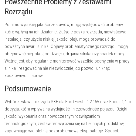
Powszechne Problemy z Zestawami
Rozrządu
Pomimo wysokiej jakości zestawów, mogą występować problemy,
które wpłyną na ich działanie. Zużycie paska rozrządu, niewłaściwa
instalacja, czy użycie niskiej jakości oleju mogą prowadzić do
poważnych awarii silnika. Objawy problematycznego rozrządu mogą
obejmować niepokojące dźwięki, drgania silnika czy spadek mocy.
Ważne jest, aby regularnie monitorować wszelkie odchylenia w pracy
silnika i reagować na nie niezwłocznie, co pozwoli uniknąć
kosztownych napraw.
Podsumowanie
Wybór zestawu rozrządu SKF dla Ford Fiesta 1,2 16V oraz Focus 1,4 to
decyzja, która wpływa na wydajność i niezawodność pojazdu. Dzięki
jakości wykonania oraz nowoczesnym rozwiązaniom
technologicznym, zestaw ten wyróżnia się na tle innych produktów,
zapewniając wieloletnią bezproblemową eksploatację. Sposób