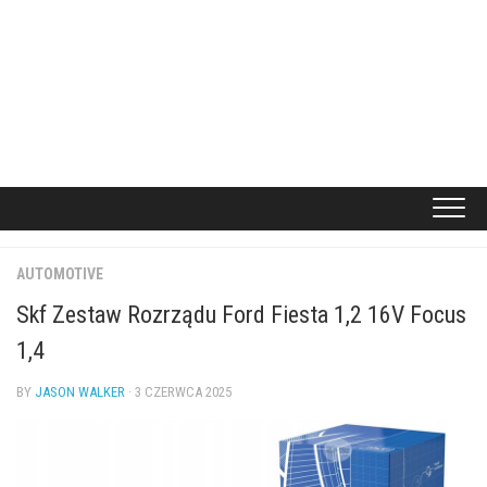
AUTOMOTIVE
Skf Zestaw Rozrządu Ford Fiesta 1,2 16V Focus
1,4
BY
JASON WALKER
· 3 CZERWCA 2025