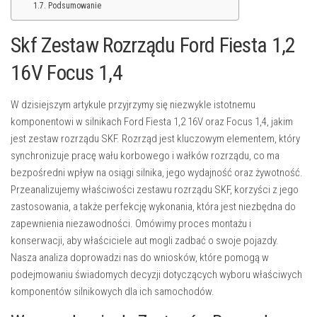
Podsumowanie
Skf Zestaw Rozrządu Ford Fiesta 1,2
16V Focus 1,4
W dzisiejszym artykule przyjrzymy się niezwykle istotnemu
komponentowi w silnikach Ford Fiesta 1,2 16V oraz Focus 1,4, jakim
jest zestaw rozrządu SKF. Rozrząd jest kluczowym elementem, który
synchronizuje pracę wału korbowego i wałków rozrządu, co ma
bezpośredni wpływ na osiągi silnika, jego wydajność oraz żywotność.
Przeanalizujemy właściwości zestawu rozrządu SKF, korzyści z jego
zastosowania, a także perfekcję wykonania, która jest niezbędna do
zapewnienia niezawodności. Omówimy proces montażu i
konserwacji, aby właściciele aut mogli zadbać o swoje pojazdy.
Nasza analiza doprowadzi nas do wniosków, które pomogą w
podejmowaniu świadomych decyzji dotyczących wyboru właściwych
komponentów silnikowych dla ich samochodów.