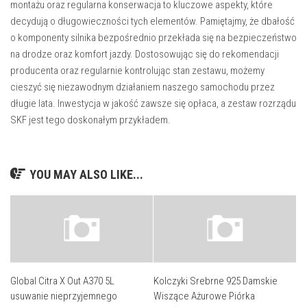
montażu oraz regularna konserwacja to kluczowe aspekty, które
decydują o długowieczności tych elementów. Pamiętajmy, że dbałość
o komponenty silnika bezpośrednio przekłada się na bezpieczeństwo
na drodze oraz komfort jazdy. Dostosowując się do rekomendacji
producenta oraz regularnie kontrolując stan zestawu, możemy
cieszyć się niezawodnym działaniem naszego samochodu przez
długie lata. Inwestycja w jakość zawsze się opłaca, a zestaw rozrządu
SKF jest tego doskonałym przykładem.
YOU MAY ALSO LIKE...
Global Citra X Out A370 5L
Kolczyki Srebrne 925 Damskie
usuwanie nieprzyjemnego
Wiszące Ażurowe Piórka