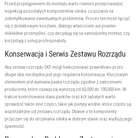
Przed przystąpieniem do montażu warto również przeprowadzić
inspekcję pozostałych komponentów silnika, co pozwoli na
zidentyfikowanie ewentualnych problemów. Proces ten może łączyć
się z dodatkowymi kosztami, dlatego właściciele aut powinni
dokładnie przemyśleć, czy decydują się na samodzielny montaż, czy
korzystają z usług profesjonalisty.
Konserwacja i Serwis Zestawu Rozrządu
Aby zestaw rozrządu SKF mógł funkcjonować prawidłowo przez
długie lata, niezbędna jest jego regularna konserwacja. Kluczowym
elementem jest wymiana paska rozrządu zgodnie z zaleceniami
producenta, które zazwyczaj wynoszą od 60,000 do 100,000 km. W
trakcie kontrolowania stanu pasków oraz kół zębatych warto
sprawdzić także inne części, takie jak pompy wodne, które często są
współzależne od zestawu rozrządu. Dbanie o te komponenty
przyczyni się do utrzymania silnika w dobrym stanie oraz wydłuży jego
żywotność.