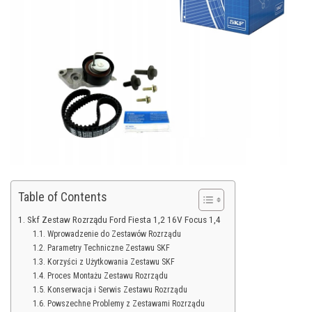
Table of Contents
Skf Zestaw Rozrządu Ford Fiesta 1,2 16V Focus 1,4
Wprowadzenie do Zestawów Rozrządu
Parametry Techniczne Zestawu SKF
Korzyści z Użytkowania Zestawu SKF
Proces Montażu Zestawu Rozrządu
Konserwacja i Serwis Zestawu Rozrządu
Powszechne Problemy z Zestawami Rozrządu