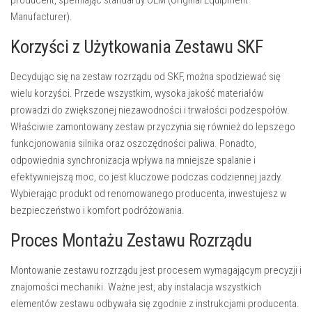
producent, spełniając standardy OEM (Original Equipment
Manufacturer).
Korzyści z Użytkowania Zestawu SKF
Decydując się na zestaw rozrządu od SKF, można spodziewać się
wielu korzyści. Przede wszystkim, wysoka jakość materiałów
prowadzi do zwiększonej niezawodności i trwałości podzespołów.
Właściwie zamontowany zestaw przyczynia się również do lepszego
funkcjonowania silnika oraz oszczędności paliwa. Ponadto,
odpowiednia synchronizacja wpływa na mniejsze spalanie i
efektywniejszą moc, co jest kluczowe podczas codziennej jazdy.
Wybierając produkt od renomowanego producenta, inwestujesz w
bezpieczeństwo i komfort podróżowania.
Proces Montażu Zestawu Rozrządu
Montowanie zestawu rozrządu jest procesem wymagającym precyzji i
znajomości mechaniki. Ważne jest, aby instalacja wszystkich
elementów zestawu odbywała się zgodnie z instrukcjami producenta.