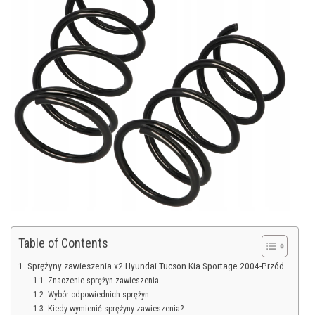
Table of Contents
Sprężyny zawieszenia x2 Hyundai Tucson Kia Sportage 2004-Przód
Znaczenie sprężyn zawieszenia
Wybór odpowiednich sprężyn
Kiedy wymienić sprężyny zawieszenia?