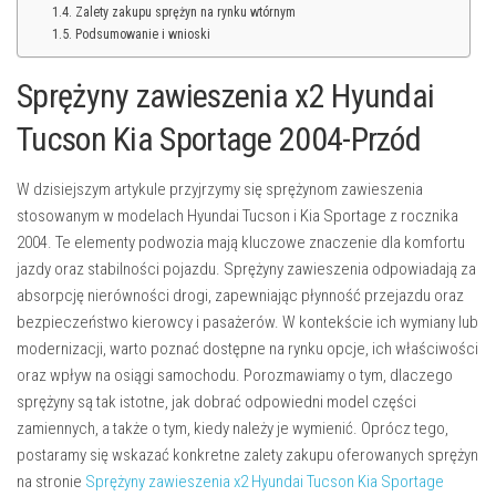
Zalety zakupu sprężyn na rynku wtórnym
Podsumowanie i wnioski
Sprężyny zawieszenia x2 Hyundai
Tucson Kia Sportage 2004-Przód
W dzisiejszym artykule przyjrzymy się sprężynom zawieszenia
stosowanym w modelach Hyundai Tucson i Kia Sportage z rocznika
2004. Te elementy podwozia mają kluczowe znaczenie dla komfortu
jazdy oraz stabilności pojazdu. Sprężyny zawieszenia odpowiadają za
absorpcję nierówności drogi, zapewniając płynność przejazdu oraz
bezpieczeństwo kierowcy i pasażerów. W kontekście ich wymiany lub
modernizacji, warto poznać dostępne na rynku opcje, ich właściwości
oraz wpływ na osiągi samochodu. Porozmawiamy o tym, dlaczego
sprężyny są tak istotne, jak dobrać odpowiedni model części
zamiennych, a także o tym, kiedy należy je wymienić. Oprócz tego,
postaramy się wskazać konkretne zalety zakupu oferowanych sprężyn
na stronie
Sprężyny zawieszenia x2 Hyundai Tucson Kia Sportage