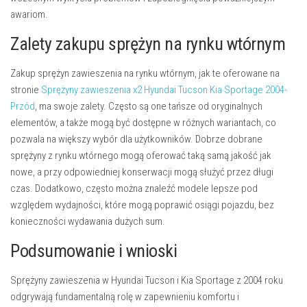
awariom.
Zalety zakupu sprężyn na rynku wtórnym
Zakup sprężyn zawieszenia na rynku wtórnym, jak te oferowane na
stronie
Sprężyny zawieszenia x2 Hyundai Tucson Kia Sportage 2004-
Przód
, ma swoje zalety. Często są one tańsze od oryginalnych
elementów, a także mogą być dostępne w różnych wariantach, co
pozwala na większy wybór dla użytkowników. Dobrze dobrane
sprężyny z rynku wtórnego mogą oferować taką samą jakość jak
nowe, a przy odpowiedniej konserwacji mogą służyć przez długi
czas. Dodatkowo, często można znaleźć modele lepsze pod
względem wydajności, które mogą poprawić osiągi pojazdu, bez
konieczności wydawania dużych sum.
Podsumowanie i wnioski
Sprężyny zawieszenia w Hyundai Tucson i Kia Sportage z 2004 roku
odgrywają fundamentalną rolę w zapewnieniu komfortu i