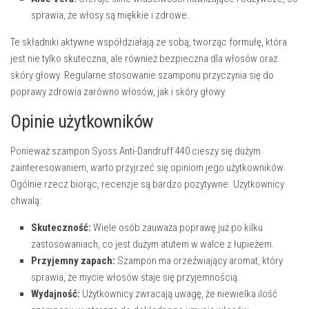
sprawia, że włosy są miękkie i zdrowe.
Te składniki aktywne współdziałają ze sobą, tworząc formułę, która
jest nie tylko skuteczna, ale również bezpieczna dla włosów oraz
skóry głowy. Regularne stosowanie szamponu przyczynia się do
poprawy zdrowia zarówno włosów, jak i skóry głowy.
Opinie użytkowników
Ponieważ szampon Syoss Anti-Dandruff 440 cieszy się dużym
zainteresowaniem, warto przyjrzeć się opiniom jego użytkowników.
Ogólnie rzecz biorąc, recenzje są bardzo pozytywne. Użytkownicy
chwalą:
Skuteczność:
Wiele osób zauważa poprawę już po kilku
zastosowaniach, co jest dużym atutem w walce z łupieżem.
Przyjemny zapach:
Szampon ma orzeźwiający aromat, który
sprawia, że mycie włosów staje się przyjemnością.
Wydajność:
Użytkownicy zwracają uwagę, że niewielka ilość