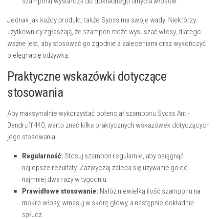
szamponu wystarcza do dokładnego umycia włosów.
Jednak jak każdy produkt, także Syoss ma swoje wady. Niektórzy
użytkownicy zgłaszają, że szampon może wysuszać włosy, dlatego
ważne jest, aby stosować go zgodnie z zaleceniami oraz wykończyć
pielęgnację odżywką.
Praktyczne wskazówki dotyczące
stosowania
Aby maksymalnie wykorzystać potencjał szamponu Syoss Anti-
Dandruff 440, warto znać kilka praktycznych wskazówek dotyczących
jego stosowania:
Regularność:
Stosuj szampon regularnie, aby osiągnąć
najlepsze rezultaty. Zazwyczaj zaleca się używanie go co
najmniej dwa razy w tygodniu.
Prawidłowe stosowanie:
Nałóż niewielką ilość szamponu na
mokre włosy, wmasuj w skórę głowy, a następnie dokładnie
spłucz.