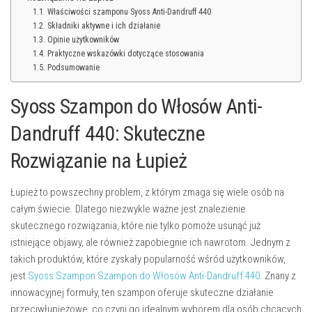
Właściwości szamponu Syoss Anti-Dandruff 440
Składniki aktywne i ich działanie
Opinie użytkowników
Praktyczne wskazówki dotyczące stosowania
Podsumowanie
Syoss Szampon do Włosów Anti-
Dandruff 440: Skuteczne
Rozwiązanie na Łupież
Łupież to powszechny problem, z którym zmaga się wiele osób na
całym świecie. Dlatego niezwykle ważne jest znalezienie
skutecznego rozwiązania, które nie tylko pomoże usunąć już
istniejące objawy, ale również zapobiegnie ich nawrotom. Jednym z
takich produktów, które zyskały popularność wśród użytkowników,
jest
Syoss Szampon Szampon do Włosów Anti-Dandruff 440
. Znany z
innowacyjnej formuły, ten szampon oferuje skuteczne działanie
przeciwłupieżowe, co czyni go idealnym wyborem dla osób chcących