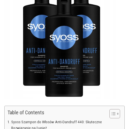
Table of Contents
Syoss Szampon do Włosów Anti-Dandruff 440: Skuteczne
Rozwiązanie na Łupież