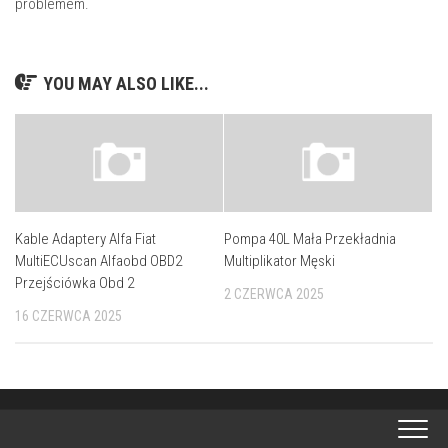
problemem.
YOU MAY ALSO LIKE...
Kable Adaptery Alfa Fiat
Pompa 40L Mała Przekładnia
MultiECUscan Alfaobd OBD2
Multiplikator Męski
Przejściówka Obd 2
2 CZERWCA 2025
16 CZERWCA 2025