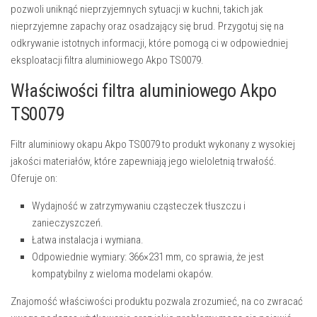
pozwoli uniknąć nieprzyjemnych sytuacji w kuchni, takich jak
nieprzyjemne zapachy oraz osadzający się brud. Przygotuj się na
odkrywanie istotnych informacji, które pomogą ci w odpowiedniej
eksploatacji filtra aluminiowego Akpo TS0079.
Właściwości filtra aluminiowego Akpo
TS0079
Filtr aluminiowy okapu Akpo TS0079 to produkt wykonany z wysokiej
jakości materiałów, które zapewniają jego wieloletnią trwałość.
Oferuje on:
Wydajność w zatrzymywaniu cząsteczek tłuszczu i
zanieczyszczeń.
Łatwa instalacja i wymiana.
Odpowiednie wymiary: 366×231 mm, co sprawia, że jest
kompatybilny z wieloma modelami okapów.
Znajomość właściwości produktu pozwala zrozumieć, na co zwracać