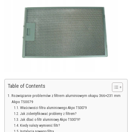
Table of Contents
Rozwiązanie problemów z filtrem aluminiowym okapu 366×231 mm
Akpo TS0079
Właściwości filtra aluminiowego Akpo TS0079
Jak zidentyfikować problemy z filtrem?
Jak dbać o filtr aluminiowy Akpo TS0079?
Kiedy należy wymienić filtr?
Instalacja nowego filtra