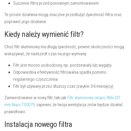
Suszenie filtra przed ponownym zamontowaniem.
Te proste działania mogą znacznie przedłużyć żywotność filtra oraz
poprawić jego działanie.
Kiedy należy wymienić filtr?
Choć filtr aluminiowy ma długą żywotność, pewne okoliczności mogą
wskazywać, że nadszedł czas na jego wymianę:
Filtr jest mocno uszkodzony, np. pordzewiały lub wygięty.
Odpowiednia efektywność filtrowania spadła pomimo
regularnego czyszczenia.
Filtr był używany przez dłuższy czas (zwykle 3-6 miesięcy).
Zainwestowanie w nowy filtr, taki jak
Filtr aluminiowy okapu 366×231
mm Akpo TS0079
, zapewni, że twoja wentylacja znów będzie działać
prawidłowo.
Instalacja nowego filtra