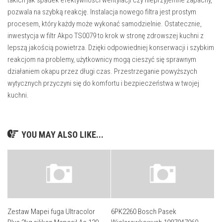
pozwala na szybką reakcję. Instalacja nowego filtra jest prostym
procesem, który każdy może wykonać samodzielnie. Ostatecznie,
inwestycja w filtr Akpo TS0079 to krok w stronę zdrowszej kuchni z
lepszą jakością powietrza. Dzięki odpowiedniej konserwacji i szybkim
reakcjom na problemy, użytkownicy mogą cieszyć się sprawnym
działaniem okapu przez długi czas. Przestrzeganie powyższych
wytycznych przyczyni się do komfortu i bezpieczeństwa w twojej
kuchni.
YOU MAY ALSO LIKE...
Zestaw Mapei fuga Ultracolor
6PK2260 Bosch Pasek