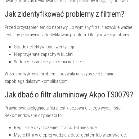
uwagę podczas użytkowania oraz jakie problemy mogą się pojawić.
Jak zidentyfikować problemy z filtrem?
Przed przystąpieniem do naprawy lub wymiany filtra, niezwykle ważne
jest, aby poprawnie zidentyfikować problem. Oto typowe symptomy:
Spadek efektywności wentylacji.
Nieprzyjemne zapachy w kuchni.
Widoczne zanieczyszczenia na filtrze.
Wczesne wykrycie problemu pozwala na szybsze działanie i
zapobiega dalszym komplikacjom.
Jak dbać o filtr aluminiowy Akpo TS0079?
Prawidłowa pielęgnacja filtra jest kluczowa dla jego wydajności.
Rekomendowane czynności to:
Regularne czyszczenie filtra co 1-3 miesiące.
Mycie filtra w ciepłej wodzie z detergentem lub w zmywarce.