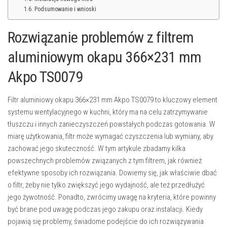
Podsumowanie i wnioski
Rozwiązanie problemów z filtrem
aluminiowym okapu 366×231 mm
Akpo TS0079
Filtr aluminiowy okapu 366×231 mm Akpo TS0079 to kluczowy element
systemu wentylacyjnego w kuchni, który ma na celu zatrzymywanie
tłuszczu i innych zanieczyszczeń powstałych podczas gotowania. W
miarę użytkowania, filtr może wymagać czyszczenia lub wymiany, aby
zachować jego skuteczność. W tym artykule zbadamy kilka
powszechnych problemów związanych z tym filtrem, jak również
efektywne sposoby ich rozwiązania. Dowiemy się, jak właściwie dbać
o filtr, żeby nie tylko zwiększyć jego wydajność, ale też przedłużyć
jego żywotność. Ponadto, zwrócimy uwagę na kryteria, które powinny
być brane pod uwagę podczas jego zakupu oraz instalacji. Kiedy
pojawią się problemy, świadome podejście do ich rozwiązywania