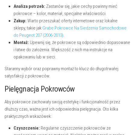
Analiza potrzeb:
Zastanów się, jakie cechy powinny mieć
pokrowce – kolor, materiał, specjalne właściwości.
Zakup:
Warto przeszukać oferty internetowe oraz lokalne
sklepy, takie jak
Grube Pokrowce Na Siedzenia Samochodowe
do Peugeot 207 (2006-2013)
.
Montaż:
Upewnij się, że pokrowce są odpowiednio dopasowane
i łatwe do założenia. Większość z nich ma instrukcje na
opakowaniu lub w sieci.
Staranny wybór oraz poprawny montaż to klucz do długotrwałej
satysfakcji z pokrowców.
Pielęgnacja Pokrowców
Aby pokrowce zachowały swoją estetykę i funkcjonalność przez
dłuższy czas, ważna jest ich odpowiednia pielęgnacja. Oto kilka
praktycznych wskazówek:
Czyszczenie:
Regularne czyszczenie pokrowców ze