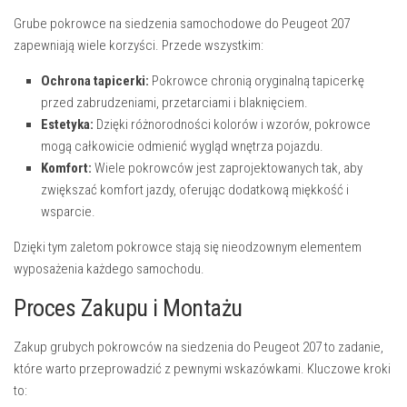
Grube pokrowce na siedzenia samochodowe do Peugeot 207
zapewniają wiele korzyści. Przede wszystkim:
Ochrona tapicerki:
Pokrowce chronią oryginalną tapicerkę
przed zabrudzeniami, przetarciami i blaknięciem.
Estetyka:
Dzięki różnorodności kolorów i wzorów, pokrowce
mogą całkowicie odmienić wygląd wnętrza pojazdu.
Komfort:
Wiele pokrowców jest zaprojektowanych tak, aby
zwiększać komfort jazdy, oferując dodatkową miękkość i
wsparcie.
Dzięki tym zaletom pokrowce stają się nieodzownym elementem
wyposażenia każdego samochodu.
Proces Zakupu i Montażu
Zakup grubych pokrowców na siedzenia do Peugeot 207 to zadanie,
które warto przeprowadzić z pewnymi wskazówkami. Kluczowe kroki
to: