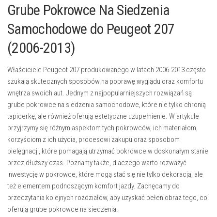
Grube Pokrowce Na Siedzenia
Samochodowe do Peugeot 207
(2006-2013)
Właściciele Peugeot 207 produkowanego w latach 2006-2013 często
szukają skutecznych sposobów na poprawę wyglądu oraz komfortu
wnętrza swoich aut. Jednym z najpopularniejszych rozwiązań są
grube pokrowce na siedzenia samochodowe, które nie tylko chronią
tapicerkę, ale również oferują estetyczne uzupełnienie. W artykule
przyjrzymy się różnym aspektom tych pokrowców, ich materiałom,
korzyściom z ich użycia, procesowi zakupu oraz sposobom
pielęgnacji, które pomagają utrzymać pokrowce w doskonałym stanie
przez dłuższy czas. Poznamy także, dlaczego warto rozważyć
inwestycję w pokrowce, które mogą stać się nie tylko dekoracją, ale
też elementem podnoszącym komfort jazdy. Zachęcamy do
przeczytania kolejnych rozdziałów, aby uzyskać pełen obraz tego, co
oferują grube pokrowce na siedzenia.