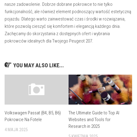
nasze zadowolenie. Dobrze dobrane pokrowce to nie tylko
funkcjonalność, ale również element podnoszący wartość estetyczną
pojazdu. Dlatego warto zainwestować czas i środki w rozwiązania,
które pozwolą cieszyć się komfortem i elegancją każdego dnia.
Zachęcamy do skorzystania z dostępnych ofert i wybrania
pokrowców idealnych dla Twojego Peugeot 207.
YOU MAY ALSO LIKE...
The Ultimate Guide to Top AI
Volkswagen Passat (B4, B5, B6)
Websites and Tools for
Pokrowce Na Fotele
Research in 2025
4 MAJA 2025
5 KWIETNIA 2025