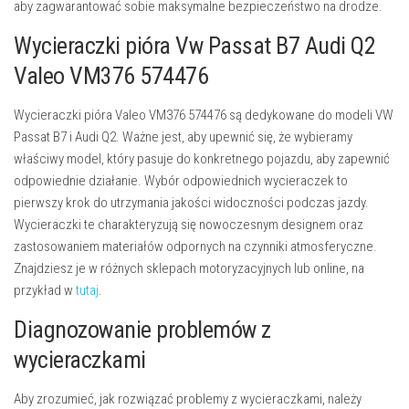
aby zagwarantować sobie maksymalne bezpieczeństwo na drodze.
Wycieraczki pióra Vw Passat B7 Audi Q2
Valeo VM376 574476
Wycieraczki pióra Valeo VM376 574476 są dedykowane do modeli VW
Passat B7 i Audi Q2. Ważne jest, aby upewnić się, że wybieramy
właściwy model, który pasuje do konkretnego pojazdu, aby zapewnić
odpowiednie działanie. Wybór odpowiednich wycieraczek to
pierwszy krok do utrzymania jakości widoczności podczas jazdy.
Wycieraczki te charakteryzują się nowoczesnym designem oraz
zastosowaniem materiałów odpornych na czynniki atmosferyczne.
Znajdziesz je w różnych sklepach motoryzacyjnych lub online, na
przykład w
tutaj
.
Diagnozowanie problemów z
wycieraczkami
Aby zrozumieć, jak rozwiązać problemy z wycieraczkami, należy