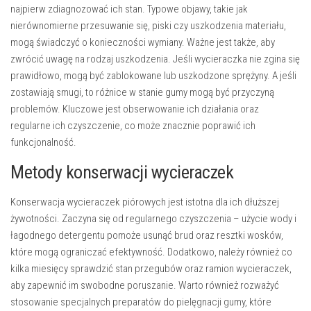
najpierw zdiagnozować ich stan. Typowe objawy, takie jak
nierównomierne przesuwanie się, piski czy uszkodzenia materiału,
mogą świadczyć o konieczności wymiany. Ważne jest także, aby
zwrócić uwagę na rodzaj uszkodzenia. Jeśli wycieraczka nie zgina się
prawidłowo, mogą być zablokowane lub uszkodzone sprężyny. A jeśli
zostawiają smugi, to różnice w stanie gumy mogą być przyczyną
problemów. Kluczowe jest obserwowanie ich działania oraz
regularne ich czyszczenie, co może znacznie poprawić ich
funkcjonalność.
Metody konserwacji wycieraczek
Konserwacja wycieraczek piórowych jest istotna dla ich dłuższej
żywotności. Zaczyna się od regularnego czyszczenia – użycie wody i
łagodnego detergentu pomoże usunąć brud oraz resztki wosków,
które mogą ograniczać efektywność. Dodatkowo, należy również co
kilka miesięcy sprawdzić stan przegubów oraz ramion wycieraczek,
aby zapewnić im swobodne poruszanie. Warto również rozważyć
stosowanie specjalnych preparatów do pielęgnacji gumy, które