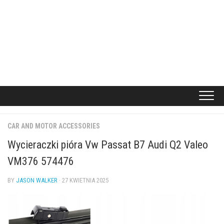
CAR AND MOTOR ACCESSORIES
Wycieraczki pióra Vw Passat B7 Audi Q2 Valeo
VM376 574476
BY
JASON WALKER
· 27 KWIETNIA 2025