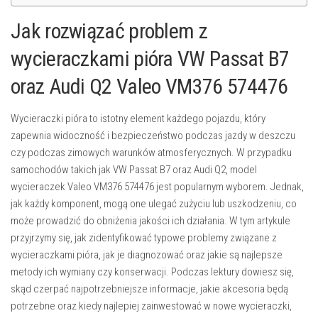
Jak rozwiązać problem z
wycieraczkami pióra VW Passat B7
oraz Audi Q2 Valeo VM376 574476
Wycieraczki pióra to istotny element każdego pojazdu, który
zapewnia widoczność i bezpieczeństwo podczas jazdy w deszczu
czy podczas zimowych warunków atmosferycznych. W przypadku
samochodów takich jak VW Passat B7 oraz Audi Q2, model
wycieraczek Valeo VM376 574476 jest popularnym wyborem. Jednak,
jak każdy komponent, mogą one ulegać zużyciu lub uszkodzeniu, co
może prowadzić do obniżenia jakości ich działania. W tym artykule
przyjrzymy się, jak zidentyfikować typowe problemy związane z
wycieraczkami pióra, jak je diagnozować oraz jakie są najlepsze
metody ich wymiany czy konserwacji. Podczas lektury dowiesz się,
skąd czerpać najpotrzebniejsze informacje, jakie akcesoria będą
potrzebne oraz kiedy najlepiej zainwestować w nowe wycieraczki,