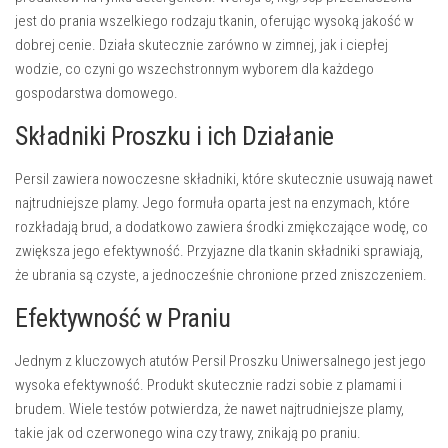
jest do prania wszelkiego rodzaju tkanin, oferując wysoką jakość w
dobrej cenie. Działa skutecznie zarówno w zimnej, jak i ciepłej
wodzie, co czyni go wszechstronnym wyborem dla każdego
gospodarstwa domowego.
Składniki Proszku i ich Działanie
Persil zawiera nowoczesne składniki, które skutecznie usuwają nawet
najtrudniejsze plamy. Jego formuła oparta jest na enzymach, które
rozkładają brud, a dodatkowo zawiera środki zmiękczające wodę, co
zwiększa jego efektywność. Przyjazne dla tkanin składniki sprawiają,
że ubrania są czyste, a jednocześnie chronione przed zniszczeniem.
Efektywność w Praniu
Jednym z kluczowych atutów Persil Proszku Uniwersalnego jest jego
wysoka efektywność. Produkt skutecznie radzi sobie z plamami i
brudem. Wiele testów potwierdza, że nawet najtrudniejsze plamy,
takie jak od czerwonego wina czy trawy, znikają po praniu.