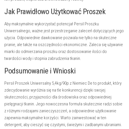
Jak Prawidłowo Użytkować Proszek
Aby maksymalnie wykorzystać potencjał Persil Proszku
Uniwersalnego, ważne jest przestrzeganie zaleceń dotyczących jego
użycia. Odpowiednie dawkowanie pozwala nie tylko na skuteczne
pranie, ale także na oszczędności ekonomiczne. Zaleca się używanie
miarki do odmierzania proszku oraz dostosowanie ilości do
twardości wody i stopnia zabrudzenia tkanin.
Podsumowanie i Wnioski
Persil Proszek Uniwersalny 5,4kg/90p z Niemiec De to produkt, który
zdecydowanie wyróżnia się na tle konkurencji dzięki swojej
skuteczności, przyjazności dla środowiska oraz odpowiedniej
pielęgnacji tkanin. Jego nowoczesna formuła skutecznie radzi sobie
z różnymi rodzajami zanieczyszczeń, a odpowiednie użytkowanie
zapewnia maksymalne korzyści. Warto zainwestować w ten
detergent, aby cieszyć się czystymi, świeżymi i zadbanymi ubraniami.