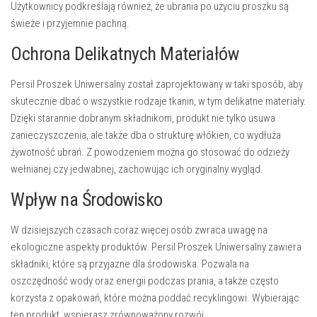
Użytkownicy podkreślają również, że ubrania po użyciu proszku są
świeże i przyjemnie pachną.
Ochrona Delikatnych Materiałów
Persil Proszek Uniwersalny został zaprojektowany w taki sposób, aby
skutecznie dbać o wszystkie rodzaje tkanin, w tym delikatne materiały.
Dzięki starannie dobranym składnikom, produkt nie tylko usuwa
zanieczyszczenia, ale także dba o strukturę włókien, co wydłuża
żywotność ubrań. Z powodzeniem można go stosować do odzieży
wełnianej czy jedwabnej, zachowując ich oryginalny wygląd.
Wpływ na Środowisko
W dzisiejszych czasach coraz więcej osób zwraca uwagę na
ekologiczne aspekty produktów. Persil Proszek Uniwersalny zawiera
składniki, które są przyjazne dla środowiska. Pozwala na
oszczędność wody oraz energii podczas prania, a także często
korzysta z opakowań, które można poddać recyklingowi. Wybierając
ten produkt, wspierasz zrównoważony rozwój.