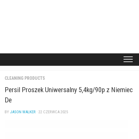
CLEANING PRODUCTS
Persil Proszek Uniwersalny 5,4kg/90p z Niemiec
De
BY
JASON WALKER
· 22 CZERWCA 2025