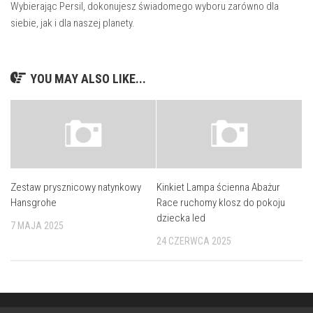
Wybierając Persil, dokonujesz świadomego wyboru zarówno dla
siebie, jak i dla naszej planety.
YOU MAY ALSO LIKE...
Zestaw prysznicowy natynkowy
Kinkiet Lampa ścienna Abażur
Hansgrohe
Race ruchomy klosz do pokoju
dziecka led
7 MAJA 2025
24 CZERWCA 2025