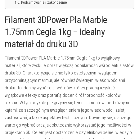
Podsumowanie i zakończenie
Filament 3DPower Pla Marble
1.75mm Cegła 1kg – Idealny
materiał do druku 3D
Filament 3DPower PLA Marble 1.75mm Cegła 1kg to wyjątkowy
materiał, który zyskuje coraz większą popularność wśród entuzjastów
druku 3D. Charakteryzuje się nie tylko estetycznym wyglądem
przypominającym marmur, ale również świetnymi właściwościami
druku. To idealny wybór dla twórców, którzy pragną uzyskać
wyjątkowe efekty oraz potrafią docenić różnorodność kolorów i
tekstur. W tym artykule przyjrzymy się temu filamentowi pod różnymi
kątami, ze szczególnym uwzględnieniem jego właściwości, zalet,
zastosowań, a także aspektów technicznych. Dowiemy się, dlaczego
warto go wybrać oraz jak skutecznie wykorzystać jego możliwości w
projektach 3D. Celem jest dostarczenie czytelnikowi pełnej wiedzy o