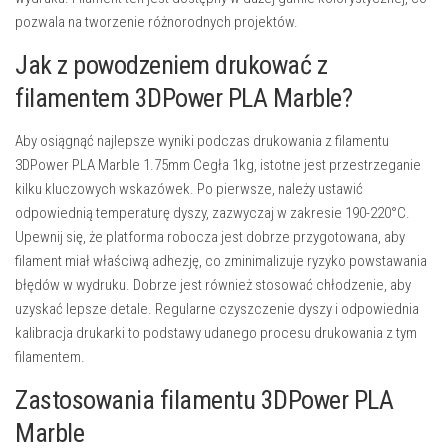
pozwala na tworzenie różnorodnych projektów.
Jak z powodzeniem drukować z
filamentem 3DPower PLA Marble?
Aby osiągnąć najlepsze wyniki podczas drukowania z filamentu
3DPower PLA Marble 1.75mm Cegła 1kg, istotne jest przestrzeganie
kilku kluczowych wskazówek. Po pierwsze, należy ustawić
odpowiednią temperaturę dyszy, zazwyczaj w zakresie 190-220°C.
Upewnij się, że platforma robocza jest dobrze przygotowana, aby
filament miał właściwą adhezję, co zminimalizuje ryzyko powstawania
błędów w wydruku. Dobrze jest również stosować chłodzenie, aby
uzyskać lepsze detale. Regularne czyszczenie dyszy i odpowiednia
kalibracja drukarki to podstawy udanego procesu drukowania z tym
filamentem.
Zastosowania filamentu 3DPower PLA
Marble