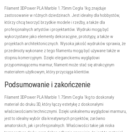
Filament 3DPower PLA Marble 1.75mm Cegła 1kg znajduje
zastosowanie w różnych dziedzinach. Jest idealny dla hobbystów,
którzy chcą tworzyć brzydkie modele i rzeźby, a także dla
profesjonalnych artystów i projektantów. Wydruki mogą być
wykorzystane jako elementy dekoracyjne, prototypy, a także w
projektach architektonicznych. Wysoka jakość wydruków sprawia, że
przedmioty wykonane z tego filamentu mogą być używane także w
stopniu komercyjnym. Dzięki eleganckiemu wyglądowi
przypominającemu marmur, filament może stać się atrakcyjnym
materiałem użytkowym, który przyciąga klientów.
Podsumowanie i zakończenie
Filament 3DPower PLA Marble 1.75mm Cegła 1kg to doskonały
materiał do druku 3D, który łączy estetykę z doskonałymi
właściwościami technicznymi. Dzięki unikalnemu wyglądowi marmuru,
jest to idealny wybór dla kreatywnych projektów, zarówno
amatorskich, jak i profesjonalnych. Właściwości takie jak niska