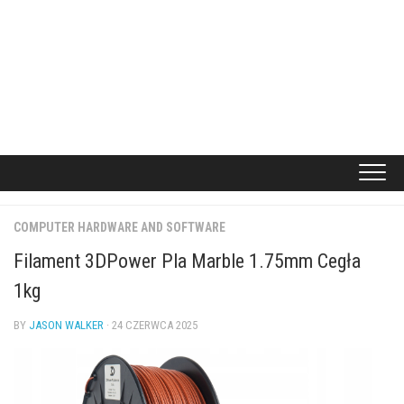
COMPUTER HARDWARE AND SOFTWARE
Filament 3DPower Pla Marble 1.75mm Cegła
1kg
BY
JASON WALKER
· 24 CZERWCA 2025