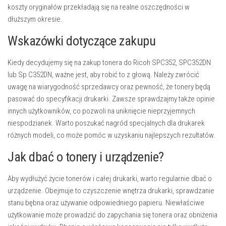
koszty oryginałów przekładają się na realne oszczędności w
dłuższym okresie.
Wskazówki dotyczące zakupu
Kiedy decydujemy się na zakup tonera do Ricoh SPC352, SPC352DN
lub Sp C352DN, ważne jest, aby robić to z głową. Należy zwrócić
uwagę na wiarygodność sprzedawcy oraz pewność, że tonery będą
pasować do specyfikacji drukarki. Zawsze sprawdzajmy także opinie
innych użytkowników, co pozwoli na uniknięcie nieprzyjemnych
niespodzianek. Warto poszukać nagród specjalnych dla drukarek
różnych modeli, co może pomóc w uzyskaniu najlepszych rezultatów.
Jak dbać o tonery i urządzenie?
Aby wydłużyć życie tonerów i całej drukarki, warto regularnie dbać o
urządzenie. Obejmuje to czyszczenie wnętrza drukarki, sprawdzanie
stanu bębna oraz używanie odpowiedniego papieru. Niewłaściwe
użytkowanie może prowadzić do zapychania się tonera oraz obniżenia