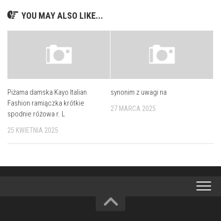
YOU MAY ALSO LIKE...
Piżama damska Kayo Italian
synonim z uwagi na
Fashion ramiączka krótkie
27 MARCA 2025
spodnie różowa r. L
25 KWIETNIA 2025