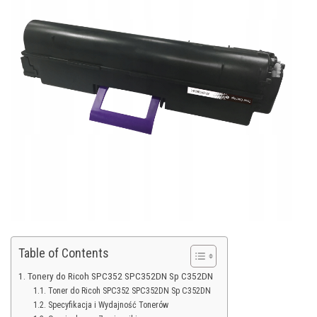
Table of Contents
Tonery do Ricoh SPC352 SPC352DN Sp C352DN
Toner do Ricoh SPC352 SPC352DN Sp C352DN
Specyfikacja i Wydajność Tonerów