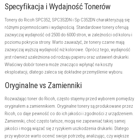
Specyfikacja i Wydajność Tonerów
Tonery do Ricoh SPC352, SPC352DN i Sp C352DN charakteryzują się
różnymi pojemnościami i wydajnością. Standardowe tonery oferują
zazwyczaj wydajność od 2500 do 6000 stron, w zależności od koloru i
poziomu pokrycia strony. Warto zauważyć, że tonery czarne mają
zazwyczaj wyższą wydajność niż kolorowe. Oprócz tego, wydajność
jest również uzależniona od rodzaju papieru oraz ustawień drukarki.
Właściwy dobór tonera może znacząco wpłynąć na koszty
eksploatacji, dlatego zaleca się dokładne przemyślenie wyboru.
Oryginalne vs Zamienniki
Rozważając toner do Ricoh, często stajemy przed wyborem pomiędzy
oryginałem a zamiennikiem. Oryginalne tonery są produkowane przez
Ricoh, co daje pewność co do ich jakości i zgodności z urządzeniem.
Zamienniki, choć często tańsze, mogą nie zapewniać takiej samej
jakości i mogą wiązać się z ryzykiem uszkodzenia drukarki. Dlatego
przy wyborze warto ocenić swoje potrzeby, analizując, czy większe