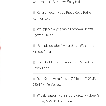
wspomagania Mtz Lewa Waryński
Kolano Podajnika Do Pieca Kotła Defro
Komfort Eko
Wciągarka Wyciągarka Korbowa Linowa
Ręczna 545 Kg
Pomada do włosów RareCraft Wax Pomade
Entropy 100g
Torebka Monnari Shopper Na Ramię Czarna
Pasek Logo
Rura Karbowana Peszel Z Pilotem Fi 20MM
750N Pvc 50 Metrów
Włoski Zawór Hydrauliczny Ręczny Kulowy 3
Drogowy M22 60L Hydrolider