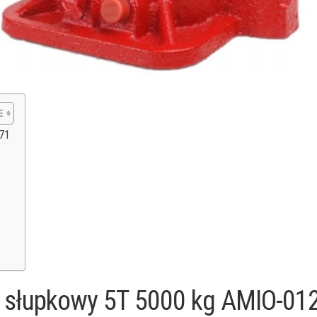
271
y słupkowy 5T 5000 kg AMIO-01