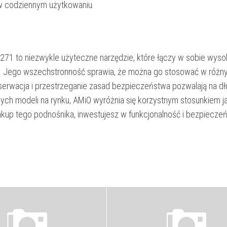
 w codziennym użytkowaniu.
71 to niezwykle użyteczne narzędzie, które łączy w sobie wyso
a. Jego wszechstronność sprawia, że można go stosować w różn
serwacja i przestrzeganie zasad bezpieczeństwa pozwalają na d
ych modeli na rynku, AMiO wyróżnia się korzystnym stosunkiem j
kup tego podnośnika, inwestujesz w funkcjonalność i bezpieczeń