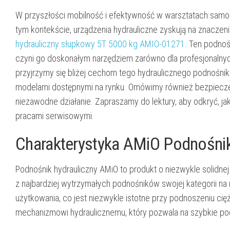
W przyszłości mobilność i efektywność w warsztatach sa
tym kontekście, urządzenia hydrauliczne zyskują na znaczen
hydrauliczny słupkowy 5T 5000 kg AMIO-01271
. Ten podnoś
czyni go doskonałym narzędziem zarówno dla profesjonalny
przyjrzymy się bliżej cechom tego hydraulicznego podnośnik
modelami dostępnymi na rynku. Omówimy również bezpieczeń
niezawodne działanie. Zapraszamy do lektury, aby odkryć, 
pracami serwisowymi.
Charakterystyka AMiO Podnośnik
Podnośnik hydrauliczny AMiO to produkt o niezwykle solidne
z najbardziej wytrzymałych podnośników swojej kategorii na 
użytkowania, co jest niezwykle istotne przy podnoszeniu cię
mechanizmowi hydraulicznemu, który pozwala na szybkie po