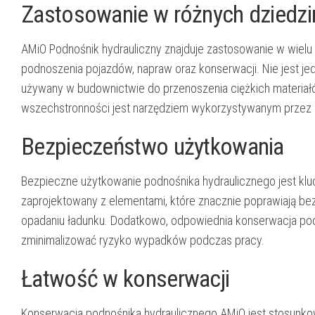
Zastosowanie w różnych dziedz
AMiO Podnośnik hydrauliczny znajduje zastosowanie w wielu
podnoszenia pojazdów, napraw oraz konserwacji. Nie jest je
używany w budownictwie do przenoszenia ciężkich materia
wszechstronności jest narzędziem wykorzystywanym przez 
Bezpieczeństwo użytkowania
Bezpieczne użytkowanie podnośnika hydraulicznego jest kluc
zaprojektowany z elementami, które znacznie poprawiają be
opadaniu ładunku. Dodatkowo, odpowiednia konserwacja podno
zminimalizować ryzyko wypadków podczas pracy.
Łatwość w konserwacji
Konserwacja podnośnika hydraulicznego AMiO jest stosunkowo