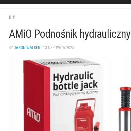
DIY
AMiO Podnośnik hydrauliczn
BY
JASON WALKER
· 13 CZERWCA 2025