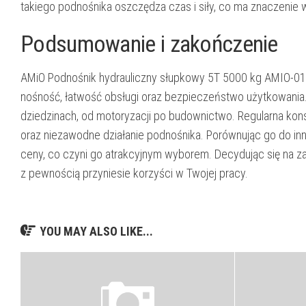
takiego podnośnika oszczędza czas i siły, co ma znaczenie
Podsumowanie i zakończenie
AMiO Podnośnik hydrauliczny słupkowy 5T 5000 kg AMIO-012
nośność, łatwość obsługi oraz bezpieczeństwo użytkowani
dziedzinach, od motoryzacji po budownictwo. Regularna kon
oraz niezawodne działanie podnośnika. Porównując go do inn
ceny, co czyni go atrakcyjnym wyborem. Decydując się na za
z pewnością przyniesie korzyści w Twojej pracy.
YOU MAY ALSO LIKE...