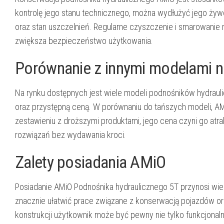
kontrolę jego stanu technicznego, można wydłużyć jego żyw
oraz stan uszczelnień. Regularne czyszczenie i smarowanie 
zwiększa bezpieczeństwo użytkowania.
Porównanie z innymi modelami n
Na rynku dostępnych jest wiele modeli podnośników hydraulic
oraz przystępną ceną. W porównaniu do tańszych modeli, AMi
zestawieniu z droższymi produktami, jego cena czyni go at
rozwiązań bez wydawania kroci.
Zalety posiadania AMiO
Posiadanie AMiO Podnośnika hydraulicznego 5T przynosi wie
znacznie ułatwić prace związane z konserwacją pojazdów o
konstrukcji użytkownik może być pewny nie tylko funkcjona