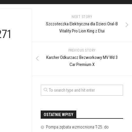
NEXT STORY
Szczoteczka Elektryczna dla Dzieci Oral-B
271
Vitality Pro Lion King z Etui
PREVIOUS STORY
Karcher Odkurzacz Bezworkowy MV Wd 3
Car Premium X
OSTATNIE WPISY
Pompa zębata wzmocniona T-25. do