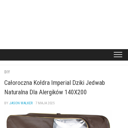
DIY
Całoroczna Kołdra Imperial Dziki Jedwab
Naturalna Dla Alergików 140X200
BY
JASON WALKER
· 7 MAJA 2025