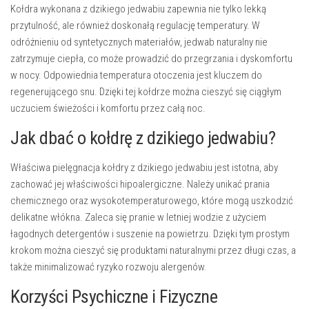
Kołdra wykonana z dzikiego jedwabiu zapewnia nie tylko lekką
przytulność, ale również doskonałą regulację temperatury. W
odróżnieniu od syntetycznych materiałów, jedwab naturalny nie
zatrzymuje ciepła, co może prowadzić do przegrzania i dyskomfortu
w nocy. Odpowiednia temperatura otoczenia jest kluczem do
regenerującego snu. Dzięki tej kołdrze można cieszyć się ciągłym
uczuciem świeżości i komfortu przez całą noc.
Jak dbać o kołdrę z dzikiego jedwabiu?
Właściwa pielęgnacja kołdry z dzikiego jedwabiu jest istotna, aby
zachować jej właściwości hipoalergiczne. Należy unikać prania
chemicznego oraz wysokotemperaturowego, które mogą uszkodzić
delikatne włókna. Zaleca się pranie w letniej wodzie z użyciem
łagodnych detergentów i suszenie na powietrzu. Dzięki tym prostym
krokom można cieszyć się produktami naturalnymi przez długi czas, a
także minimalizować ryzyko rozwoju alergenów.
Korzyści Psychiczne i Fizyczne