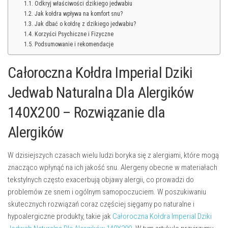
Odkryj właściwości dzikiego jedwabiu
Jak kołdra wpływa na komfort snu?
Jak dbać o kołdrę z dzikiego jedwabiu?
Korzyści Psychiczne i Fizyczne
Podsumowanie i rekomendacje
Całoroczna Kołdra Imperial Dziki
Jedwab Naturalna Dla Alergików
140X200 – Rozwiązanie dla
Alergików
W dzisiejszych czasach wielu ludzi boryka się z alergiami, które mogą
znacząco wpłynąć na ich jakość snu. Alergeny obecne w materiałach
tekstylnych często exacerbują objawy alergii, co prowadzi do
problemów ze snem i ogólnym samopoczuciem. W poszukiwaniu
skutecznych rozwiązań coraz częściej sięgamy po naturalne i
hypoalergiczne produkty, takie jak
Całoroczna Kołdra Imperial Dziki