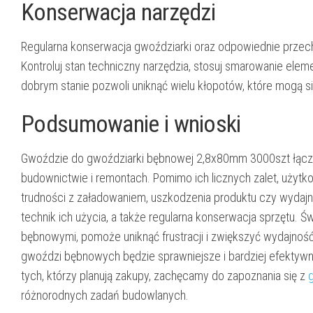
Konserwacja narzędzi
Regularna konserwacja gwoździarki oraz odpowiednie przec
Kontroluj stan techniczny narzędzia, stosuj smarowanie ele
dobrym stanie pozwoli uniknąć wielu kłopotów, które mogą s
Podsumowanie i wnioski
Gwoździe do gwoździarki bębnowej 2,8x80mm 3000szt łącz
budownictwie i remontach. Pomimo ich licznych zalet, użytk
trudności z załadowaniem, uszkodzenia produktu czy wydajn
technik ich użycia, a także regularna konserwacja sprzętu.
bębnowymi, pomoże uniknąć frustracji i zwiększyć wydajno
gwoździ bębnowych będzie sprawniejsze i bardziej efektyw
tych, którzy planują zakupy, zachęcamy do zapoznania się z
różnorodnych zadań budowlanych.