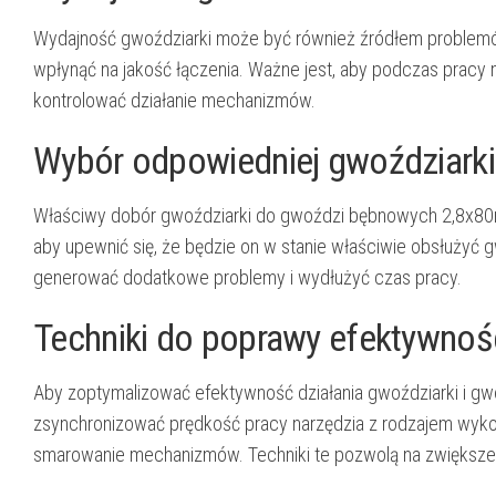
Wydajność gwoździarki może być również źródłem problemó
wpłynąć na jakość łączenia. Ważne jest, aby podczas pracy 
kontrolować działanie mechanizmów.
Wybór odpowiedniej gwoździarki
Właściwy dobór gwoździarki do gwoździ bębnowych 2,8x80m
aby upewnić się, że będzie on w stanie właściwie obsłużyć 
generować dodatkowe problemy i wydłużyć czas pracy.
Techniki do poprawy efektywnośc
Aby zoptymalizować efektywność działania gwoździarki i gwo
zsynchronizować prędkość pracy narzędzia z rodzajem wyk
smarowanie mechanizmów. Techniki te pozwolą na zwiększe