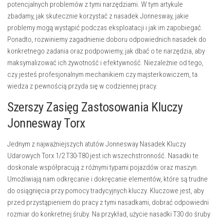
potencjalnych problemów z tymi narzędziami. W tym artykule
zbadamy, jak skutecznie korzystać z nasadek Jonnesway, jakie
problemy mogą wystąpić podczas eksploatacji i jak im zapobiegać.
Ponadto, rozwiniemy zagadnienie doboru odpowiednich nasadek do
konkretnego zadania oraz podpowiemy, jak dbać o te narzędzia, aby
maksymalizować ich żywotność i efektywność. Niezależnie od tego,
czy jesteś profesjonalnym mechanikiem czy majsterkowiczem, ta
wiedza z pewnością przyda się w codziennej pracy.
Szerszy Zasięg Zastosowania Kluczy
Jonnesway Torx
Jednym z najważniejszych atutów Jonnesway Nasadek Kluczy
Udarowych Torx 1/2 T30-T80 jest ich wszechstronność. Nasadki te
doskonale współpracują z różnymi typami pojazdów oraz maszyn.
Umożliwiają nam odkręcanie i dokręcanie elementów, które są trudne
do osiągnięcia przy pomocy tradycyjnych kluczy. Kluczowe jest, aby
przed przystąpieniem do pracy z tymi nasadkami, dobrać odpowiedni
rozmiar do konkretnej śruby. Na przykład, użycie nasadki T30 do śruby