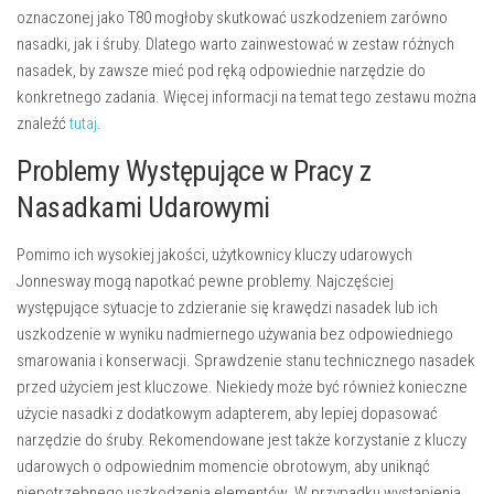
oznaczonej jako T80 mogłoby skutkować uszkodzeniem zarówno
nasadki, jak i śruby. Dlatego warto zainwestować w zestaw różnych
nasadek, by zawsze mieć pod ręką odpowiednie narzędzie do
konkretnego zadania. Więcej informacji na temat tego zestawu można
znaleźć
tutaj
.
Problemy Występujące w Pracy z
Nasadkami Udarowymi
Pomimo ich wysokiej jakości, użytkownicy kluczy udarowych
Jonnesway mogą napotkać pewne problemy. Najczęściej
występujące sytuacje to zdzieranie się krawędzi nasadek lub ich
uszkodzenie w wyniku nadmiernego używania bez odpowiedniego
smarowania i konserwacji. Sprawdzenie stanu technicznego nasadek
przed użyciem jest kluczowe. Niekiedy może być również konieczne
użycie nasadki z dodatkowym adapterem, aby lepiej dopasować
narzędzie do śruby. Rekomendowane jest także korzystanie z kluczy
udarowych o odpowiednim momencie obrotowym, aby uniknąć
niepotrzebnego uszkodzenia elementów. W przypadku wystąpienia