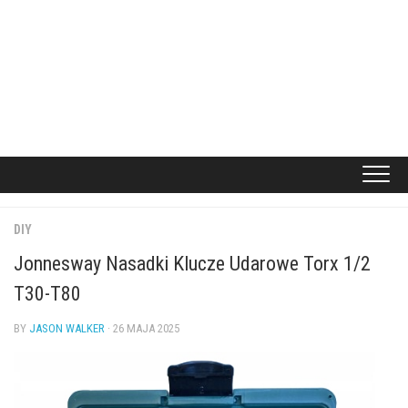
DIY
Jonnesway Nasadki Klucze Udarowe Torx 1/2
T30-T80
BY
JASON WALKER
· 26 MAJA 2025