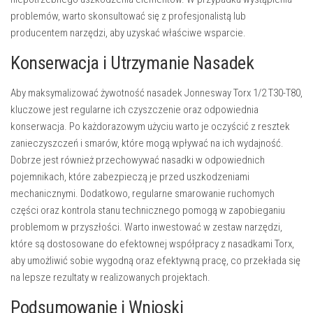
problemów, warto skonsultować się z profesjonalistą lub
producentem narzędzi, aby uzyskać właściwe wsparcie.
Konserwacja i Utrzymanie Nasadek
Aby maksymalizować żywotność nasadek Jonnesway Torx 1/2 T30-T80,
kluczowe jest regularne ich czyszczenie oraz odpowiednia
konserwacja. Po każdorazowym użyciu warto je oczyścić z resztek
zanieczyszczeń i smarów, które mogą wpływać na ich wydajność.
Dobrze jest również przechowywać nasadki w odpowiednich
pojemnikach, które zabezpieczą je przed uszkodzeniami
mechanicznymi. Dodatkowo, regularne smarowanie ruchomych
części oraz kontrola stanu technicznego pomogą w zapobieganiu
problemom w przyszłości. Warto inwestować w zestaw narzędzi,
które są dostosowane do efektownej współpracy z nasadkami Torx,
aby umożliwić sobie wygodną oraz efektywną pracę, co przekłada się
na lepsze rezultaty w realizowanych projektach.
Podsumowanie i Wnioski