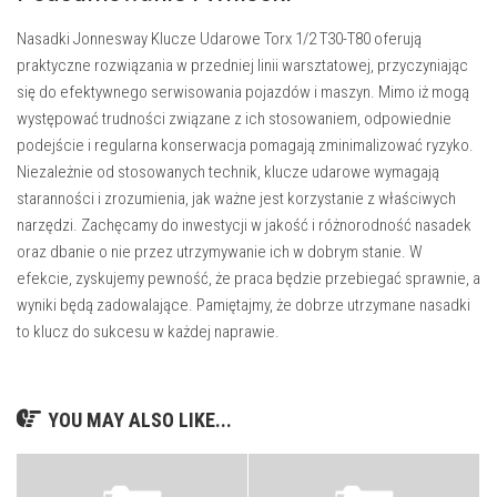
Nasadki Jonnesway Klucze Udarowe Torx 1/2 T30-T80 oferują
praktyczne rozwiązania w przedniej linii warsztatowej, przyczyniając
się do efektywnego serwisowania pojazdów i maszyn. Mimo iż mogą
występować trudności związane z ich stosowaniem, odpowiednie
podejście i regularna konserwacja pomagają zminimalizować ryzyko.
Niezależnie od stosowanych technik, klucze udarowe wymagają
staranności i zrozumienia, jak ważne jest korzystanie z właściwych
narzędzi. Zachęcamy do inwestycji w jakość i różnorodność nasadek
oraz dbanie o nie przez utrzymywanie ich w dobrym stanie. W
efekcie, zyskujemy pewność, że praca będzie przebiegać sprawnie, a
wyniki będą zadowalające. Pamiętajmy, że dobrze utrzymane nasadki
to klucz do sukcesu w każdej naprawie.
YOU MAY ALSO LIKE...