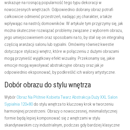
wskazuje na rosnącą popularność tego typu dekoracji w
nowoczesnych wnętrzach. Odpowiednio dobrany obraz potrafi
całkowicie odmienić przestrzeń, nadając jej charakter, a także
wpływając na nastrój domowników. W artykule tym przyjrzymy się, jak
można skutecznie rozwiązać problemy związane z wyborem obrazu,
jego umiejscowieniem oraz sposobami na to, by stał się on integralną
częścią aranżacji salonu lub sypialni. Omówimy również kwestie
dotyczące stylizacji wnętrz, które w połączeniu z dużymi obrazami
mogą przynieść wyjątkowy efekt wizualny. Przekonamy się, jakie
emocje mogą wywoływać abstrakcyjne obrazy oraz jak je
odpowiednio eksponować, by podkreślić ich walory artystyczne.
Dobór obrazu do stylu wnętrza
Wybór
Obraz Na Płótnie Kobieta Twarz Abstrakcja Duży XXL Salon
Sypialnia 120×80
do stylu wnętrza to kluczowy krok w tworzeniu
harmonijnej przestrzeni. Obrazy o nowoczesnej, minimalistycznej
formie będą lepiej komponować się z wnętrzami w stylu
skandynawskim czy industrialnym, podczas gdy bardziej klasyczne