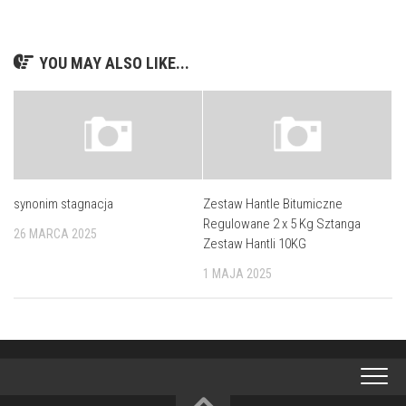
YOU MAY ALSO LIKE...
synonim stagnacja
Zestaw Hantle Bitumiczne
Regulowane 2 x 5 Kg Sztanga
26 MARCA 2025
Zestaw Hantli 10KG
1 MAJA 2025