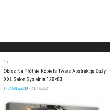
DIY
Obraz Na Płótnie Kobieta Twarz Abstrakcja Duży
XXL Salon Sypialnia 120×80
BY
JASON WALKER
· 17 MAJA 2025