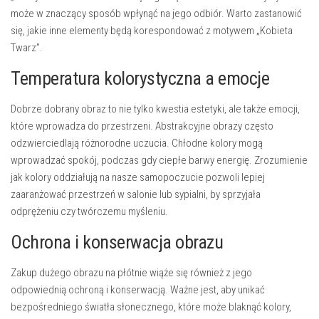
może w znaczący sposób wpłynąć na jego odbiór. Warto zastanowić
się, jakie inne elementy będą korespondować z motywem „Kobieta
Twarz”.
Temperatura kolorystyczna a emocje
Dobrze dobrany obraz to nie tylko kwestia estetyki, ale także emocji,
które wprowadza do przestrzeni. Abstrakcyjne obrazy często
odzwierciedlają różnorodne uczucia. Chłodne kolory mogą
wprowadzać spokój, podczas gdy ciepłe barwy energię. Zrozumienie
jak kolory oddziałują na nasze samopoczucie pozwoli lepiej
zaaranżować przestrzeń w salonie lub sypialni, by sprzyjała
odprężeniu czy twórczemu myśleniu.
Ochrona i konserwacja obrazu
Zakup dużego obrazu na płótnie wiąże się również z jego
odpowiednią ochroną i konserwacją. Ważne jest, aby unikać
bezpośredniego światła słonecznego, które może blaknąć kolory,