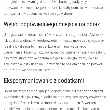
podejście może wymagać obrazów o bardziej tradycyjnych
motywach. Zrozumienie, jakie kolory i kształty dominują w przestrzeni,
pomoże nam w dokonaniu właściwego wyboru.
Wybór odpowiedniego miejsca na obraz
Umiejscowienie obrazu jest równie ważne jak jego dobór. Zbyt mały
lub zbyt duży obraz w nieodpowiednim miejscu może zabić jego urok.
Idealna lokalizacja to miejsce, które wymaga wizualnego
uzupełnienia. Przemyśl, czy obraz ma być centralnym punktem salonu,
czy może subtelnym akcentem w sypialni. Pamiętaj, że wysokość
zawieszenia jest kluczowa – optymalna to poziom oczu, co pozwoli
na komfortowe podziwianie dzieła.
Eksperymentowanie z dodatkami
Obraz ma większą moc, gdy jest odpowiednio okraszony dodatkami.
Akcesoria takie jak ramy, pudełka na drobiazgi, rośliny czy oświetlenie
mogą dodać charakteru i wzmocnić przekaz obrazu. Stworzenie
„strefy” wokół obrazu odnoszącego się do tematu lub kolorystyki