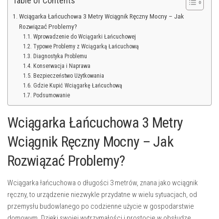
Table of Contents
Wciągarka Łańcuchowa 3 Metry Wciągnik Ręczny Mocny – Jak
Rozwiązać Problemy?
Wprowadzenie do Wciągarki Łańcuchowej
Typowe Problemy z Wciągarką Łańcuchową
Diagnostyka Problemu
Konserwacja i Naprawa
Bezpieczeństwo Użytkowania
Gdzie Kupić Wciągarkę Łańcuchową
Podsumowanie
Wciągarka Łańcuchowa 3 Metry
Wciągnik Ręczny Mocny – Jak
Rozwiązać Problemy?
Wciągarka łańcuchowa o długości 3 metrów, znana jako wciągnik
ręczny, to urządzenie niezwykle przydatne w wielu sytuacjach, od
przemysłu budowlanego po codzienne użycie w gospodarstwie
domowym. Dzięki swojej wytrzymałości i prostocie w obsłudze,