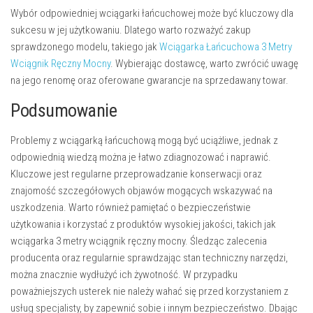
Wybór odpowiedniej wciągarki łańcuchowej może być kluczowy dla
sukcesu w jej użytkowaniu. Dlatego warto rozważyć zakup
sprawdzonego modelu, takiego jak
Wciągarka Łańcuchowa 3 Metry
Wciągnik Ręczny Mocny
. Wybierając dostawcę, warto zwrócić uwagę
na jego renomę oraz oferowane gwarancje na sprzedawany towar.
Podsumowanie
Problemy z wciągarką łańcuchową mogą być uciążliwe, jednak z
odpowiednią wiedzą można je łatwo zdiagnozować i naprawić.
Kluczowe jest regularne przeprowadzanie konserwacji oraz
znajomość szczegółowych objawów mogących wskazywać na
uszkodzenia. Warto również pamiętać o bezpieczeństwie
użytkowania i korzystać z produktów wysokiej jakości, takich jak
wciągarka 3 metry wciągnik ręczny mocny. Śledząc zalecenia
producenta oraz regularnie sprawdzając stan techniczny narzędzi,
można znacznie wydłużyć ich żywotność. W przypadku
poważniejszych usterek nie należy wahać się przed korzystaniem z
usług specjalisty, by zapewnić sobie i innym bezpieczeństwo. Dbając