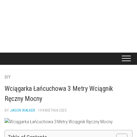
DIY
Wciągarka Łańcuchowa 3 Metry Wciągnik
Ręczny Mocny
BY
JASON WALKER
· 19 KWIETNIA 2025