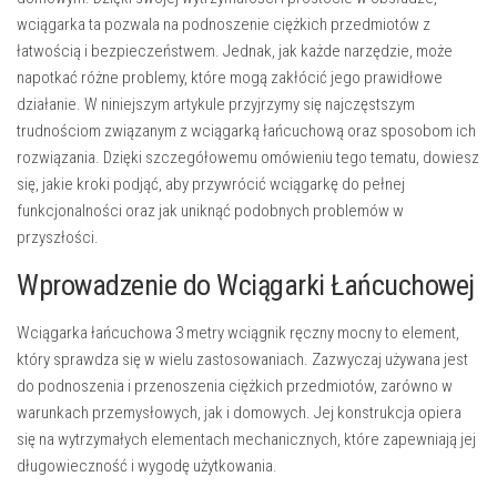
wciągarka ta pozwala na podnoszenie ciężkich przedmiotów z
łatwością i bezpieczeństwem. Jednak, jak każde narzędzie, może
napotkać różne problemy, które mogą zakłócić jego prawidłowe
działanie. W niniejszym artykule przyjrzymy się najczęstszym
trudnościom związanym z wciągarką łańcuchową oraz sposobom ich
rozwiązania. Dzięki szczegółowemu omówieniu tego tematu, dowiesz
się, jakie kroki podjąć, aby przywrócić wciągarkę do pełnej
funkcjonalności oraz jak uniknąć podobnych problemów w
przyszłości.
Wprowadzenie do Wciągarki Łańcuchowej
Wciągarka łańcuchowa 3 metry wciągnik ręczny mocny to element,
który sprawdza się w wielu zastosowaniach. Zazwyczaj używana jest
do podnoszenia i przenoszenia ciężkich przedmiotów, zarówno w
warunkach przemysłowych, jak i domowych. Jej konstrukcja opiera
się na wytrzymałych elementach mechanicznych, które zapewniają jej
długowieczność i wygodę użytkowania.