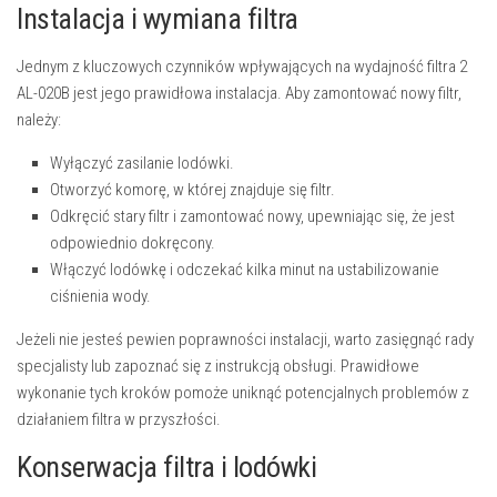
Instalacja i wymiana filtra
Jednym z kluczowych czynników wpływających na wydajność filtra 2
AL-020B jest jego prawidłowa instalacja. Aby zamontować nowy filtr,
należy:
Wyłączyć zasilanie lodówki.
Otworzyć komorę, w której znajduje się filtr.
Odkręcić stary filtr i zamontować nowy, upewniając się, że jest
odpowiednio dokręcony.
Włączyć lodówkę i odczekać kilka minut na ustabilizowanie
ciśnienia wody.
Jeżeli nie jesteś pewien poprawności instalacji, warto zasięgnąć rady
specjalisty lub zapoznać się z instrukcją obsługi. Prawidłowe
wykonanie tych kroków pomoże uniknąć potencjalnych problemów z
działaniem filtra w przyszłości.
Konserwacja filtra i lodówki