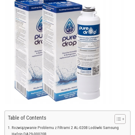
Table of Contents
Rozwiązywanie Problemu z Filtrami 2 AL-020B Lodówki Samsung
Hafcin DA29-00020B