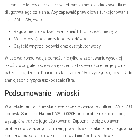
Utrzymanie lodówki oraz filtra w dobrym stanie jest kluczowe dla ich
długotrwałego działania. Aby zapewnić prawidłowe funkcjonowanie
filtra 2 AL-020B, warto:
Regularnie sprawdzać i wymieniać filtr co sześć miesięcy.
Monitorować poziom wilgoci w lodówce.
Czyścić wnętrze lodówki oraz dystrybutor wody.
Właściwa konserwacja pomoże nie tylko w zachowaniu wysokiej
jakości wody, ale także w zwiększeniu efektywności energetycznej
całego urządzenia. Dbanie o takie szczegóły przyczyni się również do
zmniejszenia ryzyka uszkodzenia filtra.
Podsumowanie i wnioski
W artykule omówiliśmy kluczowe aspekty związane z filtrem 2 AL-020B
Lodówki Samsung Hafcin DA29-00020B oraz problemy, które mogą
wystąpić w trakcie jego użytkowania. Zapoznanie się z objawami
problemów związanych z filtrem, prawidłowa instalacja oraz regularna
konserwacja są kluczowe dla jego wydajności. Prawidłowe