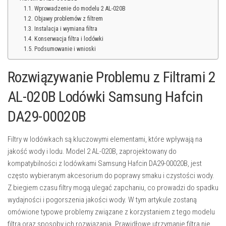
Wprowadzenie do modelu 2 AL-020B
Objawy problemów z filtrem
Instalacja i wymiana filtra
Konserwacja filtra i lodówki
Podsumowanie i wnioski
Rozwiązywanie Problemu z Filtrami 2
AL-020B Lodówki Samsung Hafcin
DA29-00020B
Filtry w lodówkach są kluczowymi elementami, które wpływają na
jakość wody i lodu. Model 2 AL-020B, zaprojektowany do
kompatybilności z lodówkami Samsung Hafcin DA29-00020B, jest
często wybieranym akcesorium do poprawy smaku i czystości wody.
Z biegiem czasu filtry mogą ulegać zapchaniu, co prowadzi do spadku
wydajności i pogorszenia jakości wody. W tym artykule zostaną
omówione typowe problemy związane z korzystaniem z tego modelu
filtra oraz sposoby ich rozwiązania. Prawidłowe utrzymanie filtra nie