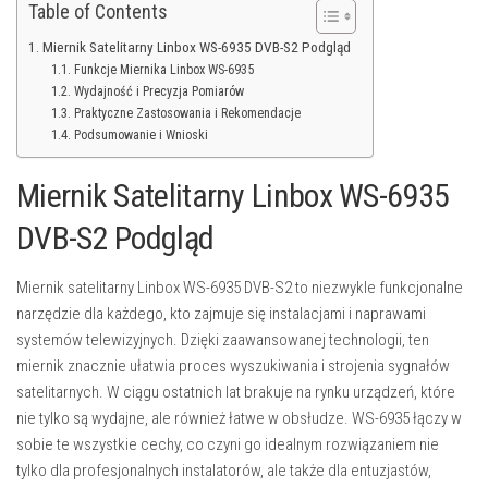
Table of Contents
Miernik Satelitarny Linbox WS-6935 DVB-S2 Podgląd
Funkcje Miernika Linbox WS-6935
Wydajność i Precyzja Pomiarów
Praktyczne Zastosowania i Rekomendacje
Podsumowanie i Wnioski
Miernik Satelitarny Linbox WS-6935
DVB-S2 Podgląd
Miernik satelitarny Linbox WS-6935 DVB-S2 to niezwykle funkcjonalne
narzędzie dla każdego, kto zajmuje się instalacjami i naprawami
systemów telewizyjnych. Dzięki zaawansowanej technologii, ten
miernik znacznie ułatwia proces wyszukiwania i strojenia sygnałów
satelitarnych. W ciągu ostatnich lat brakuje na rynku urządzeń, które
nie tylko są wydajne, ale również łatwe w obsłudze. WS-6935 łączy w
sobie te wszystkie cechy, co czyni go idealnym rozwiązaniem nie
tylko dla profesjonalnych instalatorów, ale także dla entuzjastów,