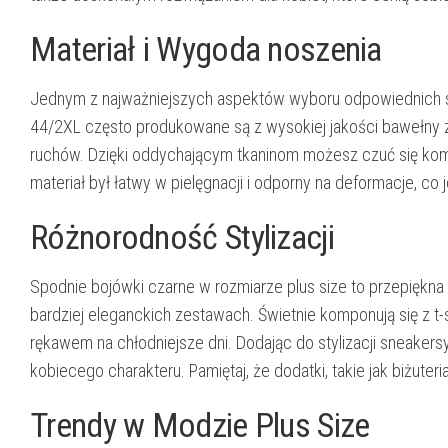
Materiał i Wygoda noszenia
Jednym z najważniejszych aspektów wyboru odpowiednich sp
44/2XL często produkowane są z wysokiej jakości bawełny z
ruchów. Dzięki oddychającym tkaninom możesz czuć się komfo
materiał był łatwy w pielęgnacji i odporny na deformacje, c
Różnorodność Stylizacji
Spodnie bojówki czarne w rozmiarze plus size to przepiękna
bardziej eleganckich zestawach. Świetnie komponują się z t-
rękawem na chłodniejsze dni. Dodając do stylizacji sneakers
kobiecego charakteru. Pamiętaj, że dodatki, takie jak biżuter
Trendy w Modzie Plus Size