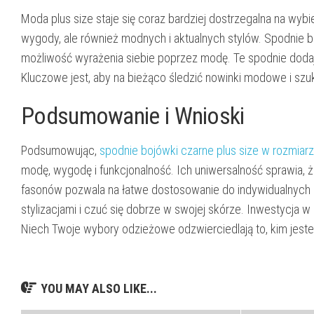
Moda plus size staje się coraz bardziej dostrzegalna na wyb
wygody, ale również modnych i aktualnych stylów. Spodnie b
możliwość wyrażenia siebie poprzez modę. Te spodnie dodaj
Kluczowe jest, aby na bieżąco śledzić nowinki modowe i szuka
Podsumowanie i Wnioski
Podsumowując,
spodnie bojówki czarne plus size w rozmiar
modę, wygodę i funkcjonalność. Ich uniwersalność sprawia, ż
fasonów pozwala na łatwe dostosowanie do indywidualnych 
stylizacjami i czuć się dobrze w swojej skórze. Inwestycja 
Niech Twoje wybory odzieżowe odzwierciedlają to, kim jeste
YOU MAY ALSO LIKE...