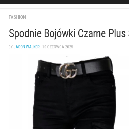
FASHION
Spodnie Bojówki Czarne Plus
BY
JASON WALKER
· 10 CZERWCA 2025