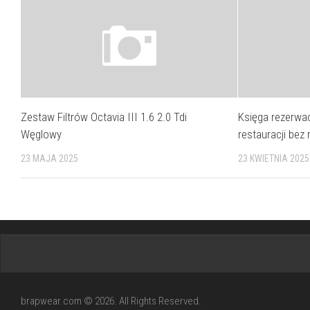
Zestaw Filtrów Octavia III 1.6 2.0 Tdi
Księga rezerwac
Węglowy
restauracji bez
23 MAJA 2025
23 KWIETNIA 2025
brapwear.com © 2026. All Rights Reserved.