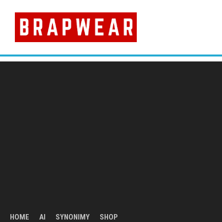
Skip
to
content
HOME
AI
SYNONIMY
SHOP