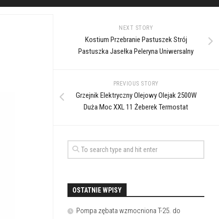
NEXT STORY
Kostium Przebranie Pastuszek Strój
Pastuszka Jasełka Peleryna Uniwersalny
PREVIOUS STORY
Grzejnik Elektryczny Olejowy Olejak 2500W
Duża Moc XXL 11 Żeberek Termostat
OSTATNIE WPISY
Pompa zębata wzmocniona T-25. do