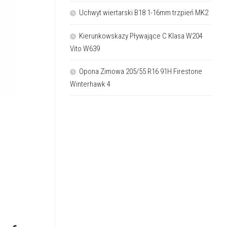
Uchwyt wiertarski B18 1-16mm trzpień MK2
Kierunkowskazy Pływające C Klasa W204
Vito W639
Opona Zimowa 205/55 R16 91H Firestone
Winterhawk 4