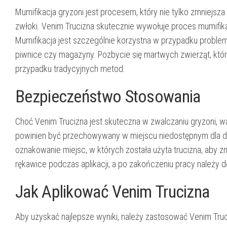
Mumifikacja gryzoni jest procesem, który nie tylko zmniejsz
zwłoki. Venim Trucizna skutecznie wywołuje proces mumifikac
Mumifikacja jest szczególnie korzystna w przypadku problem
piwnice czy magazyny. Pozbycie się martwych zwierząt, które 
przypadku tradycyjnych metod.
Bezpieczeństwo Stosowania
Choć Venim Trucizna jest skuteczna w zwalczaniu gryzoni, w
powinien być przechowywany w miejscu niedostępnym dla dz
oznakowanie miejsc, w których została użyta trucizna, aby
rękawice podczas aplikacji, a po zakończeniu pracy należy d
Jak Aplikować Venim Trucizna
Aby uzyskać najlepsze wyniki, należy zastosować Venim Truc