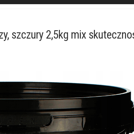
y, szczury 2,5kg mix skutecznoś