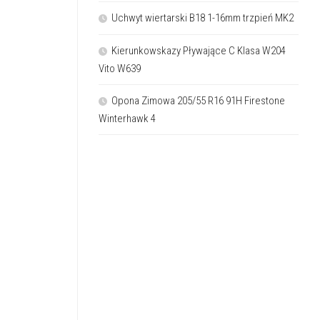
Uchwyt wiertarski B18 1-16mm trzpień MK2
Kierunkowskazy Pływające C Klasa W204
Vito W639
Opona Zimowa 205/55 R16 91H Firestone
Winterhawk 4