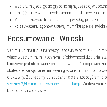
Wybierz miejsca, gdzie gryzonie są najczęściej widoczn
Umieść trutkę w spiralnych karmnikach lub niewielkich m
Monitoruj zużycie trutki i uzupełniaj według potrzeb.
Po zauważeniu zgonów, usuwaj mumifikujące się zwłoki 
Podsumowanie i Wnioski
Venim Trucizna trutka na myszy i szczury w formie 2,5 kg mi
właściwościom mumifikacyjnym i efektywności działania, sta
Kluczowe jest stosowanie preparatu w sposób odpowiedzialn
skuteczne zarządzanie martwymi gryzoniami oraz monitorowani
efektywny. Zachęcamy do zapoznania się z szczegółami pr
szczury 2,5kg mix skuteczność i mumifikacja
. Zastosowanie
bezpieczny i efektywny.