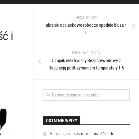
NEXT STORY
ubranie odblaskowe robocze spodnie bluza r.
ć i
L
PREVIOUS STORY
Czajnik elektryczny Bezprzewodowy z
Regulacją podtrzymaniem temperatury 1,5
OSTATNIE WPISY
Pompa zębata wzmocniona T-25. do