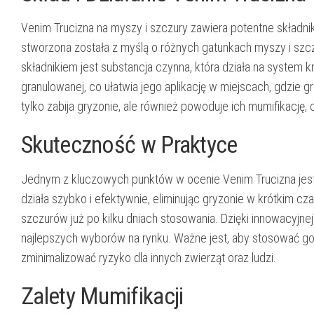
Venim Trucizna na myszy i szczury zawiera potentne składni
stworzona została z myślą o różnych gatunkach myszy i s
składnikiem jest substancja czynna, która działa na system 
granulowanej, co ułatwia jego aplikację w miejscach, gdzie g
tylko zabija gryzonie, ale również powoduje ich mumifikację
Skuteczność w Praktyce
Jednym z kluczowych punktów w ocenie Venim Trucizna jest 
działa szybko i efektywnie, eliminując gryzonie w krótkim 
szczurów już po kilku dniach stosowania. Dzięki innowacyjnej
najlepszych wyborów na rynku. Ważne jest, aby stosować go 
zminimalizować ryzyko dla innych zwierząt oraz ludzi.
Zalety Mumifikacji