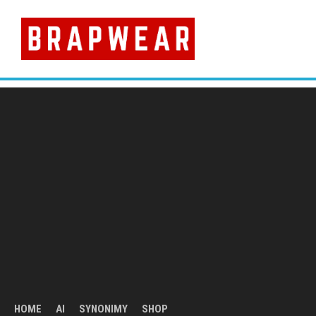
Skip
to
content
HOME
AI
SYNONIMY
SHOP