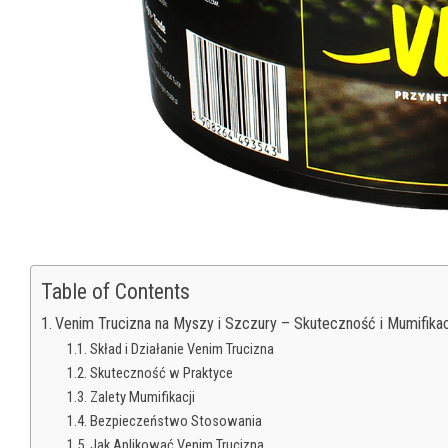
Table of Contents
Venim Trucizna na Myszy i Szczury – Skuteczność i Mumifikac
Skład i Działanie Venim Trucizna
Skuteczność w Praktyce
Zalety Mumifikacji
Bezpieczeństwo Stosowania
Jak Aplikować Venim Trucizna