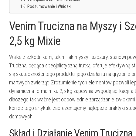
Podsumowanie i Wnioski
Venim Trucizna na Myszy i Sz
2,5 kg Mixie
Walka z szkodnikami, takimi jak myszy i szczury, stanowi p
Trucizna, będąca specjalistyczną trutką, oferuje efektywną 
się skuteczności tego produktu, jego działaniu na gryzonie o
martwych zwierząt. Zrozumienie tych elementów pozwoli lepie
dynamiczna forma mixu 2,5 kg zapewnia wygodę aplikacji, a 
dlaczego tak ważne jest odpowiednie zarządzanie zwłokami g
koniec tego artykułu zaprezentujemy najlepsze praktyki stosow
domowych.
Skład i Działanie Venim Trucizna