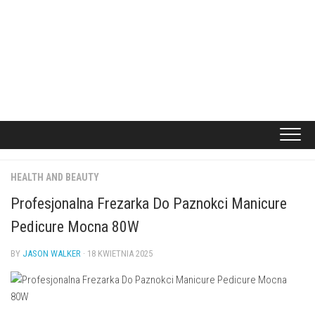
HEALTH AND BEAUTY
Profesjonalna Frezarka Do Paznokci Manicure
Pedicure Mocna 80W
BY
JASON WALKER
· 18 KWIETNIA 2025