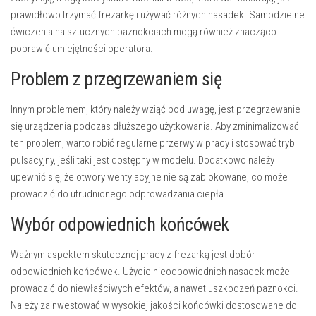
prawidłowo trzymać frezarkę i używać różnych nasadek. Samodzielne
ćwiczenia na sztucznych paznokciach mogą również znacząco
poprawić umiejętności operatora.
Problem z przegrzewaniem się
Innym problemem, który należy wziąć pod uwagę, jest przegrzewanie
się urządzenia podczas dłuższego użytkowania. Aby zminimalizować
ten problem, warto robić regularne przerwy w pracy i stosować tryb
pulsacyjny, jeśli taki jest dostępny w modelu. Dodatkowo należy
upewnić się, że otwory wentylacyjne nie są zablokowane, co może
prowadzić do utrudnionego odprowadzania ciepła.
Wybór odpowiednich końcówek
Ważnym aspektem skutecznej pracy z frezarką jest dobór
odpowiednich końcówek. Użycie nieodpowiednich nasadek może
prowadzić do niewłaściwych efektów, a nawet uszkodzeń paznokci.
Należy zainwestować w wysokiej jakości końcówki dostosowane do