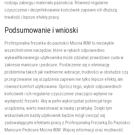
rodzaju zabiegu i materiału paznokcia. Również regularne
czyszczenie i dezynfekowanie końcówek zapewni ich dłuższą
trwałość i lepsze efekty pracy.
Podsumowanie i wnioski
Profesjonalna frezarka do paznokci Mocna 80W to niezwykle
wszechstronne narzędzie, które w rękach odpowiednio
wykwalifikowanego użytkownika może zdziałać prawdziwe cuda w
zakresie manicure i pedicure. Postarzenie się o eliminację
problemów takich jak nadmierne wibracje, trudności w obsłudze czy
przegrzewanie się urządzenia zapewni nie tylko lepsze efekty, ale
również komfort użytkowania. Oprócz tego, wybór odpowiednich
końcówek i ich regularne czyszczenie znacząco wpłynie na
wydajność frezarki. Aby w pełni wykorzystać potencjał tego
urządzenia, warto inwestować w naukę i praktykę. Dzięki tym
wskazówkom każdy użytkownik będzie mógł cieszyć się
zadowalającymi efektami pracy z Profesjonalną Frezarką Do Paznokci
Manicure Pedicure Mocna 80W. Więcej informacji oraz możliwość