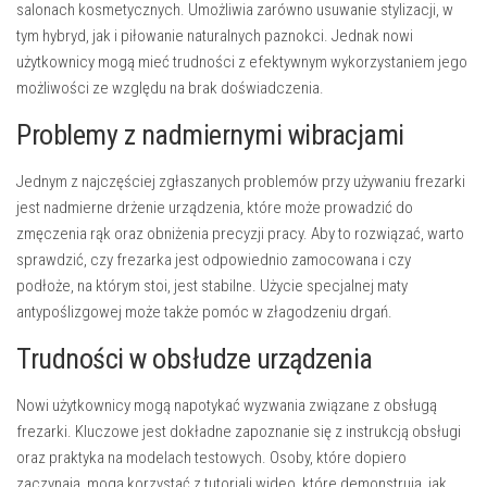
salonach kosmetycznych. Umożliwia zarówno usuwanie stylizacji, w
tym hybryd, jak i piłowanie naturalnych paznokci. Jednak nowi
użytkownicy mogą mieć trudności z efektywnym wykorzystaniem jego
możliwości ze względu na brak doświadczenia.
Problemy z nadmiernymi wibracjami
Jednym z najczęściej zgłaszanych problemów przy używaniu frezarki
jest nadmierne drżenie urządzenia, które może prowadzić do
zmęczenia rąk oraz obniżenia precyzji pracy. Aby to rozwiązać, warto
sprawdzić, czy frezarka jest odpowiednio zamocowana i czy
podłoże, na którym stoi, jest stabilne. Użycie specjalnej maty
antypoślizgowej może także pomóc w złagodzeniu drgań.
Trudności w obsłudze urządzenia
Nowi użytkownicy mogą napotykać wyzwania związane z obsługą
frezarki. Kluczowe jest dokładne zapoznanie się z instrukcją obsługi
oraz praktyka na modelach testowych. Osoby, które dopiero
zaczynają, mogą korzystać z tutoriali wideo, które demonstrują, jak