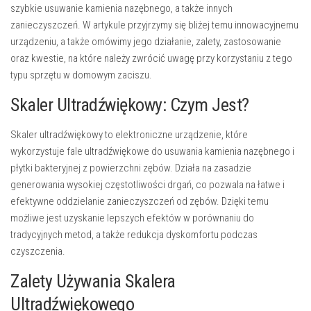
szybkie usuwanie kamienia nazębnego, a także innych
zanieczyszczeń. W artykule przyjrzymy się bliżej temu innowacyjnemu
urządzeniu, a także omówimy jego działanie, zalety, zastosowanie
oraz kwestie, na które należy zwrócić uwagę przy korzystaniu z tego
typu sprzętu w domowym zaciszu.
Skaler Ultradźwiękowy: Czym Jest?
Skaler ultradźwiękowy to elektroniczne urządzenie, które
wykorzystuje fale ultradźwiękowe do usuwania kamienia nazębnego i
płytki bakteryjnej z powierzchni zębów. Działa na zasadzie
generowania wysokiej częstotliwości drgań, co pozwala na łatwe i
efektywne oddzielanie zanieczyszczeń od zębów. Dzięki temu
możliwe jest uzyskanie lepszych efektów w porównaniu do
tradycyjnych metod, a także redukcja dyskomfortu podczas
czyszczenia.
Zalety Używania Skalera
Ultradźwiękowego