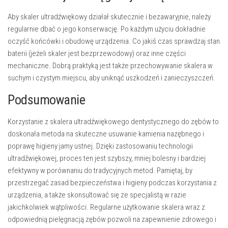
Aby skaler ultradźwiękowy działał skutecznie i bezawaryjnie, należy
regularnie dbać o jego konserwację. Po każdym użyciu dokładnie
oczyść końcówki i obudowę urządzenia. Co jakiś czas sprawdzaj stan
baterii (jeżeli skaler jest bezprzewodowy) oraz inne części
mechaniczne. Dobrą praktyką jest także przechowywanie skalera w
suchym i czystym miejscu, aby uniknąć uszkodzeń i zanieczyszczeń.
Podsumowanie
Korzystanie z skalera ultradźwiękowego dentystycznego do zębów to
doskonała metoda na skuteczne usuwanie kamienia nazębnego i
poprawę higieny jamy ustnej. Dzięki zastosowaniu technologii
ultradźwiękowej, proces ten jest szybszy, mniej bolesny i bardziej
efektywny w porównaniu do tradycyjnych metod. Pamiętaj, by
przestrzegać zasad bezpieczeństwa i higieny podczas korzystania z
urządzenia, a także skonsultować się ze specjalistą w razie
jakichkolwiek wątpliwości. Regularne użytkowanie skalera wraz z
odpowiednią pielęgnacją zębów pozwoli na zapewnienie zdrowego i