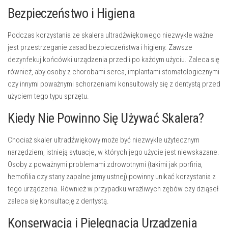
Bezpieczeństwo i Higiena
Podczas korzystania ze skalera ultradźwiękowego niezwykle ważne
jest przestrzeganie zasad bezpieczeństwa i higieny. Zawsze
dezynfekuj końcówki urządzenia przed i po każdym użyciu. Zaleca się
również, aby osoby z chorobami serca, implantami stomatologicznymi
czy innymi poważnymi schorzeniami konsultowały się z dentystą przed
użyciem tego typu sprzętu.
Kiedy Nie Powinno Się Używać Skalera?
Chociaż skaler ultradźwiękowy może być niezwykle użytecznym
narzędziem, istnieją sytuacje, w których jego użycie jest niewskazane.
Osoby z poważnymi problemami zdrowotnymi (takimi jak porfiria,
hemofilia czy stany zapalne jamy ustnej) powinny unikać korzystania z
tego urządzenia. Również w przypadku wrażliwych zębów czy dziąseł
zaleca się konsultację z dentystą.
Konserwacja i Pielęgnacja Urządzenia