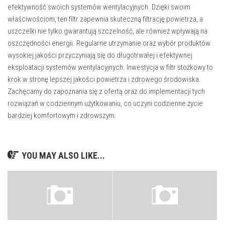
efektywność swoich systemów wentylacyjnych. Dzięki swoim
właściwościom, ten filtr zapewnia skuteczną filtrację powietrza, a
uszczelki nie tylko gwarantują szczelność, ale również wpływają na
oszczędności energii. Regularne utrzymanie oraz wybór produktów
wysokiej jakości przyczyniają się do długotrwałej i efektywnej
eksploatacji systemów wentylacyjnych. Inwestycja w filtr stożkowy to
krok w stronę lepszej jakości powietrza i zdrowego środowiska.
Zachęcamy do zapoznania się z ofertą oraz do implementacji tych
rozwiązań w codziennym użytkowaniu, co uczyni codzienne życie
bardziej komfortowym i zdrowszym.
YOU MAY ALSO LIKE...