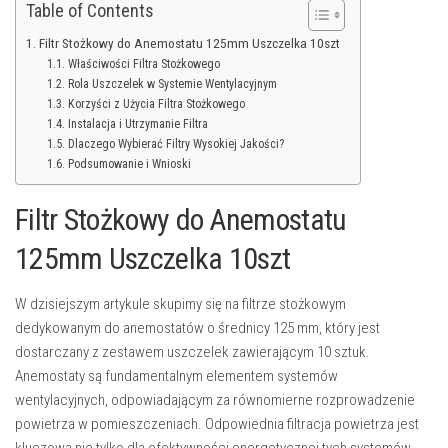
Table of Contents
Filtr Stożkowy do Anemostatu 125mm Uszczelka 10szt
Właściwości Filtra Stożkowego
Rola Uszczelek w Systemie Wentylacyjnym
Korzyści z Użycia Filtra Stożkowego
Instalacja i Utrzymanie Filtra
Dlaczego Wybierać Filtry Wysokiej Jakości?
Podsumowanie i Wnioski
Filtr Stożkowy do Anemostatu
125mm Uszczelka 10szt
W dzisiejszym artykule skupimy się na filtrze stożkowym
dedykowanym do anemostatów o średnicy 125 mm, który jest
dostarczany z zestawem uszczelek zawierającym 10 sztuk.
Anemostaty są fundamentalnym elementem systemów
wentylacyjnych, odpowiadającym za równomierne rozprowadzenie
powietrza w pomieszczeniach. Odpowiednia filtracja powietrza jest