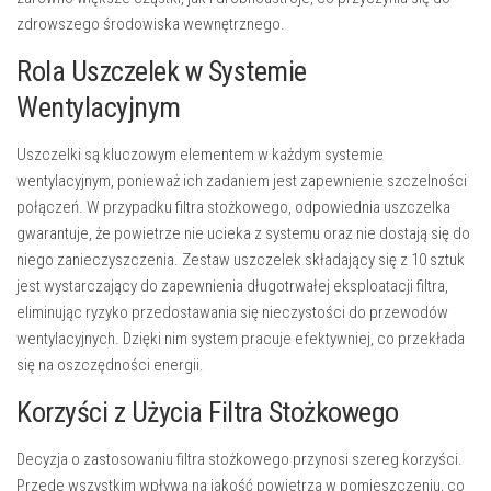
zdrowszego środowiska wewnętrznego.
Rola Uszczelek w Systemie
Wentylacyjnym
Uszczelki są kluczowym elementem w każdym systemie
wentylacyjnym, ponieważ ich zadaniem jest zapewnienie szczelności
połączeń. W przypadku filtra stożkowego, odpowiednia uszczelka
gwarantuje, że powietrze nie ucieka z systemu oraz nie dostają się do
niego zanieczyszczenia. Zestaw uszczelek składający się z 10 sztuk
jest wystarczający do zapewnienia długotrwałej eksploatacji filtra,
eliminując ryzyko przedostawania się nieczystości do przewodów
wentylacyjnych. Dzięki nim system pracuje efektywniej, co przekłada
się na oszczędności energii.
Korzyści z Użycia Filtra Stożkowego
Decyzja o zastosowaniu filtra stożkowego przynosi szereg korzyści.
Przede wszystkim wpływa na jakość powietrza w pomieszczeniu, co