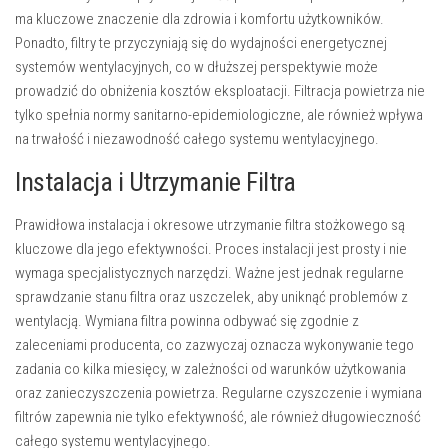
ma kluczowe znaczenie dla zdrowia i komfortu użytkowników.
Ponadto, filtry te przyczyniają się do wydajności energetycznej
systemów wentylacyjnych, co w dłuższej perspektywie może
prowadzić do obniżenia kosztów eksploatacji. Filtracja powietrza nie
tylko spełnia normy sanitarno-epidemiologiczne, ale również wpływa
na trwałość i niezawodność całego systemu wentylacyjnego.
Instalacja i Utrzymanie Filtra
Prawidłowa instalacja i okresowe utrzymanie filtra stożkowego są
kluczowe dla jego efektywności. Proces instalacji jest prosty i nie
wymaga specjalistycznych narzędzi. Ważne jest jednak regularne
sprawdzanie stanu filtra oraz uszczelek, aby uniknąć problemów z
wentylacją. Wymiana filtra powinna odbywać się zgodnie z
zaleceniami producenta, co zazwyczaj oznacza wykonywanie tego
zadania co kilka miesięcy, w zależności od warunków użytkowania
oraz zanieczyszczenia powietrza. Regularne czyszczenie i wymiana
filtrów zapewnia nie tylko efektywność, ale również długowieczność
całego systemu wentylacyjnego.