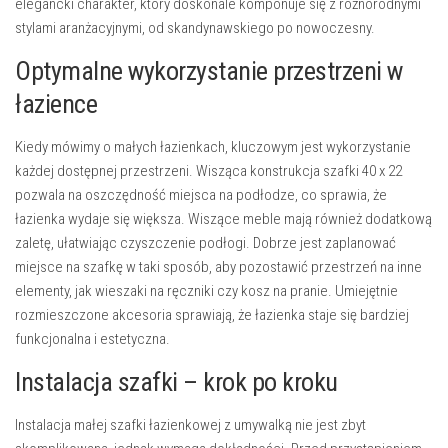
elegancki charakter, który doskonale komponuje się z różnorodnymi
stylami aranżacyjnymi, od skandynawskiego po nowoczesny.
Optymalne wykorzystanie przestrzeni w
łazience
Kiedy mówimy o małych łazienkach, kluczowym jest wykorzystanie
każdej dostępnej przestrzeni. Wisząca konstrukcja szafki 40 x 22
pozwala na oszczędność miejsca na podłodze, co sprawia, że
łazienka wydaje się większa. Wiszące meble mają również dodatkową
zaletę, ułatwiając czyszczenie podłogi. Dobrze jest zaplanować
miejsce na szafkę w taki sposób, aby pozostawić przestrzeń na inne
elementy, jak wieszaki na ręczniki czy kosz na pranie. Umiejętnie
rozmieszczone akcesoria sprawiają, że łazienka staje się bardziej
funkcjonalna i estetyczna.
Instalacja szafki – krok po kroku
Instalacja małej szafki łazienkowej z umywalką nie jest zbyt