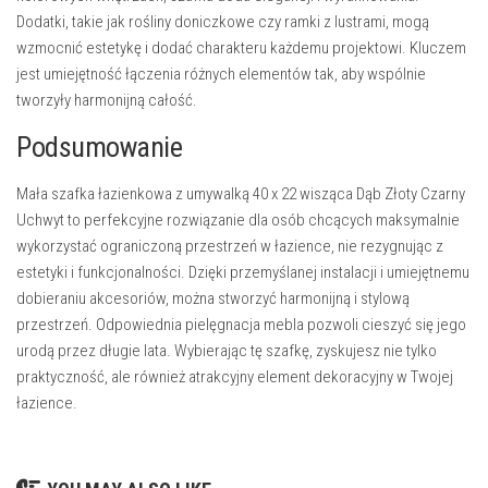
Dodatki, takie jak rośliny doniczkowe czy ramki z lustrami, mogą
wzmocnić estetykę i dodać charakteru każdemu projektowi. Kluczem
jest umiejętność łączenia różnych elementów tak, aby wspólnie
tworzyły harmonijną całość.
Podsumowanie
Mała szafka łazienkowa z umywalką 40 x 22 wisząca Dąb Złoty Czarny
Uchwyt to perfekcyjne rozwiązanie dla osób chcących maksymalnie
wykorzystać ograniczoną przestrzeń w łazience, nie rezygnując z
estetyki i funkcjonalności. Dzięki przemyślanej instalacji i umiejętnemu
dobieraniu akcesoriów, można stworzyć harmonijną i stylową
przestrzeń. Odpowiednia pielęgnacja mebla pozwoli cieszyć się jego
urodą przez długie lata. Wybierając tę szafkę, zyskujesz nie tylko
praktyczność, ale również atrakcyjny element dekoracyjny w Twojej
łazience.