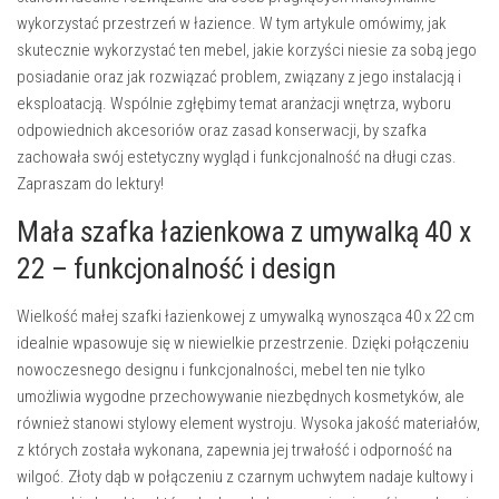
wykorzystać przestrzeń w łazience. W tym artykule omówimy, jak
skutecznie wykorzystać ten mebel, jakie korzyści niesie za sobą jego
posiadanie oraz jak rozwiązać problem, związany z jego instalacją i
eksploatacją. Wspólnie zgłębimy temat aranżacji wnętrza, wyboru
odpowiednich akcesoriów oraz zasad konserwacji, by szafka
zachowała swój estetyczny wygląd i funkcjonalność na długi czas.
Zapraszam do lektury!
Mała szafka łazienkowa z umywalką 40 x
22 – funkcjonalność i design
Wielkość małej szafki łazienkowej z umywalką wynosząca 40 x 22 cm
idealnie wpasowuje się w niewielkie przestrzenie. Dzięki połączeniu
nowoczesnego designu i funkcjonalności, mebel ten nie tylko
umożliwia wygodne przechowywanie niezbędnych kosmetyków, ale
również stanowi stylowy element wystroju. Wysoka jakość materiałów,
z których została wykonana, zapewnia jej trwałość i odporność na
wilgoć. Złoty dąb w połączeniu z czarnym uchwytem nadaje kultowy i