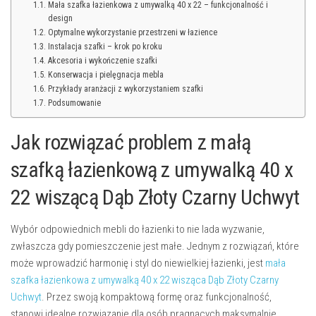
Mała szafka łazienkowa z umywalką 40 x 22 – funkcjonalność i
design
Optymalne wykorzystanie przestrzeni w łazience
Instalacja szafki – krok po kroku
Akcesoria i wykończenie szafki
Konserwacja i pielęgnacja mebla
Przykłady aranżacji z wykorzystaniem szafki
Podsumowanie
Jak rozwiązać problem z małą
szafką łazienkową z umywalką 40 x
22 wiszącą Dąb Złoty Czarny Uchwyt
Wybór odpowiednich mebli do łazienki to nie lada wyzwanie,
zwłaszcza gdy pomieszczenie jest małe. Jednym z rozwiązań, które
może wprowadzić harmonię i styl do niewielkiej łazienki, jest
mała
szafka łazienkowa z umywalką 40 x 22 wisząca Dąb Złoty Czarny
Uchwyt
. Przez swoją kompaktową formę oraz funkcjonalność,
stanowi idealne rozwiązanie dla osób pragnących maksymalnie