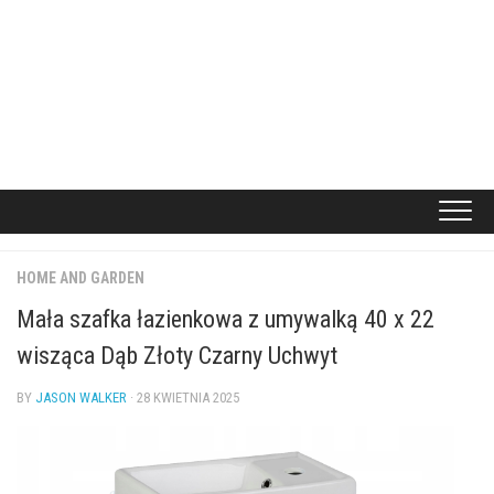
HOME AND GARDEN
Mała szafka łazienkowa z umywalką 40 x 22
wisząca Dąb Złoty Czarny Uchwyt
BY
JASON WALKER
· 28 KWIETNIA 2025