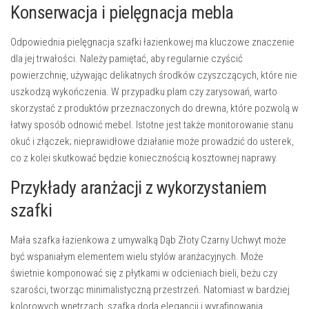
Konserwacja i pielęgnacja mebla
Odpowiednia pielęgnacja szafki łazienkowej ma kluczowe znaczenie
dla jej trwałości. Należy pamiętać, aby regularnie czyścić
powierzchnię, używając delikatnych środków czyszczących, które nie
uszkodzą wykończenia. W przypadku plam czy zarysowań, warto
skorzystać z produktów przeznaczonych do drewna, które pozwolą w
łatwy sposób odnowić mebel. Istotne jest także monitorowanie stanu
okuć i złączek; nieprawidłowe działanie może prowadzić do usterek,
co z kolei skutkować będzie koniecznością kosztownej naprawy.
Przykłady aranżacji z wykorzystaniem
szafki
Mała szafka łazienkowa z umywalką Dąb Złoty Czarny Uchwyt może
być wspaniałym elementem wielu stylów aranżacyjnych. Może
świetnie komponować się z płytkami w odcieniach bieli, beżu czy
szarości, tworząc minimalistyczną przestrzeń. Natomiast w bardziej
kolorowych wnętrzach, szafka doda elegancji i wyrafinowania.