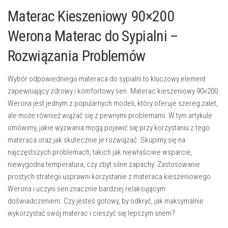
Materac Kieszeniowy 90×200
Werona Materac do Sypialni –
Rozwiązania Problemów
Wybór odpowiedniego materaca do sypialni to kluczowy element
zapewniający zdrowy i komfortowy sen. Materac kieszeniowy 90×200
Werona jest jednym z popularnych modeli, który oferuje szereg zalet,
ale może również wiązać się z pewnymi problemami. W tym artykule
omówimy, jakie wyzwania mogą pojawić się przy korzystaniu z tego
materaca oraz jak skutecznie je rozwiązać. Skupimy się na
najczęstszych problemach, takich jak niewłaściwe wsparcie,
niewygodna temperatura, czy zbyt silne zapachy. Zastosowanie
prostych strategii usprawni korzystanie z materaca kieszeniowego
Werona i uczyni sen znacznie bardziej relaksującym
doświadczeniem. Czy jesteś gotowy, by odkryć, jak maksymalnie
wykorzystać swój materac i cieszyć się lepszym snem?