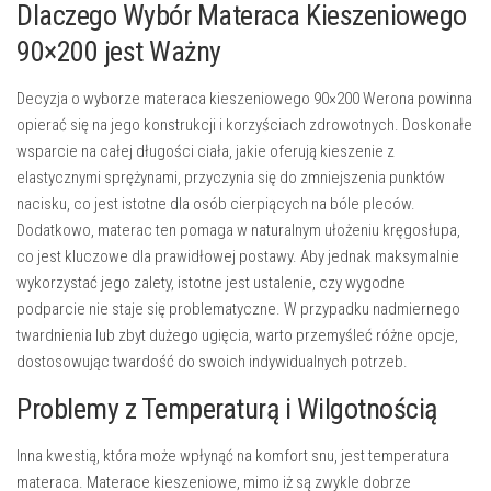
Dlaczego Wybór Materaca Kieszeniowego
90×200 jest Ważny
Decyzja o wyborze materaca kieszeniowego 90×200 Werona powinna
opierać się na jego konstrukcji i korzyściach zdrowotnych. Doskonałe
wsparcie na całej długości ciała, jakie oferują kieszenie z
elastycznymi sprężynami, przyczynia się do zmniejszenia punktów
nacisku, co jest istotne dla osób cierpiących na bóle pleców.
Dodatkowo, materac ten pomaga w naturalnym ułożeniu kręgosłupa,
co jest kluczowe dla prawidłowej postawy. Aby jednak maksymalnie
wykorzystać jego zalety, istotne jest ustalenie, czy wygodne
podparcie nie staje się problematyczne. W przypadku nadmiernego
twardnienia lub zbyt dużego ugięcia, warto przemyśleć różne opcje,
dostosowując twardość do swoich indywidualnych potrzeb.
Problemy z Temperaturą i Wilgotnością
Inna kwestią, która może wpłynąć na komfort snu, jest temperatura
materaca. Materace kieszeniowe, mimo iż są zwykle dobrze