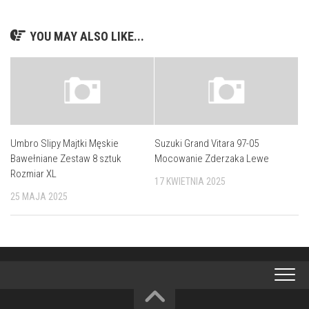
YOU MAY ALSO LIKE...
Umbro Slipy Majtki Męskie
Suzuki Grand Vitara 97-05
Bawełniane Zestaw 8 sztuk
Mocowanie Zderzaka Lewe
Rozmiar XL
17 KWIETNIA 2025
25 MAJA 2025