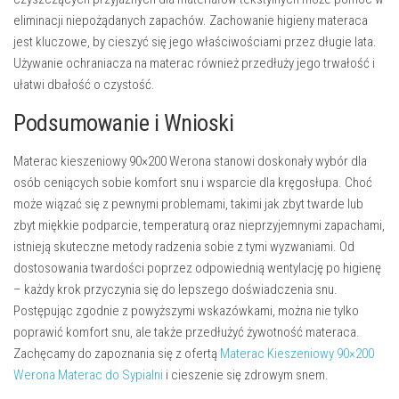
eliminacji niepożądanych zapachów. Zachowanie higieny materaca
jest kluczowe, by cieszyć się jego właściwościami przez długie lata.
Używanie ochraniacza na materac również przedłuży jego trwałość i
ułatwi dbałość o czystość.
Podsumowanie i Wnioski
Materac kieszeniowy 90×200 Werona stanowi doskonały wybór dla
osób ceniących sobie komfort snu i wsparcie dla kręgosłupa. Choć
może wiązać się z pewnymi problemami, takimi jak zbyt twarde lub
zbyt miękkie podparcie, temperaturą oraz nieprzyjemnymi zapachami,
istnieją skuteczne metody radzenia sobie z tymi wyzwaniami. Od
dostosowania twardości poprzez odpowiednią wentylację po higienę
– każdy krok przyczynia się do lepszego doświadczenia snu.
Postępując zgodnie z powyższymi wskazówkami, można nie tylko
poprawić komfort snu, ale także przedłużyć żywotność materaca.
Zachęcamy do zapoznania się z ofertą
Materac Kieszeniowy 90×200
Werona Materac do Sypialni
i cieszenie się zdrowym snem.