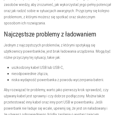
zasobów wiedzy, aby zrozumieć, jak wykorzystać jego pełny potencjał
oraz jak radzić sobie w sytuacjach awaryjnych. Przyjrzymy się kolejno
problemom, z którymi możesz się spotkać oraz skutecznym
sposobom ich rozwiązania.
Najczęstsze problemy z ładowaniem
Jednym z najczęstszych problemów, z którymi spotykają się
użytkownicy powerbanków, jest brak ładowania urządzenia. Mogą być
różne przyczyny tej sytuacji, takie jak:
uszkodzony kabel USB lub USB-C,
nieodpowiednie złącza,
niska wydajność powerbanka z powodu wyczerpania baterii.
Aby rozwiązać te problemy, warto jako pierwszy krok sprawdzić, czy
używany kabel jest sprawny i czy dobrze podłączony. Można także
przetestować inny kabel oraz inny port USB w powerbanku. Jeśli
powerbank nie ładuje się wcale, upewnij się, że jest on naładowany i
że używasz odpowiedniego źródła zasilania o wystarczającym