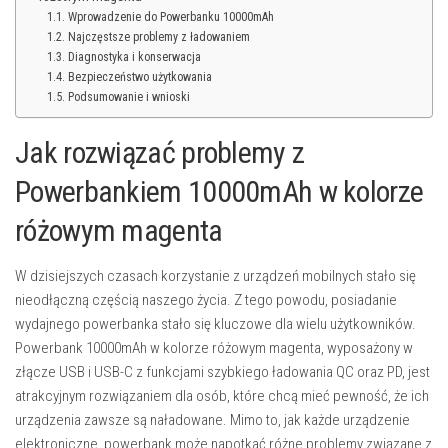
Wprowadzenie do Powerbanku 10000mAh
Najczęstsze problemy z ładowaniem
Diagnostyka i konserwacja
Bezpieczeństwo użytkowania
Podsumowanie i wnioski
Jak rozwiązać problemy z
Powerbankiem 10000mAh w kolorze
różowym magenta
W dzisiejszych czasach korzystanie z urządzeń mobilnych stało się
nieodłączną częścią naszego życia. Z tego powodu, posiadanie
wydajnego powerbanka stało się kluczowe dla wielu użytkowników.
Powerbank 10000mAh w kolorze różowym magenta, wyposażony w
złącze USB i USB-C z funkcjami szybkiego ładowania QC oraz PD, jest
atrakcyjnym rozwiązaniem dla osób, które chcą mieć pewność, że ich
urządzenia zawsze są naładowane. Mimo to, jak każde urządzenie
elektroniczne, powerbank może napotkać różne problemy związane z