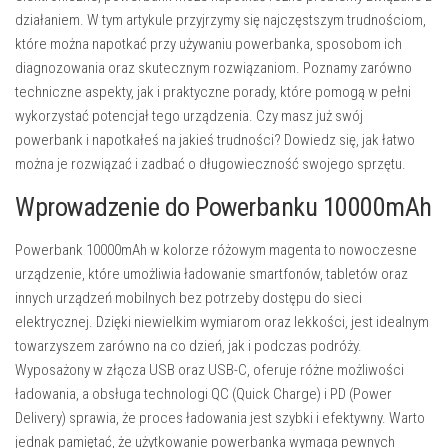
działaniem. W tym artykule przyjrzymy się najczęstszym trudnościom,
które można napotkać przy używaniu powerbanka, sposobom ich
diagnozowania oraz skutecznym rozwiązaniom. Poznamy zarówno
techniczne aspekty, jak i praktyczne porady, które pomogą w pełni
wykorzystać potencjał tego urządzenia. Czy masz już swój
powerbank i napotkałeś na jakieś trudności? Dowiedz się, jak łatwo
można je rozwiązać i zadbać o długowieczność swojego sprzętu.
Wprowadzenie do Powerbanku 10000mAh
Powerbank 10000mAh w kolorze różowym magenta to nowoczesne
urządzenie, które umożliwia ładowanie smartfonów, tabletów oraz
innych urządzeń mobilnych bez potrzeby dostępu do sieci
elektrycznej. Dzięki niewielkim wymiarom oraz lekkości, jest idealnym
towarzyszem zarówno na co dzień, jak i podczas podróży.
Wyposażony w złącza USB oraz USB-C, oferuje różne możliwości
ładowania, a obsługa technologi QC (Quick Charge) i PD (Power
Delivery) sprawia, że proces ładowania jest szybki i efektywny. Warto
jednak pamiętać, że użytkowanie powerbanka wymaga pewnych