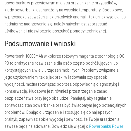
powerbanka w przewiewnym miejscu oraz unikanie przypadków,
kiedy powerbank jest narażony na wysokie temperatury. Dodatkowo,
w przypadku zauważenia jakichkolwiek anomalii, takich jak wycieki lub
nadmierne nagrzewanie się, należy natychmiast zaprzestać
użytkowania i niezwłocznie poszukać pomocy technicznej.
Podsumowanie i wnioski
Powerbank 10000mAh w kolorze różowym magenta z technologią QC i
PD to praktyczne rozwiązanie dla osób często podróżujących lub
korzystających z wielu urządzeń mobilnych. Problemy związane z
jego użytkowaniem, takie jak braki w ładowaniu czy spadek
wydajności, można rozwiązać poprzez odpowiednią diagnostykę i
konserwację. Kluczowe jest również przestrzeganie zasad
bezpieczeństwa przy jego obsłudze. Pamiętaj, aby regularnie
sprawdzać stan powerbanka oraz być świadomym jego potencjalnych
problemów. Dbając o urządzenie i stosując się do najlepszych
praktyk, zapewnisz sobie wygodę i pewność, że Twoje urządzenia
zawsze będą naładowane. Dowiedz się więcej o
Powerbanku Power