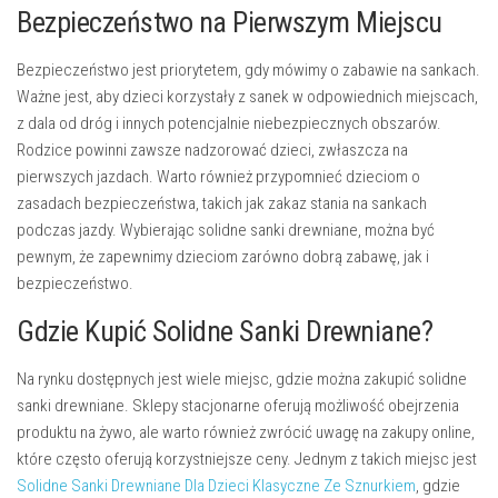
Bezpieczeństwo na Pierwszym Miejscu
Bezpieczeństwo jest priorytetem, gdy mówimy o zabawie na sankach.
Ważne jest, aby dzieci korzystały z sanek w odpowiednich miejscach,
z dala od dróg i innych potencjalnie niebezpiecznych obszarów.
Rodzice powinni zawsze nadzorować dzieci, zwłaszcza na
pierwszych jazdach. Warto również przypomnieć dzieciom o
zasadach bezpieczeństwa, takich jak zakaz stania na sankach
podczas jazdy. Wybierając solidne sanki drewniane, można być
pewnym, że zapewnimy dzieciom zarówno dobrą zabawę, jak i
bezpieczeństwo.
Gdzie Kupić Solidne Sanki Drewniane?
Na rynku dostępnych jest wiele miejsc, gdzie można zakupić solidne
sanki drewniane. Sklepy stacjonarne oferują możliwość obejrzenia
produktu na żywo, ale warto również zwrócić uwagę na zakupy online,
które często oferują korzystniejsze ceny. Jednym z takich miejsc jest
Solidne Sanki Drewniane Dla Dzieci Klasyczne Ze Sznurkiem
, gdzie