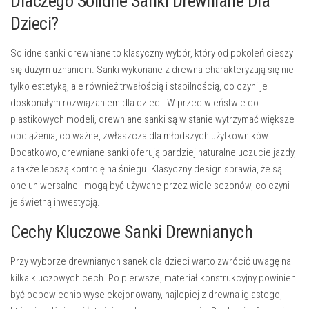
Dlaczego Solidne Sanki Drewniane Dla
Dzieci?
Solidne sanki drewniane to klasyczny wybór, który od pokoleń cieszy
się dużym uznaniem. Sanki wykonane z drewna charakteryzują się nie
tylko estetyką, ale również trwałością i stabilnością, co czyni je
doskonałym rozwiązaniem dla dzieci. W przeciwieństwie do
plastikowych modeli, drewniane sanki są w stanie wytrzymać większe
obciążenia, co ważne, zwłaszcza dla młodszych użytkowników.
Dodatkowo, drewniane sanki oferują bardziej naturalne uczucie jazdy,
a także lepszą kontrolę na śniegu. Klasyczny design sprawia, że są
one uniwersalne i mogą być używane przez wiele sezonów, co czyni
je świetną inwestycją.
Cechy Kluczowe Sanki Drewnianych
Przy wyborze drewnianych sanek dla dzieci warto zwrócić uwagę na
kilka kluczowych cech. Po pierwsze, materiał konstrukcyjny powinien
być odpowiednio wyselekcjonowany, najlepiej z drewna iglastego,