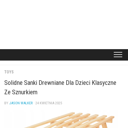
TOYS
Solidne Sanki Drewniane Dla Dzieci Klasyczne
Ze Sznurkiem
BY
JASON WALKER
· 24 KWIETNIA 2025