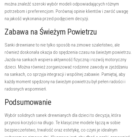
można znaleźć szeroki wybór modeli odpowiadających różnym
potrzebom i preferencjom. Porównaj opinie klientów i zwróć uwagę
na jakość wykonania przed podjęciem decyzji.
Zabawa na Świeżym Powietrzu
Sanki drewniane to nie tylko sposób na zimowe szaleństwo, ale
również doskonała okazja do spędzenia czasu na świeżym powietrzu.
Jazda na sankach wspiera aktywność fizyczną i rozwój motoryczny
dzieci. Można również zorganizować rodzinne zawody w zjeżdżaniu
na sankach, co sprzyja integracji i wspólnej zabawie. Pamiętaj, aby
każdy moment spędzony na świeżym powietrzu był pełen radości i
radosnych wspomnień.
Podsumowanie
Wybór solidnych sanek drewnianych dla dzieci to decyzja, która
przynosi korzyści na długo. Te klasyczne modele łączą w sobie
bezpieczeństwo, trwałość oraz estetykę, co czyni je idealnym