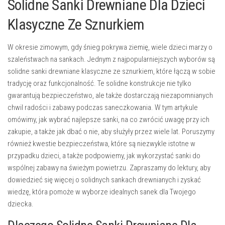
Solidne Sanki Drewniane Dla Dzieci
Klasyczne Ze Sznurkiem
W okresie zimowym, gdy śnieg pokrywa ziemię, wiele dzieci marzy o
szaleństwach na sankach. Jednym z najpopularniejszych wyborów są
solidne sanki drewniane klasyczne ze sznurkiem, które łączą w sobie
tradycję oraz funkcjonalność. Te solidne konstrukcje nie tylko
gwarantują bezpieczeństwo, ale także dostarczają niezapomnianych
chwil radości i zabawy podczas saneczkowania. W tym artykule
omówimy, jak wybrać najlepsze sanki, na co zwrócić uwagę przy ich
zakupie, a także jak dbać o nie, aby służyły przez wiele lat. Poruszymy
również kwestie bezpieczeństwa, które są niezwykle istotne w
przypadku dzieci, a także podpowiemy, jak wykorzystać sanki do
wspólnej zabawy na świeżym powietrzu. Zapraszamy do lektury, aby
dowiedzieć się więcej o solidnych sankach drewnianych i zyskać
wiedzę, która pomoże w wyborze idealnych sanek dla Twojego
dziecka.